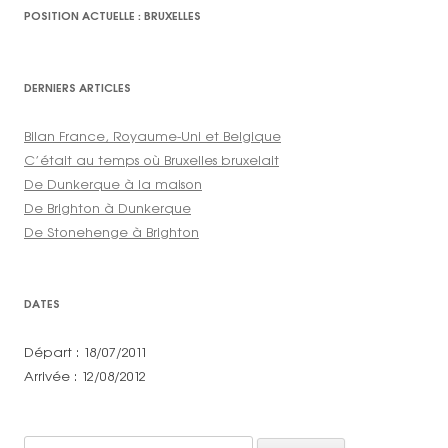
POSITION ACTUELLE : BRUXELLES
DERNIERS ARTICLES
Bilan France, Royaume-Uni et Belgique
C’était au temps où Bruxelles bruxelait
De Dunkerque à la maison
De Brighton à Dunkerque
De Stonehenge à Brighton
DATES
Départ : 18/07/2011
Arrivée : 12/08/2012
Rechercher :