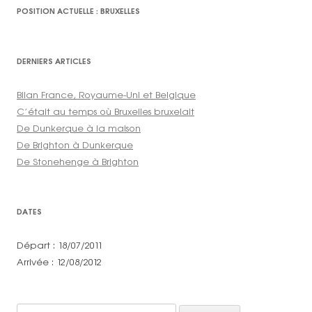
POSITION ACTUELLE : BRUXELLES
DERNIERS ARTICLES
Bilan France, Royaume-Uni et Belgique
C’était au temps où Bruxelles bruxelait
De Dunkerque à la maison
De Brighton à Dunkerque
De Stonehenge à Brighton
DATES
Départ : 18/07/2011
Arrivée : 12/08/2012
Rechercher :