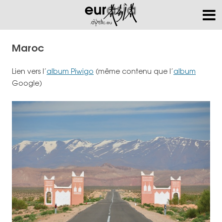
Maroc
Lien vers l’
album Piwigo
(même contenu que l’
album
Google)