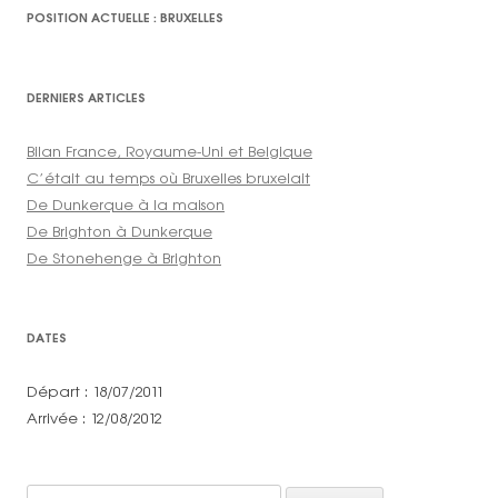
POSITION ACTUELLE : BRUXELLES
DERNIERS ARTICLES
Bilan France, Royaume-Uni et Belgique
C’était au temps où Bruxelles bruxelait
De Dunkerque à la maison
De Brighton à Dunkerque
De Stonehenge à Brighton
DATES
Départ : 18/07/2011
Arrivée : 12/08/2012
Rechercher :