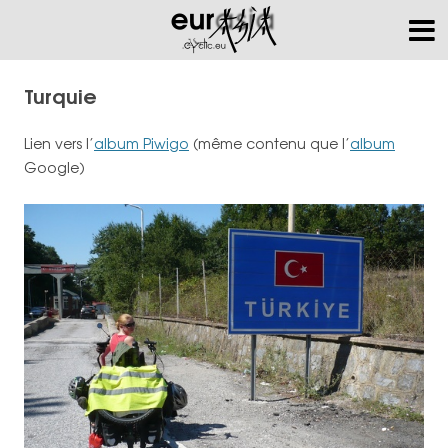
Turquie
Lien vers l’
album Piwigo
(même contenu que l’
album
Google)