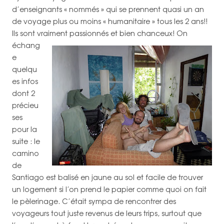
d’enseignants « nommés » qui se prennent quasi un an
de voyage plus ou moins « humanitaire » tous les 2 ans!!
Ils sont vraiment passionnés et bien chanceux!
On
échang
e
quelqu
es infos
dont 2
précieu
ses
pour la
suite : le
camino
de
Santiago est balisé en jaune au sol et facile de trouver
un logement si l’on prend le papier comme quoi on fait
le pèlerinage. C’était sympa de rencontrer des
voyageurs tout juste revenus de leurs trips, surtout que