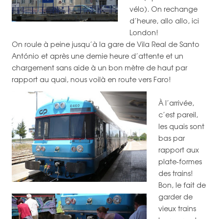
vélo). On rechange
d’heure, allo allo, ici
London!
On roule à peine jusqu’à la gare de Vila Real de Santo
António et après une demie heure d’attente et un
chargement sans aide à un bon mètre de haut par
rapport au quai, nous voilà en route vers Faro!
À l’arrivée,
c’est pareil,
les quais sont
bas par
rapport aux
plate-formes
des trains!
Bon, le fait de
garder de
vieux trains