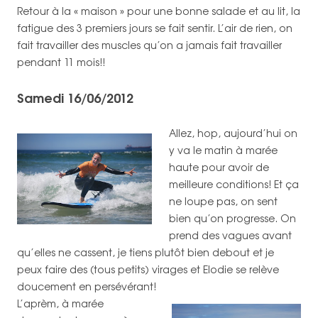
Retour à la « maison » pour une bonne salade et au lit, la
fatigue des 3 premiers jours se fait sentir. L’air de rien, on
fait travailler des muscles qu’on a jamais fait travailler
pendant 11 mois!!
Samedi 16/06/2012
Allez, hop, aujourd’hui on
y va le matin à marée
haute pour avoir de
meilleure conditions! Et ça
ne loupe pas, on sent
bien qu’on progresse. On
prend des vagues avant
qu’elles ne cassent, je tiens plutôt bien debout et je
peux faire des (tous petits) virages et Elodie se relève
doucement en persévérant!
L’aprèm, à marée