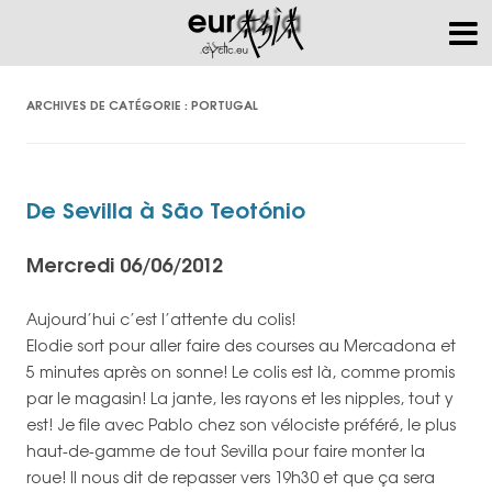
ARCHIVES DE CATÉGORIE :
PORTUGAL
De Sevilla à São Teotónio
Mercredi 06/06/2012
Aujourd’hui c’est l’attente du colis!
Elodie sort pour aller faire des courses au Mercadona et
5 minutes après on sonne! Le colis est là, comme promis
par le magasin! La jante, les rayons et les nipples, tout y
est! Je file avec Pablo chez son vélociste préféré, le plus
haut-de-gamme de tout Sevilla pour faire monter la
roue! Il nous dit de repasser vers 19h30 et que ça sera