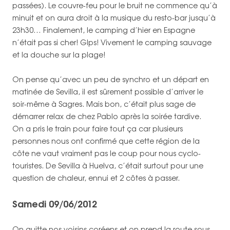
passées). Le couvre-feu pour le bruit ne commence qu’à
minuit et on aura droit à la musique du resto-bar jusqu’à
23h30… Finalement, le camping d’hier en Espagne
n’était pas si cher! Glps! Vivement le camping sauvage
et la douche sur la plage!
On pense qu’avec un peu de synchro et un départ en
matinée de Sevilla, il est sûrement possible d’arriver le
soir-même à Sagres. Mais bon, c’était plus sage de
démarrer relax de chez Pablo après la soirée tardive.
On a pris le train pour faire tout ça car plusieurs
personnes nous ont confirmé que cette région de la
côte ne vaut vraiment pas le coup pour nous cyclo-
touristes. De Sevilla à Huelva, c’était surtout pour une
question de chaleur, ennui et 2 côtes à passer.
Samedi 09/06/2012
On quitte nos voisins coréens et on prend la route sous