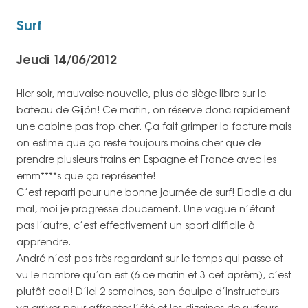
Surf
Jeudi 14/06/2012
Hier soir, mauvaise nouvelle, plus de siège libre sur le
bateau de Gijón! Ce matin, on réserve donc rapidement
une cabine pas trop cher. Ça fait grimper la facture mais
on estime que ça reste toujours moins cher que de
prendre plusieurs trains en Espagne et France avec les
emm****s que ça représente!
C’est reparti pour une bonne journée de surf! Elodie a du
mal, moi je progresse doucement. Une vague n’étant
pas l’autre, c’est effectivement un sport difficile à
apprendre.
André n’est pas très regardant sur le temps qui passe et
vu le nombre qu’on est (6 ce matin et 3 cet aprèm), c’est
plutôt cool! D’ici 2 semaines, son équipe d’instructeurs
va arriver pour affronter l’été et les dizaines de surfeurs