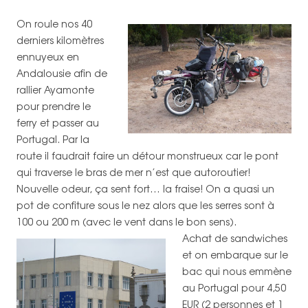
On roule nos 40
derniers kilomètres
ennuyeux en
Andalousie afin de
rallier Ayamonte
pour prendre le
ferry et passer au
Portugal. Par la
route il faudrait faire un détour monstrueux car le pont
qui traverse le bras de mer n’est que autoroutier!
Nouvelle odeur, ça sent fort… la fraise! On a quasi un
pot de confiture sous le nez alors que les serres sont à
100 ou 200 m (avec le vent dans le bon sens).
Achat de sandwiches
et on embarque sur le
bac qui nous emmène
au Portugal pour 4,50
EUR (2 personnes et 1