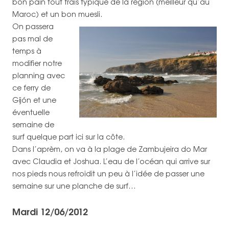
bon pain tout frais typique de la région (meilleur qu’au
Maroc) et un bon muesli.
On passera
pas mal de
temps à
modifier notre
planning avec
ce ferry de
Gijón et une
éventuelle
semaine de
surf quelque part ici sur la côte.
Dans l’aprèm, on va à la plage de Zambujeira do Mar
avec Claudia et Joshua. L’eau de l’océan qui arrive sur
nos pieds nous refroidit un peu à l’idée de passer une
semaine sur une planche de surf…
Mardi 12/06/2012