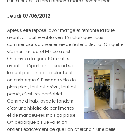
l’un d’eux est à fond branché matos comme moi!
Jeudi 07/06/2012
Après s’être reposé, avoir mangé et remonté la roue
avant, on quitte Pablo vers 16h alors que nous
commencions à avoir envie de rester à Sevilla! On quitte
vraiment un pote! Mince alors!
On arrive à la gare 10 minutes
avant le départ, on descend sur
le quai par le « tapis roulant » et
on embarque à l’espace vélo de
plein pied, tout est prévu, tout est
pensé, c’est très agréable!
Comme d’hab, avec le tandem
c’est une histoire de centimètres
et de manoeuvres mais ça passe.
On débarque à Huelva et on
obtient exactement ce que l’on cherchait, une belle