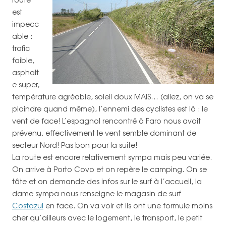
est
impecc
able :
trafic
faible,
asphalt
e super,
température agréable, soleil doux MAIS… (allez, on va se
plaindre quand même), l’ennemi des cyclistes est là : le
vent de face! L’espagnol rencontré à Faro nous avait
prévenu, effectivement le vent semble dominant de
secteur Nord! Pas bon pour la suite!
La route est encore relativement sympa mais peu variée.
On arrive à Porto Covo et on repère le camping. On se
tâte et on demande des infos sur le surf à l’accueil, la
dame sympa nous renseigne le magasin de surf
Costazul
en face. On va voir et ils ont une formule moins
cher qu’ailleurs avec le logement, le transport, le petit