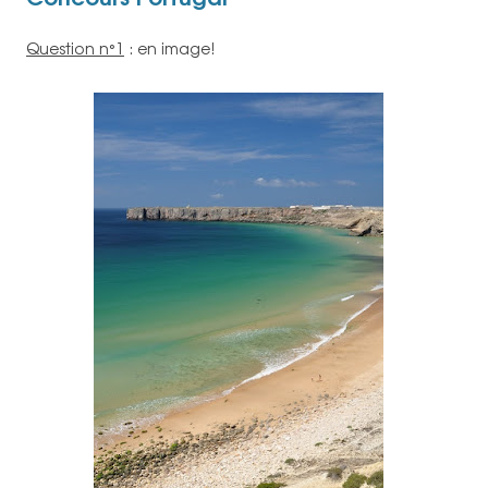
Question n°1
: en image!