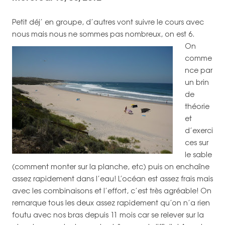
Petit déj’ en groupe, d’autres vont suivre le cours avec
nous mais nous ne sommes pas nombreux, on est 6.
On
comme
nce par
un brin
de
théorie
et
d’exerci
ces sur
le sable
(comment monter sur la planche, etc) puis on enchaîne
assez rapidement dans l’eau! L’océan est assez frais mais
avec les combinaisons et l’effort, c’est très agréable! On
remarque tous les deux assez rapidement qu’on n’a rien
foutu avec nos bras depuis 11 mois car se relever sur la