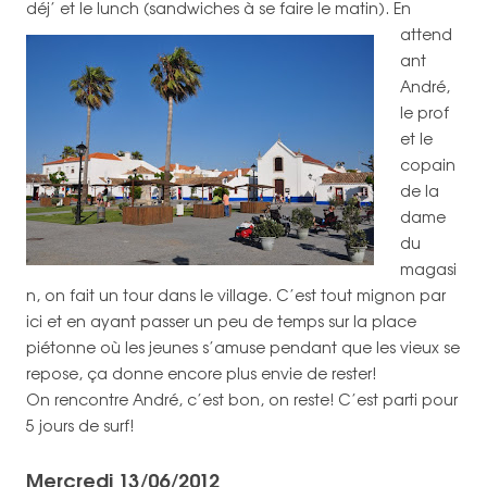
déj’ et le lunch (sandwiches à se faire le matin).
En
attend
ant
André,
le prof
et le
copain
de la
dame
du
magasi
n, on fait un tour dans le village. C’est tout mignon par
ici et en ayant passer un peu de temps sur la place
piétonne où les jeunes s’amuse pendant que les vieux se
repose, ça donne encore plus envie de rester!
On rencontre André, c’est bon, on reste! C’est parti pour
5 jours de surf!
Mercredi 13/06/2012