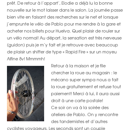
prêt. De retour à l’appart’, Elodie a déjà lu la bonne
nouvelle sur le mot laisser dans le salon. La journée passe
bien vite en faisant des recherches sur le net et lorsque
j’emprunte le vélo de Pablo pour me rendre à la gare et
acheter nos billets pour Huelva. Quel plaisir de rouler sur
un vélo normal! Au départ, la sensation est très nerveuse
(guidon) puis je m’y fait et je retrouve avec beaucoup
de plaisir un shifter de type « Rapid Fire » sur un moyeu
Alfine 8v! Mmmmh!
Retour à la maison et je file
chercher la roue au magasin : le
mécano super sympa nous a fait
la roue gratuitement et refuse tout
paiement! Merci à lui, il aura aussi
droit à une carte postale!
Ce soir on va à la soirée des
ateliers de Pablo. On y rencontre
des tandemistes et d’autres
cyclistes voyageurs. Les seconds sont un couple