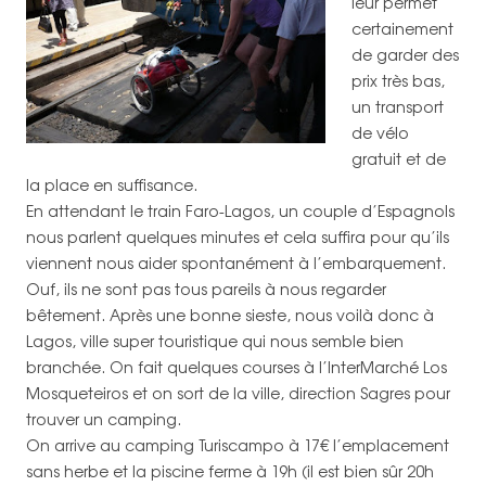
leur permet
certainement
de garder des
prix très bas,
un transport
de vélo
gratuit et de
la place en suffisance.
En attendant le train Faro-Lagos, un couple d’Espagnols
nous parlent quelques minutes et cela suffira pour qu’ils
viennent nous aider spontanément à l’embarquement.
Ouf, ils ne sont pas tous pareils à nous regarder
bêtement. Après une bonne sieste, nous voilà donc à
Lagos, ville super touristique qui nous semble bien
branchée. On fait quelques courses à l’InterMarché Los
Mosqueteiros et on sort de la ville, direction Sagres pour
trouver un camping.
On arrive au camping Turiscampo à 17€ l’emplacement
sans herbe et la piscine ferme à 19h (il est bien sûr 20h