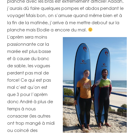
planche avec les bras est extrêmement difficile! Aaaah,
j’aurais dû faire quelques pompes et abdos pendant le
voyage! Mais bon, on s’amuse quand même bien et à
la fin de la matinée, j’arrive à me mettre debout sur la
planche mais Elodie a encore du mal.
L’aprèm sera moins
passionnante car la
marée est plus basse
et à cause du banc
de sable, les vagues
perdent pas mal de
force! Ce qui est pas
mal c’est qu’on est
que 3 pour l’aprèm
donc André à plus de
temps à nous
consacrer (les autres
ont trop mangé à midi
ou coincé des