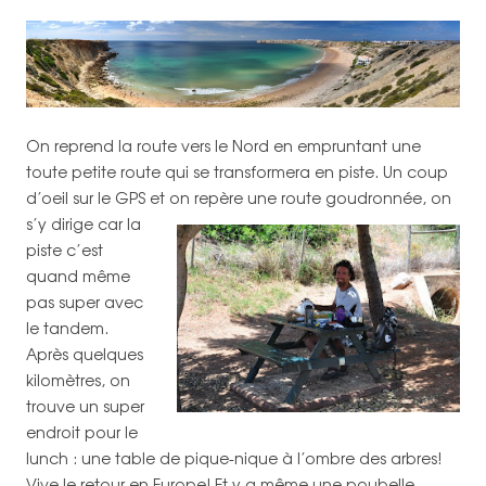
On reprend la route vers le Nord en empruntant une
toute petite route qui se transformera en piste. Un coup
d’oeil sur le GPS et on repère une route goudronnée,
on
s’y dirige car la
piste c’est
quand même
pas super avec
le tandem.
Après quelques
kilomètres, on
trouve un super
endroit pour le
lunch : une table de pique-nique à l’ombre des arbres!
Vive le retour en Europe! Et y a même une poubelle,