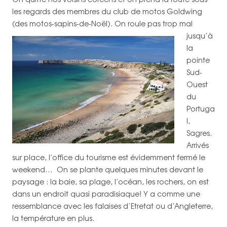
les regards des membres du club de motos Goldwing
(des motos-sapins-de-Noël).
On roule pas trop mal
jusqu’à
la
pointe
Sud-
Ouest
du
Portuga
l,
Sagres.
Arrivés
sur place, l’office du tourisme est évidemment fermé le
weekend… On se plante quelques minutes devant le
paysage : la baie, sa plage, l’océan, les rochers, on est
dans un endroit quasi paradisiaque! Y a comme une
ressemblance avec les falaises d’Etretat ou d’Angleterre,
la température en plus.