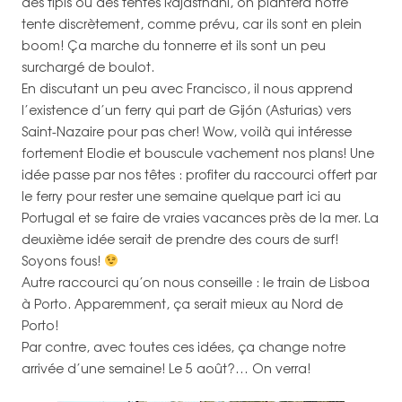
des tipis ou des tentes Rajasthani, on plantera notre
tente discrètement, comme prévu, car ils sont en plein
boom! Ça marche du tonnerre et ils sont un peu
surchargé de boulot.
En discutant un peu avec Francisco, il nous apprend
l’existence d’un ferry qui part de Gijón (Asturias) vers
Saint-Nazaire pour pas cher! Wow, voilà qui intéresse
fortement Elodie et bouscule vachement nos plans! Une
idée passe par nos têtes : profiter du raccourci offert par
le ferry pour rester une semaine quelque part ici au
Portugal et se faire de vraies vacances près de la mer. La
deuxième idée serait de prendre des cours de surf!
Soyons fous!
Autre raccourci qu’on nous conseille : le train de Lisboa
à Porto. Apparemment, ça serait mieux au Nord de
Porto!
Par contre, avec toutes ces idées, ça change notre
arrivée d’une semaine! Le 5 août?… On verra!