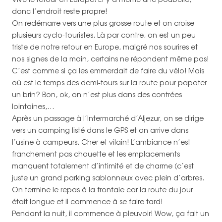
donc l’endroit reste propre!
On redémarre vers une plus grosse route et on croise
plusieurs cyclo-touristes. Là par contre, on est un peu
triste de notre retour en Europe, malgré nos sourires et
nos signes de la main, certains ne répondent même pas!
C’est comme si ça les emmerdait de faire du vélo! Mais
où est le temps des demi-tours sur la route pour papoter
un brin? Bon, ok, on n’est plus dans des contrées
lointaines,…
Après un passage à l’Intermarché d’Aljezur, on se dirige
vers un camping listé dans le GPS et on arrive dans
l’usine à campeurs. Cher et vilain! L’ambiance n’est
franchement pas chouette et les emplacements
manquent totalement d’intimité et de charme (c’est
juste un grand parking sablonneux avec plein d’arbres.
On termine le repas à la frontale car la route du jour
était longue et il commence à se faire tard!
Pendant la nuit, il commence à pleuvoir! Wow, ça fait un