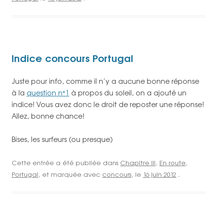
Indice concours Portugal
Juste pour info, comme il n’y a aucune bonne réponse
à la
question n°1
à propos du soleil, on a ajouté un
indice! Vous avez donc le droit de reposter une réponse!
Allez, bonne chance!
Bises, les surfeurs (ou presque)
Cette entrée a été publiée dans
Chapitre III
,
En route
,
Portugal
, et marquée avec
concours
, le
16 juin 2012
.