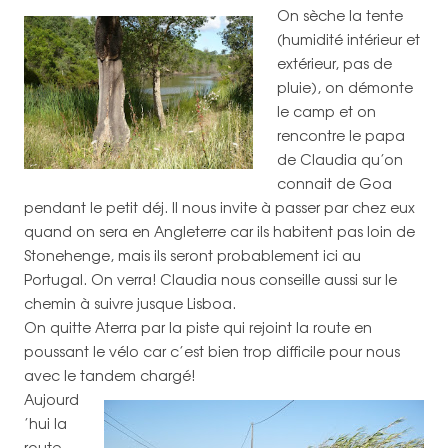
On sèche la tente
(humidité intérieur et
extérieur, pas de
pluie), on démonte
le camp et on
rencontre le papa
de Claudia qu’on
connait de Goa
pendant le petit déj. Il nous invite à passer par chez eux
quand on sera en Angleterre car ils habitent pas loin de
Stonehenge, mais ils seront probablement ici au
Portugal. On verra! Claudia nous conseille aussi sur le
chemin à suivre jusque Lisboa.
On quitte Aterra par la piste qui rejoint la route en
poussant le vélo car c’est bien trop difficile pour nous
avec le tandem chargé!
Aujourd
’hui la
route