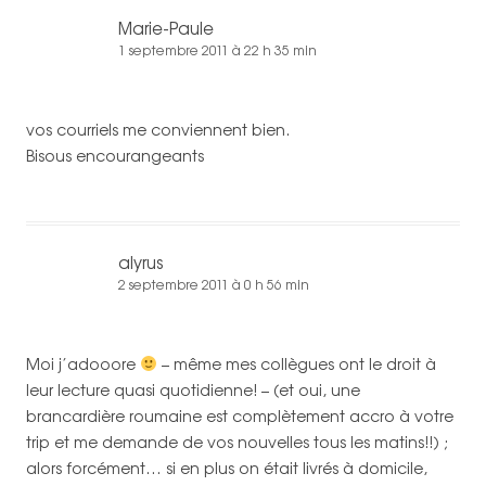
Marie-Paule
1 septembre 2011 à 22 h 35 min
vos courriels me conviennent bien.
Bisous encourangeants
alyrus
2 septembre 2011 à 0 h 56 min
Moi j’adooore
– même mes collègues ont le droit à
leur lecture quasi quotidienne! – (et oui, une
brancardière roumaine est complètement accro à votre
trip et me demande de vos nouvelles tous les matins!!) ;
alors forcément… si en plus on était livrés à domicile,