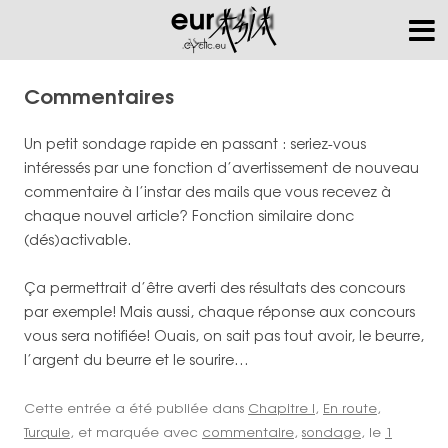
Commentaires
Un petit sondage rapide en passant : seriez-vous
intéressés par une fonction d’avertissement de nouveau
commentaire à l’instar des mails que vous recevez à
chaque nouvel article? Fonction similaire donc
(dés)activable.
Ça permettrait d’être averti des résultats des concours
par exemple! Mais aussi, chaque réponse aux concours
vous sera notifiée! Ouais, on sait pas tout avoir, le beurre,
l’argent du beurre et le sourire…
Cette entrée a été publiée dans
Chapitre I
,
En route
,
Turquie
, et marquée avec
commentaire
,
sondage
, le
1