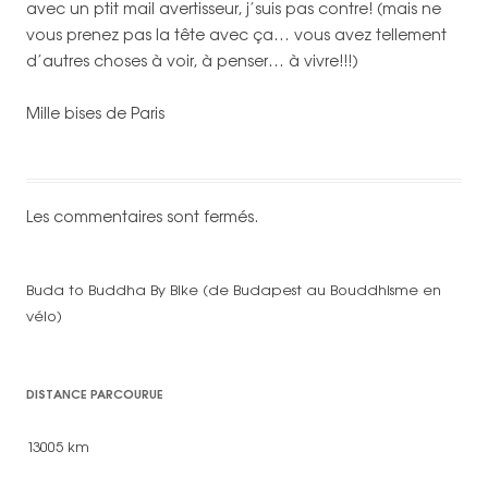
avec un ptit mail avertisseur, j’suis pas contre! (mais ne
vous prenez pas la tête avec ça… vous avez tellement
d’autres choses à voir, à penser… à vivre!!!)
Mille bises de Paris
Les commentaires sont fermés.
Buda to Buddha By Bike (de Budapest au Bouddhisme en
vélo)
DISTANCE PARCOURUE
13005 km