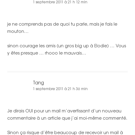
1 septembre 2011 à 21 h 12 min
je ne comprends pas de quoi tu parle, mais je fais le
mouton…
sinon courage les amis (un gros big up à Elodie) … Vous
y êtes presque … rhooo le mauvais…
Tang
1 septembre 2011 à 21 h 36 min
Je dirais OUI pour un mail m’avertissant d’un nouveau
commentaire à un article que j’ai moi-même commenté.
Sinon ça risque d’être beaucoup de recevoir un mail à