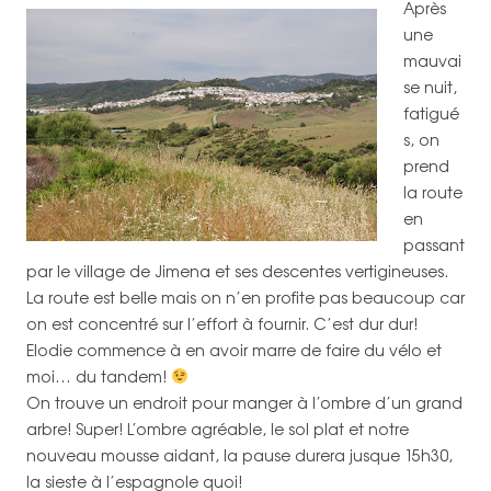
Après
une
mauvai
se nuit,
fatigué
s, on
prend
la route
en
passant
par le village de Jimena et ses descentes vertigineuses.
La route est belle mais on n’en profite pas beaucoup car
on est concentré sur l’effort à fournir. C’est dur dur!
Elodie commence à en avoir marre de faire du vélo et
moi… du tandem!
On trouve un endroit pour manger à l’ombre d’un grand
arbre! Super! L’ombre agréable, le sol plat et notre
nouveau mousse aidant, la pause durera jusque 15h30,
la sieste à l’espagnole quoi!