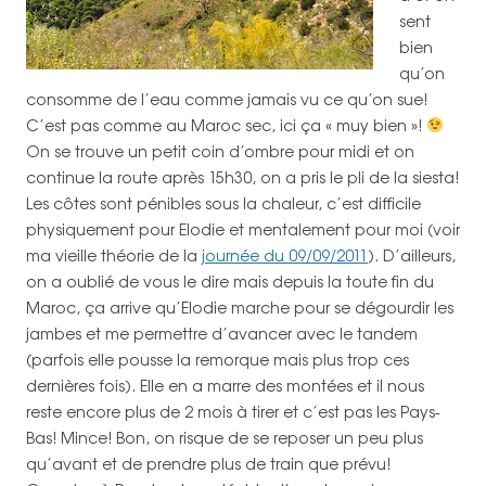
sent
bien
qu’on
consomme de l’eau comme jamais vu ce qu’on sue!
C’est pas comme au Maroc sec, ici ça « muy bien »!
On se trouve un petit coin d’ombre pour midi et on
continue la route après 15h30, on a pris le pli de la siesta!
Les côtes sont pénibles sous la chaleur, c’est difficile
physiquement pour Elodie et mentalement pour moi (voir
ma vieille théorie de la
journée du 09/09/2011
). D’ailleurs,
on a oublié de vous le dire mais depuis la toute fin du
Maroc, ça arrive qu’Elodie marche pour se dégourdir les
jambes et me permettre d’avancer avec le tandem
(parfois elle pousse la remorque mais plus trop ces
dernières fois). Elle en a marre des montées et il nous
reste encore plus de 2 mois à tirer et c’est pas les Pays-
Bas! Mince! Bon, on risque de se reposer un peu plus
qu’avant et de prendre plus de train que prévu!