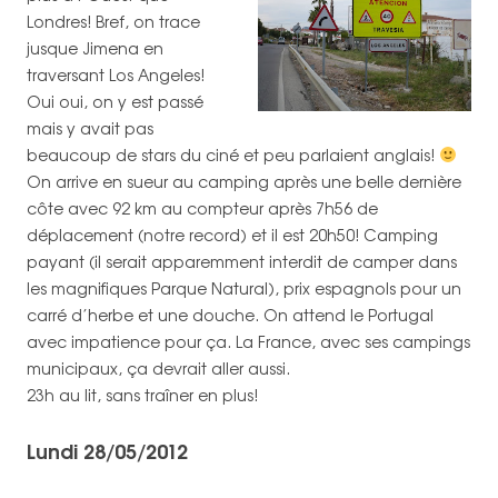
Londres! Bref, on trace
jusque Jimena en
traversant Los Angeles!
Oui oui, on y est passé
mais y avait pas
beaucoup de stars du ciné et peu parlaient anglais!
On arrive en sueur au camping après une belle dernière
côte avec 92 km au compteur après 7h56 de
déplacement (notre record) et il est 20h50! Camping
payant (il serait apparemment interdit de camper dans
les magnifiques Parque Natural), prix espagnols pour un
carré d’herbe et une douche. On attend le Portugal
avec impatience pour ça. La France, avec ses campings
municipaux, ça devrait aller aussi.
23h au lit, sans traîner en plus!
Lundi 28/05/2012