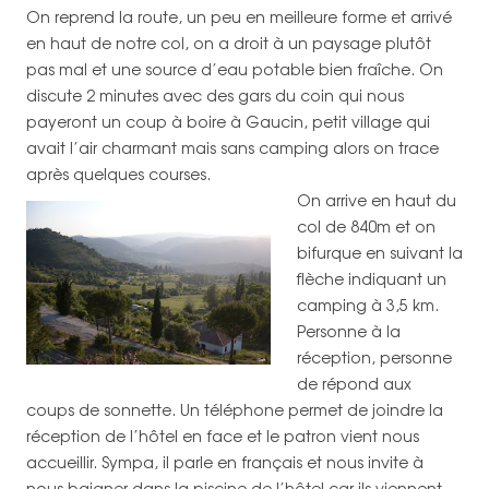
On reprend la route, un peu en meilleure forme et arrivé
en haut de notre col, on a droit à un paysage plutôt
pas mal et une source d’eau potable bien fraîche. On
discute 2 minutes avec des gars du coin qui nous
payeront un coup à boire à Gaucin, petit village qui
avait l’air charmant mais sans camping alors on trace
après quelques courses.
On arrive en haut du
col de 840m et on
bifurque en suivant la
flèche indiquant un
camping à 3,5 km.
Personne à la
réception, personne
de répond aux
coups de sonnette. Un téléphone permet de joindre la
réception de l’hôtel en face et le patron vient nous
accueillir. Sympa, il parle en français et nous invite à
nous baigner dans la piscine de l’hôtel car ils viennent