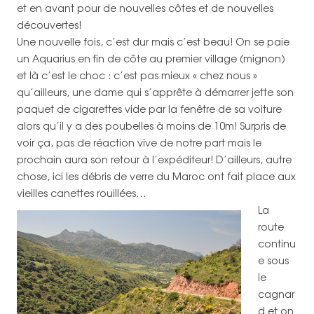
et en avant pour de nouvelles côtes et de nouvelles
découvertes!
Une nouvelle fois, c’est dur mais c’est beau! On se paie
un Aquarius en fin de côte au premier village (mignon)
et là c’est le choc : c’est pas mieux « chez nous »
qu’ailleurs, une dame qui s’apprête à démarrer jette son
paquet de cigarettes vide par la fenêtre de sa voiture
alors qu’il y a des poubelles à moins de 10m! Surpris de
voir ça, pas de réaction vive de notre part mais le
prochain aura son retour à l’expéditeur! D’ailleurs, autre
chose, ici les débris de verre du Maroc ont fait place aux
vieilles canettes rouillées…
La
route
continu
e sous
le
cagnar
d et on