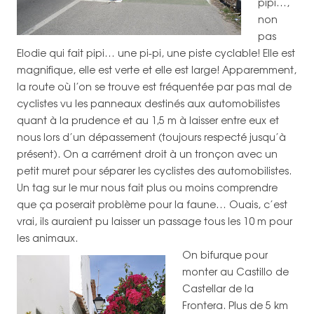
pipi…,
non
pas
Elodie qui fait pipi… une pi-pi, une piste cyclable! Elle est
magnifique, elle est verte et elle est large! Apparemment,
la route où l’on se trouve est fréquentée par pas mal de
cyclistes vu les panneaux destinés aux automobilistes
quant à la prudence et au 1,5 m à laisser entre eux et
nous lors d’un dépassement (toujours respecté jusqu’à
présent). On a carrément droit à un tronçon avec un
petit muret pour séparer les cyclistes des automobilistes.
Un tag sur le mur nous fait plus ou moins comprendre
que ça poserait problème pour la faune… Ouais, c’est
vrai, ils auraient pu laisser un passage tous les 10 m pour
les animaux.
On bifurque pour
monter au Castillo de
Castellar de la
Frontera. Plus de 5 km