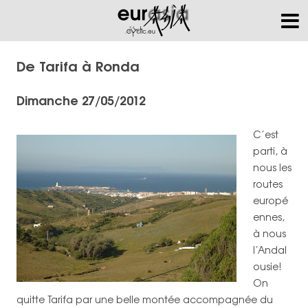
De Tarifa à Ronda
Dimanche 27/05/2012
C’est
parti, à
nous les
routes
europé
ennes,
à nous
l’Andal
ousie!
On
quitte Tarifa par une belle montée accompagnée du