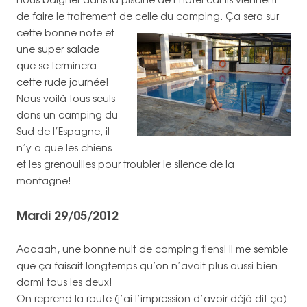
de faire le traitement de celle du camping.
Ça sera sur
cette bonne note et
une super salade
que se terminera
cette rude journée!
Nous voilà tous seuls
dans un camping du
Sud de l’Espagne, il
n’y a que les chiens
et les grenouilles pour troubler le silence de la
montagne!
Mardi 29/05/2012
Aaaaah, une bonne nuit de camping tiens! Il me semble
que ça faisait longtemps qu’on n’avait plus aussi bien
dormi tous les deux!
On reprend la route (j’ai l’impression d’avoir déjà dit ça)