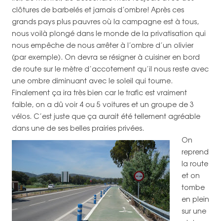
clôtures de barbelés et jamais d’ombre! Après ces
grands pays plus pauvres où la campagne est à tous,
nous voilà plongé dans le monde de la privatisation qui
nous empêche de nous arrêter à l’ombre d’un olivier
(par exemple). On devra se résigner à cuisiner en bord
de route sur le mètre d’accotement qu’il nous reste avec
une ombre diminuant avec le soleil qui tourne.
Finalement ça ira très bien car le trafic est vraiment
faible, on a dû voir 4 ou 5 voitures et un groupe de 3
vélos. C’est juste que ça aurait été tellement agréable
dans une de ses belles prairies privées.
On
reprend
la route
et on
tombe
en plein
sur une