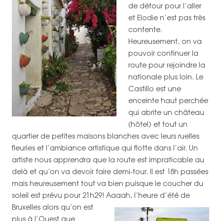
de détour pour l’aller
et Elodie n’est pas très
contente.
Heureusement, on va
pouvoir continuer la
route pour rejoindre la
nationale plus loin. Le
Castillo est une
enceinte haut perchée
qui abrite un château
(hôtel) et tout un
quartier de petites maisons blanches avec leurs ruelles
fleuries et l’ambiance artistique qui flotte dans l’air. Un
artiste nous apprendra que la route est impraticable au
delà et qu’on va devoir faire demi-tour. Il est 18h passées
mais heureusement tout va bien puisque le coucher du
soleil est prévu pour 21h29!
Aaaah, l’heure d’été de
Bruxelles alors qu’on est
plus à l’Ouest que