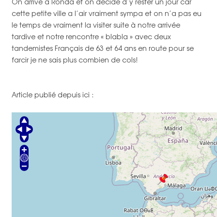
On arrive à Ronda et on décide d’y rester un jour car
cette petite ville a l’air vraiment sympa et on n’a pas eu
le temps de vraiment la visiter suite à notre arrivée
tardive et notre rencontre « blabla » avec deux
tandemistes Français de 63 et 64 ans en route pour se
farcir je ne sais plus combien de cols!
Article publié depuis ici :