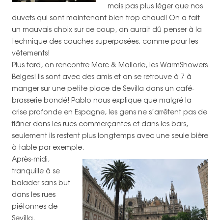
mais pas plus léger que nos
duvets qui sont maintenant bien trop chaud! On a fait
un mauvais choix sur ce coup, on aurait dû penser à la
technique des couches superposées, comme pour les
vêtements!
Plus tard, on rencontre Marc & Mallorie, les WarmShowers
Belges! Ils sont avec des amis et on se retrouve à 7 à
manger sur une petite place de Sevilla dans un café-
brasserie bondé! Pablo nous explique que malgré la
crise profonde en Espagne, les gens ne s’arrêtent pas de
flâner dans les rues commerçantes et dans les bars,
seulement ils restent plus longtemps avec une seule bière
à table par exemple.
Après-midi,
tranquille à se
balader sans but
dans les rues
piétonnes de
Sevilla.