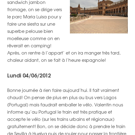
sandwich jambon
fromage, on se dirige vers
le parc Maria Luisa pour y
faire une siesta sur une
superbe pelouse bien
moelleuse comme on en
rêverait en camping!
Après, on rentre à l’appart’ et on ira manger très tard,
chaleur aidant, on se fait à l’heure espagnole!
Lundi 04/06/2012
Bonne journée à rien faire aujourd’hui. Il fait vraiment
chaud! On pense de plus en plus au bus vers Lagos
(Portugal) mais faudrait emballer le vélo. Valentin nous
informe qu’au Portugal le train est très pratique et
accepte le vélo (sur les trains urbains et régionaux)
gratuitement! Bon, on se décide donc à prendre le train
de Sevilla à Huelva puis de rouler pour passer la frontière