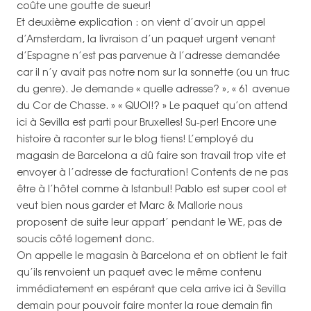
coûte une goutte de sueur!
Et deuxième explication : on vient d’avoir un appel
d’Amsterdam, la livraison d’un paquet urgent venant
d’Espagne n’est pas parvenue à l’adresse demandée
car il n’y avait pas notre nom sur la sonnette (ou un truc
du genre). Je demande « quelle adresse? », « 61 avenue
du Cor de Chasse. » « QUOI!? » Le paquet qu’on attend
ici à Sevilla est parti pour Bruxelles! Su-per! Encore une
histoire à raconter sur le blog tiens! L’employé du
magasin de Barcelona a dû faire son travail trop vite et
envoyer à l’adresse de facturation! Contents de ne pas
être à l’hôtel comme à Istanbul! Pablo est super cool et
veut bien nous garder et Marc & Mallorie nous
proposent de suite leur appart’ pendant le WE, pas de
soucis côté logement donc.
On appelle le magasin à Barcelona et on obtient le fait
qu’ils renvoient un paquet avec le même contenu
immédiatement en espérant que cela arrive ici à Sevilla
demain pour pouvoir faire monter la roue demain fin