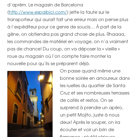
d’aprèm. Le magasin de Barcelona
(
http://www.espaibici.com/
) jette la faute sur le
transporteur qui aurait fait une erreur mais on pense plus
à l’expéditeur pour ce genre de soucis… À part de la
gêne, on obtiendra pas grand chose de plus. Rhaaaa,
les commandes de matériel en voyage, on n’a vraiment
pas de chance! Du coup, on va déposer la « vieille »
roue au magasin où l’on compte faire monter la
nouvelle pour qu’ils se préparent déjà.
On passe quand même une
bonne soirée en amoureux dans
les ruelles du quartier de Santa
Cruz et ses nombreuses terrasses
de cafés et restos. On se
surprend à prendre un apéro,
un petit Mojito, juste à nous
deux! Après le souper, on ira
écouter et voir un brin de
flamenco : plutôt sérieuse