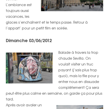
L’ambiance est
toujours aussi
vacances, les
glaces s’enchaînent et le temps passe. Retour à
l’appart’ pour un petit film en soirée.
Dimanche 03/06/2012
Balade à travers la trop
chaude Sevilla. On
voulait visiter un truc
payant (j’sais plus trop
quoi), mais la file pour y
entrer nous en dissuade
complètement! Ça sera
peut-être plus calme en semaine, on garde ça pour plus
tard.
Après avoir avaler un