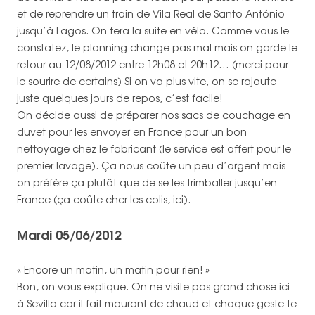
et de reprendre un train de Vila Real de Santo António
jusqu’à Lagos. On fera la suite en vélo. Comme vous le
constatez, le planning change pas mal mais on garde le
retour au 12/08/2012 entre 12h08 et 20h12… (merci pour
le sourire de certains) Si on va plus vite, on se rajoute
juste quelques jours de repos, c’est facile!
On décide aussi de préparer nos sacs de couchage en
duvet pour les envoyer en France pour un bon
nettoyage chez le fabricant (le service est offert pour le
premier lavage). Ça nous coûte un peu d’argent mais
on préfère ça plutôt que de se les trimballer jusqu’en
France (ça coûte cher les colis, ici).
Mardi 05/06/2012
« Encore un matin, un matin pour rien! »
Bon, on vous explique. On ne visite pas grand chose ici
à Sevilla car il fait mourant de chaud et chaque geste te