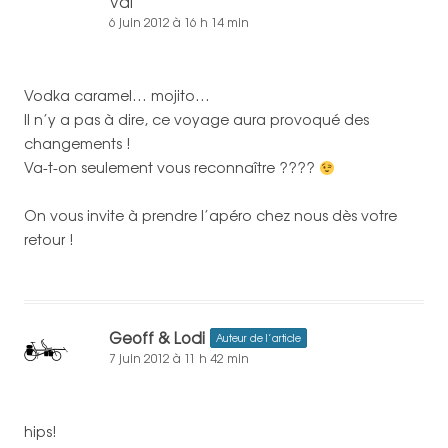
Val
6 juin 2012 à 16 h 14 min
Vodka caramel… mojito…
Il n’y a pas à dire, ce voyage aura provoqué des
changements !
Va-t-on seulement vous reconnaître ????
On vous invite à prendre l’apéro chez nous dès votre
retour !
Geoff & Lodi
Auteur de l’article
7 juin 2012 à 11 h 42 min
hips!