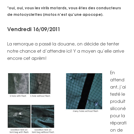
*oui, oui, vous les virils motards, vous êtes des conducteurs
de motocyclettes (motos n’est qu’une apocope).
Vendredi 16/09/2011
La remorque a passé la douane, on décide de tenter
notre chance et d’attendre ici! Y a moyen qu’elle arrive
encore cet aprèm!
En
attend
ant, j’ai
testé le
produit
siliconé
pour la
réparati
on de