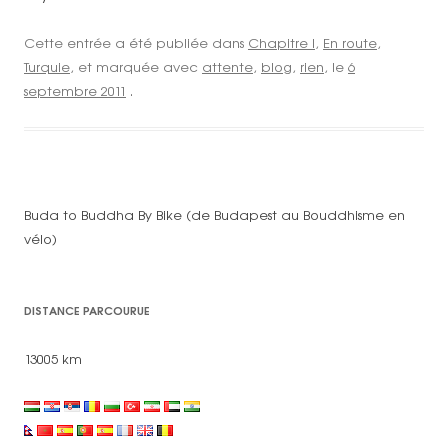
Cette entrée a été publiée dans
Chapitre I
,
En route
,
Turquie
, et marquée avec
attente
,
blog
,
rien
, le
6
septembre 2011
.
Buda to Buddha By Bike (de Budapest au Bouddhisme en
vélo)
DISTANCE PARCOURUE
13005 km