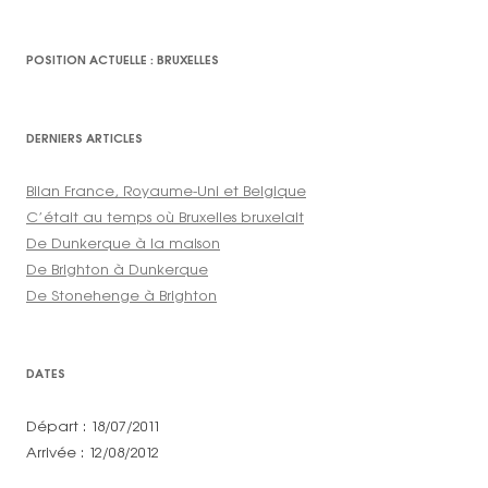
POSITION ACTUELLE : BRUXELLES
DERNIERS ARTICLES
Bilan France, Royaume-Uni et Belgique
C’était au temps où Bruxelles bruxelait
De Dunkerque à la maison
De Brighton à Dunkerque
De Stonehenge à Brighton
DATES
Départ : 18/07/2011
Arrivée : 12/08/2012