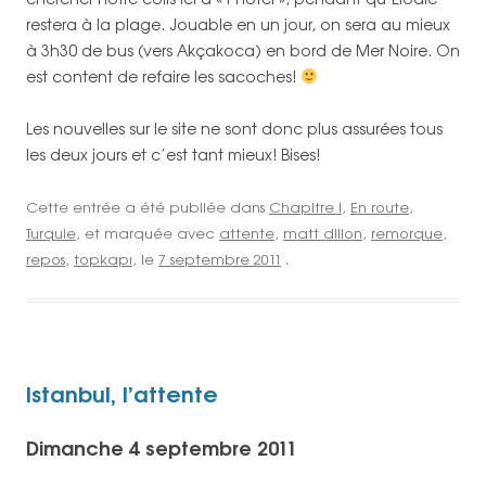
restera à la plage. Jouable en un jour, on sera au mieux
à 3h30 de bus (vers Akçakoca) en bord de Mer Noire. On
est content de refaire les sacoches!
Les nouvelles sur le site ne sont donc plus assurées tous
les deux jours et c’est tant mieux! Bises!
Cette entrée a été publiée dans
Chapitre I
,
En route
,
Turquie
, et marquée avec
attente
,
matt dillon
,
remorque
,
repos
,
topkapı
, le
7 septembre 2011
.
Istanbul, l’attente
Dimanche 4 septembre 2011