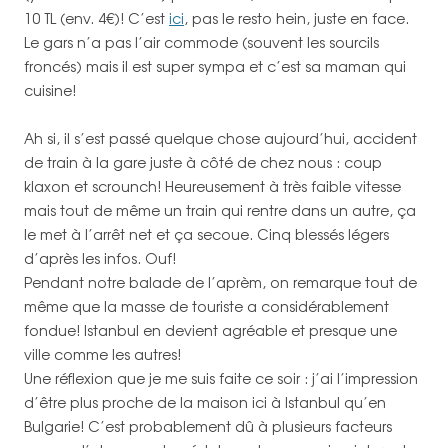
10 TL (env. 4€)! C’est
ici
, pas le resto hein, juste en face.
Le gars n’a pas l’air commode (souvent les sourcils
froncés) mais il est super sympa et c’est sa maman qui
cuisine!
Ah si, il s’est passé quelque chose aujourd’hui, accident
de train à la gare juste à côté de chez nous : coup
klaxon et scrounch! Heureusement à très faible vitesse
mais tout de même un train qui rentre dans un autre, ça
le met à l’arrêt net et ça secoue. Cinq blessés légers
d’après les infos. Ouf!
Pendant notre balade de l’aprèm, on remarque tout de
même que la masse de touriste a considérablement
fondue! Istanbul en devient agréable et presque une
ville comme les autres!
Une réflexion que je me suis faite ce soir : j’ai l’impression
d’être plus proche de la maison ici à Istanbul qu’en
Bulgarie! C’est probablement dû à plusieurs facteurs