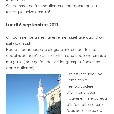
On commence à s’impatienter et on espère que la
remorque arrive demain!
Lundi 5 septembre 2011
On commence à s’ennuyer ferme! Quel luxe quand on
sait où on est!
Elodie lit beaucoup de blogs, je m’occupe de mes
copains de derrière qui restent un peu trop longtemps à
ma guise (mais ça fait pas « si longtemps » finalement
donc patience).
On est retourné une
3ème fois à
l’embarcadère
d’Eminönü pour
trouver enfin le bureau
d’information discret
(pas de « i » bleu ou