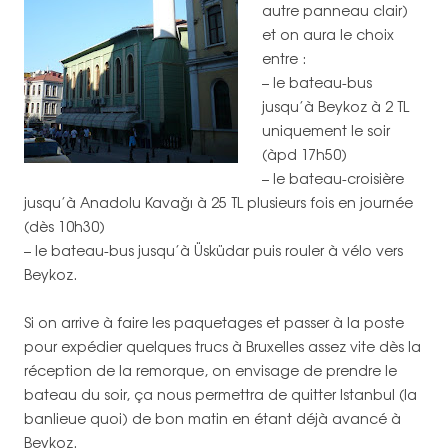
autre panneau clair)
et on aura le choix
entre :
– le bateau-bus
jusqu’à Beykoz à 2 TL
uniquement le soir
(àpd 17h50)
– le bateau-croisière
jusqu’à Anadolu Kavağı à 25 TL plusieurs fois en journée
(dès 10h30)
– le bateau-bus jusqu’à Üsküdar puis rouler à vélo vers
Beykoz.
Si on arrive à faire les paquetages et passer à la poste
pour expédier quelques trucs à Bruxelles assez vite dès la
réception de la remorque, on envisage de prendre le
bateau du soir, ça nous permettra de quitter Istanbul (la
banlieue quoi) de bon matin en étant déjà avancé à
Beykoz.