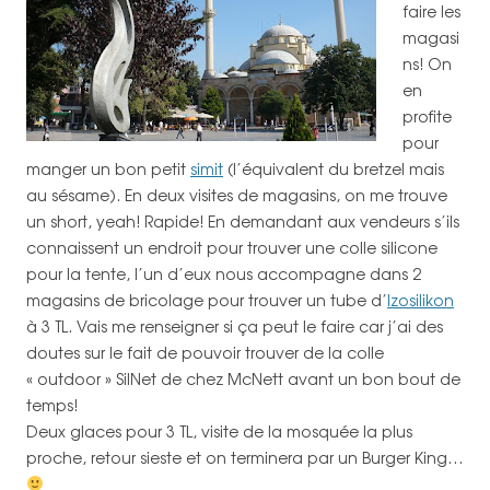
faire les
magasi
ns! On
en
profite
pour
manger un bon petit
simit
(l’équivalent du bretzel mais
au sésame). En deux visites de magasins, on me trouve
un short, yeah! Rapide! En demandant aux vendeurs s’ils
connaissent un endroit pour trouver une colle silicone
pour la tente, l’un d’eux nous accompagne dans 2
magasins de bricolage pour trouver un tube d’
Izosilikon
à 3 TL. Vais me renseigner si ça peut le faire car j’ai des
doutes sur le fait de pouvoir trouver de la colle
« outdoor » SilNet de chez McNett avant un bon bout de
temps!
Deux glaces pour 3 TL, visite de la mosquée la plus
proche, retour sieste et on terminera par un Burger King…