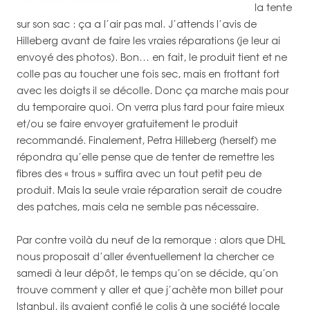
la tente
sur son sac : ça a l’air pas mal. J’attends l’avis de
Hilleberg avant de faire les vraies réparations (je leur ai
envoyé des photos). Bon… en fait, le produit tient et ne
colle pas au toucher une fois sec, mais en frottant fort
avec les doigts il se décolle. Donc ça marche mais pour
du temporaire quoi. On verra plus tard pour faire mieux
et/ou se faire envoyer gratuitement le produit
recommandé. Finalement, Petra Hilleberg (herself) me
répondra qu’elle pense que de tenter de remettre les
fibres des « trous » suffira avec un tout petit peu de
produit. Mais la seule vraie réparation serait de coudre
des patches, mais cela ne semble pas nécessaire.
Par contre voilà du neuf de la remorque : alors que DHL
nous proposait d’aller éventuellement la chercher ce
samedi à leur dépôt, le temps qu’on se décide, qu’on
trouve comment y aller et que j’achète mon billet pour
Istanbul, ils avaient confié le colis à une société locale