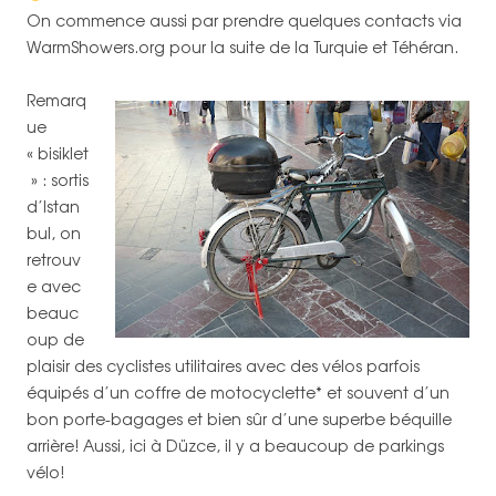
On commence aussi par prendre quelques contacts via
WarmShowers.org pour la suite de la Turquie et Téhéran.
Remarq
ue
« bisiklet
» : sortis
d’Istan
bul, on
retrouv
e avec
beauc
oup de
plaisir des cyclistes utilitaires avec des vélos parfois
équipés d’un coffre de motocyclette* et souvent d’un
bon porte-bagages et bien sûr d’une superbe béquille
arrière! Aussi, ici à Düzce, il y a beaucoup de parkings
vélo!