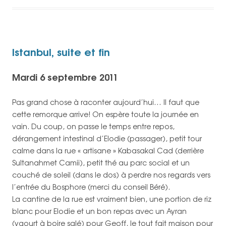
Istanbul, suite et fin
Mardi 6 septembre 2011
Pas grand chose à raconter aujourd’hui… Il faut que
cette remorque arrive! On espère toute la journée en
vain. Du coup, on passe le temps entre repos,
dérangement intestinal d’Elodie (passager), petit tour
calme dans la rue « artisane » Kabasakal Cad (derrière
Sultanahmet Camii), petit thé au parc social et un
couché de soleil (dans le dos) à perdre nos regards vers
l’entrée du Bosphore (merci du conseil Béré).
La cantine de la rue est vraiment bien, une portion de riz
blanc pour Elodie et un bon repas avec un Ayran
(yaourt à boire salé) pour Geoff, le tout fait maison pour