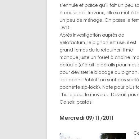
s’ennuie et parce qu’il fait un peu s
à cause des travaux, elle se met à fa
un peu de ménage. On passe le tem
DVD.
Après investigation auprès de
Velofactum, le pignon est usé, il est
grand temps de le retourner! Il me
manque juste un fouet à chaîne, mai
actuelle (c’était le détails pour mes 
pour dévisser le blocage du pignon, 
les flacons Rohloff ne sont pas scel
pochette zip-lock). Note pour plus t
l’huile pour le moyeu… Devrait pas ê
Ce soir, pastas!
Mercredi 09/11/2011
Ce