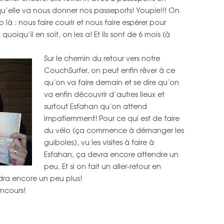
qu’elle va nous donner nos passeports! Youpie!!! On
là : nous faire courir et nous faire espérer pour
oiqu’il en soit, on les a! Et ils sont de 6 mois (à
Sur le chemin du retour vers notre
CouchSurfer, on peut enfin rêver à ce
qu’on va faire demain et se dire qu’on
va enfin découvrir d’autres lieux et
surtout Esfahan qu’on attend
impatiemment! Pour ce qui est de faire
du vélo (ça commence à démanger les
guiboles), vu les visites à faire à
Esfahan, ça devra encore attendre un
peu. Et si on fait un aller-retour en
ndra encore un peu plus!
oncours!