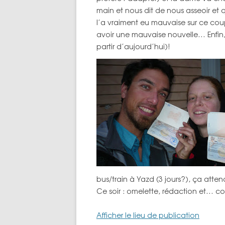
main et nous dit de nous asseoir et 
l’a vraiment eu mauvaise sur ce coup 
avoir une mauvaise nouvelle… Enfin, qu
partir d’aujourd’hui)!
bus/train à Yazd (3 jours?), ça atte
Ce soir : omelette, rédaction et… c
Afficher le lieu de publication