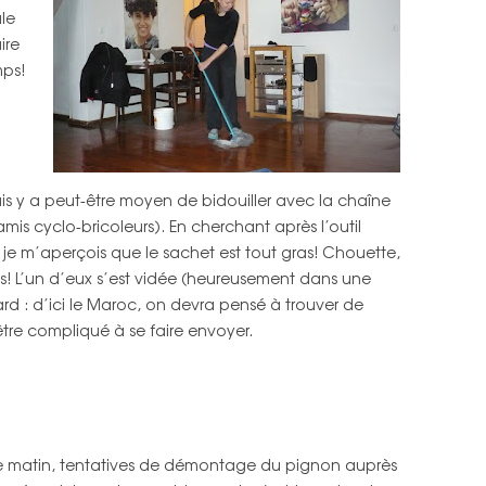
ale
ire
ps!
s y a peut-être moyen de bidouiller avec la chaîne
amis cyclo-bricoleurs). En cherchant après l’outil
je m’aperçois que le sachet est tout gras! Chouette,
lés! L’un d’eux s’est vidée (heureusement dans une
ard : d’ici le Maroc, on devra pensé à trouver de
tre compliqué à se faire envoyer.
 matin, tentatives de démontage du pignon auprès