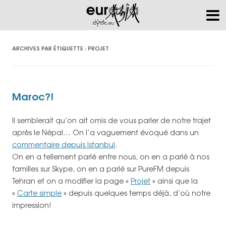
ARCHIVES PAR ÉTIQUETTE :
PROJET
Maroc?!
Il semblerait qu’on ait omis de vous parler de notre trajet
après le Népal… On l’a vaguement évoqué dans un
commentaire depuis Istanbul
.
On en a tellement parlé entre nous, on en a parlé à nos
familles sur Skype, on en a parlé sur PureFM depuis
Tehran et on a modifier la page «
Projet
» ainsi que la
«
Carte simple
» depuis quelques temps déjà, d’où notre
impression!