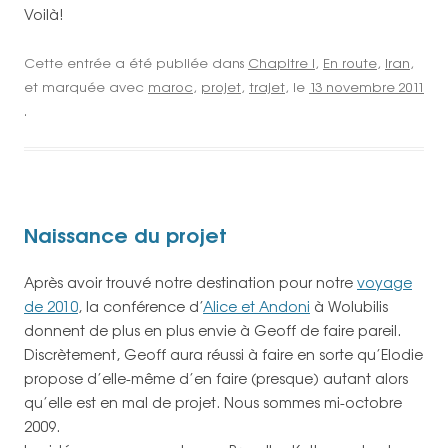
Voilà!
Cette entrée a été publiée dans
Chapitre I
,
En route
,
Iran
,
et marquée avec
maroc
,
projet
,
trajet
, le
13 novembre 2011
.
Naissance du projet
Après avoir trouvé notre destination pour notre
voyage
de 2010
, la conférence d’
Alice et Andoni
à Wolubilis
donnent de plus en plus envie à Geoff de faire pareil.
Discrètement, Geoff aura réussi à faire en sorte qu’Elodie
propose d’elle-même d’en faire (presque) autant alors
qu’elle est en mal de projet. Nous sommes mi-octobre
2009.