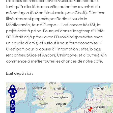
Les idées commencent avec Bruxelles-Kathmandu et
tant qu’à aller là-bas en vélo, autant en revenir de la
même façon (l’avion étant exclu pour Geoff). D’autres
itinéraires sont proposés par Elodie : tour de la
Méditerranée, tour d’Europe… Il est encore très tôt, le
projet éclot à peine. Pourquoi dans si longtemps? L’été
2010 était déjà prévu avec l’EuroVélo6 (peut-être avec
un couple d’amis) et surtout il nous faut économiser!!!
C’est parti pour la course à l’information : sites, blogs,
rencontres. (Alice et Andoni, Christophe, et d’autres). On
commence à mettre toutes les chances de notre côté.
Ecrit depuis ici :