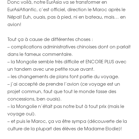
Donc voilà, notre EurAsia va se transformer en
EurAsiAtlantic, c’est officiel, direction le Maroc après le
Népal! Euh, ouais, pas à pied, ni en bateau, mais… en
avion!
Tout ça à cause de différentes choses :
– complications administratives chinoises dont on parlait
dans le fameux commentaire.
– la Mongolie semble très difficile et ENCORE PLUS avec
un tandem avec une petite roue avant.
– les changements de plans font partie du voyage.
– j’ai accepté de prendre l’avion (ce voyage est un
projet commun, faut que tout le monde fasse des
concessions, ben ouais).
– la Mongolie n’était pas notre but à tout prix (mais le
voyage oui).
– et puis le Maroc, ça va être sympa (découverte de la
culture de la plupart des élèves de Madame Elodie)!