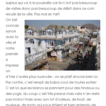
surplus qui va à la poubelle car ils n’ont pas beaucoup
de visites donc pas beaucoup de débit dans ce coin
reculé de la ville. Pas mal en fait!
On fait
connais
sance
avec la
ville et
notre
premièr
e
impressi
on
d’hier s’avère plus nuancée : on se plaît encore bien ici.
Par contre, c’est rempli de baba-cool de toutes sortes!
C’est ici que les blancs se prennent pour des hindous ou
des yogis, du coup c’est très peace mais cela n’en reste
pas moins l’Inde avec son lot d’odeurs, de bruit, de
musique, de moto qui nous frôlent et bien entendu de