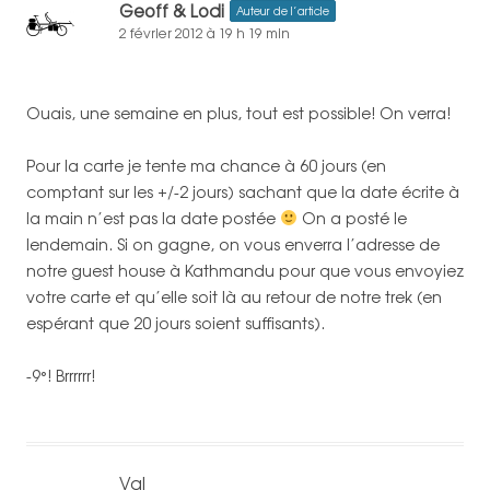
Geoff & Lodi
Auteur de l’article
2 février 2012 à 19 h 19 min
Ouais, une semaine en plus, tout est possible! On verra!
Pour la carte je tente ma chance à 60 jours (en
comptant sur les +/-2 jours) sachant que la date écrite à
la main n’est pas la date postée
On a posté le
lendemain. Si on gagne, on vous enverra l’adresse de
notre guest house à Kathmandu pour que vous envoyiez
votre carte et qu’elle soit là au retour de notre trek (en
espérant que 20 jours soient suffisants).
-9°! Brrrrrr!
Val