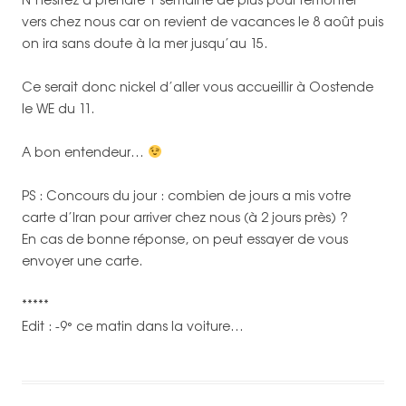
vers chez nous car on revient de vacances le 8 août puis
on ira sans doute à la mer jusqu’au 15.
Ce serait donc nickel d’aller vous accueillir à Oostende
le WE du 11.
A bon entendeur…
PS : Concours du jour : combien de jours a mis votre
carte d’Iran pour arriver chez nous (à 2 jours près) ?
En cas de bonne réponse, on peut essayer de vous
envoyer une carte.
*****
Edit : -9° ce matin dans la voiture…