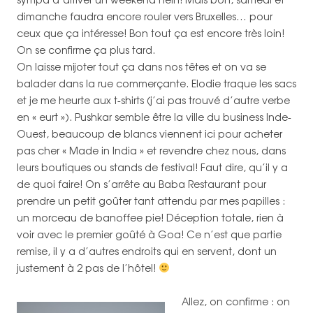
dimanche faudra encore rouler vers Bruxelles… pour
ceux que ça intéresse! Bon tout ça est encore très loin!
On se confirme ça plus tard.
On laisse mijoter tout ça dans nos têtes et on va se
balader dans la rue commerçante. Elodie traque les sacs
et je me heurte aux t-shirts (j’ai pas trouvé d’autre verbe
en « eurt »). Pushkar semble être la ville du business Inde-
Ouest, beaucoup de blancs viennent ici pour acheter
pas cher « Made in India » et revendre chez nous, dans
leurs boutiques ou stands de festival! Faut dire, qu’il y a
de quoi faire! On s’arrête au Baba Restaurant pour
prendre un petit goûter tant attendu par mes papilles :
un morceau de banoffee pie! Déception totale, rien à
voir avec le premier goûté à Goa! Ce n’est que partie
remise, il y a d’autres endroits qui en servent, dont un
justement à 2 pas de l’hôtel!
Allez, on confirme : on