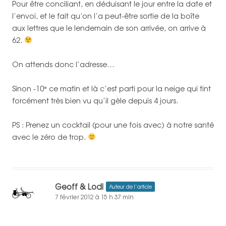
Pour être conciliant, en déduisant le jour entre la date et
l’envoi, et le fait qu’on l’a peut-être sortie de la boîte
aux lettres que le lendemain de son arrivée, on arrive à
62.
On attends donc l’adresse…
Sinon -10° ce matin et là c’est parti pour la neige qui tint
forcément très bien vu qu’il gèle depuis 4 jours.
PS : Prenez un cocktail (pour une fois avec) à notre santé
avec le zéro de trop.
Geoff & Lodi
Auteur de l’article
7 février 2012 à 15 h 37 min