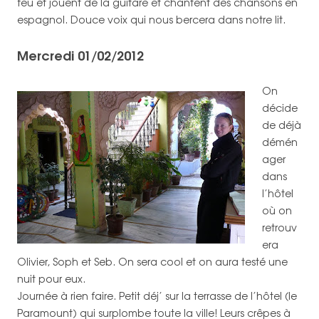
feu et jouent de la guitare et chantent des chansons en
espagnol. Douce voix qui nous bercera dans notre lit.
Mercredi 01/02/2012
On
décide
de déjà
démén
ager
dans
l’hôtel
où on
retrouv
era
Olivier, Soph et Seb. On sera cool et on aura testé une
nuit pour eux.
Journée à rien faire. Petit déj’ sur la terrasse de l’hôtel (le
Paramount) qui surplombe toute la ville! Leurs crêpes à