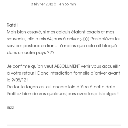
3 février 2012 à 14 h 56 min
Raté !
Mais bien essayé, si mes calculs étaient exacts et mes
souvenirs, elle a mis 64 jours à arriver ;-)))) Pas balèzes les
services postaux en Iran… à moins que cela ait bloqué
dans un autre pays ???
Je confirme qu’on veut ABSOLUMENT venir vous accueillir
à votre retour ! Donc interdiction formelle d’arriver avant
le 9/08/12 !
De toute façon est est encore loin d’être à cette date.
Profitez bien de vos quelques jours avec les ptis belges !!
Bizz