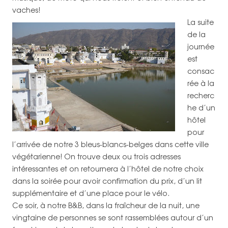
vaches!
La suite
de la
journée
est
consac
rée à la
recherc
he d’un
hôtel
pour
l’arrivée de notre 3 bleus-blancs-belges dans cette ville
végétarienne! On trouve deux ou trois adresses
intéressantes et on retournera à l’hôtel de notre choix
dans la soirée pour avoir confirmation du prix, d’un lit
supplémentaire et d’une place pour le vélo.
Ce soir, à notre B&B, dans la fraîcheur de la nuit, une
vingtaine de personnes se sont rassemblées autour d’un