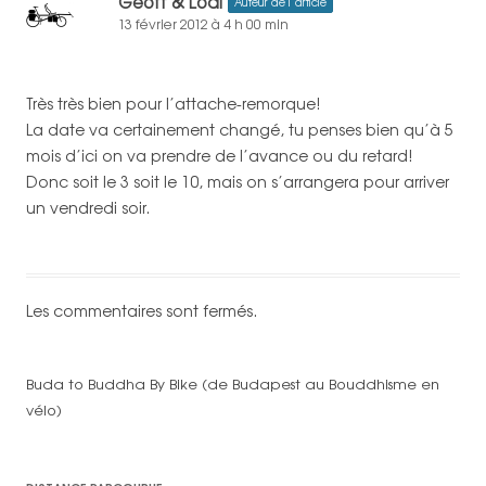
Geoff & Lodi
Auteur de l’article
13 février 2012 à 4 h 00 min
Très très bien pour l’attache-remorque!
La date va certainement changé, tu penses bien qu’à 5
mois d’ici on va prendre de l’avance ou du retard!
Donc soit le 3 soit le 10, mais on s’arrangera pour arriver
un vendredi soir.
Les commentaires sont fermés.
Buda to Buddha By Bike (de Budapest au Bouddhisme en
vélo)