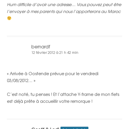
Hum difficile d’avoir une adresse… Vous pouvez peut être
l’envoyer à mes parents qui nous l’apporterons au Maroc
bernardf
12 février 2012 à 21 h 42 min
« Arrivée à Oostende prévue pour le vendredi
03/08/2012… »
C’est noté, tu penses ! Et l’attache Y-frame de mon fiets
est déjà prête à accueillir votre remorque !