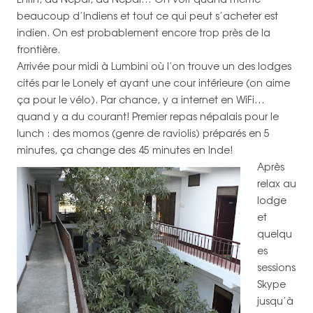
beaucoup d’Indiens et tout ce qui peut s’acheter est
indien. On est probablement encore trop près de la
frontière.
Arrivée pour midi à Lumbini où l’on trouve un des lodges
cités par le Lonely et ayant une cour intérieure (on aime
ça pour le vélo). Par chance, y a internet en WiFi…
quand y a du courant! Premier repas népalais pour le
lunch : des momos (genre de raviolis) préparés en 5
minutes, ça change des 45 minutes en Inde!
Après
relax au
lodge
et
quelqu
es
sessions
Skype
jusqu’à