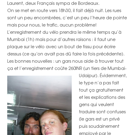
Laurent, deux Français sympa de Bordeaux.
On se met en route vers 18h30, il fait déjà nuit. Les rues
sont un peu encombrées, c’est un peu l’heure de pointe
mais pour nous, le trafic, aucun problème!
L’enregistrement du vélo prendra le même temps qu’à
Mumbai (1h) mais pour d’autres raisons : il faut une
plaque sur le vélo avec un bout de tissu pour écrire
dessus (ce qu’on avait pas dû faire la fois précédente).
Les bonnes nouvelles : un gars nous aide à trouver tout
ça et l’enregistrement coûte 260INR (un tiers de Mumbai-
Udaipur).
Évidemment,
le type n’a pas fait
tout ça gratuitement
et les explications des
gens qui veulent
traduire sont confuses
(le gars est un privé
puis soudainement
employé par le