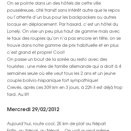
On se pointe dans un des hôtels de cette ville
poussiéreuse, cité transit sans intérêt autre que le repos
ou l’attente d’un bus pour les backpackers ou autres
locaux en déplacement. Par hasard, c’est un hôtel du
Lonely. On vise un peu plus haut de gamme mais avec
le taux des roupies qu’on n’a pas encore en tête, on se
trouve dans notre gamme de prix habituelle et en plus
c’est grand et propre! Cool!
On passe un bout de la soirée au resto avec des
touristes : une mère de famille allemande qui a droit à 4
semaines seule où elle veut tous les 2 ans et un jeune
couple bolivio-hispanique fort sympathique!
Crevés, après ces 309 km en 3 jours, à 22h il est déjà trop
tard. Au lit!
Mercredi 29/02/2012
Aujourd’hui, route cool, 25 km de plat au Népal!
Enfin, au Népal, au Népal… On voit quand même