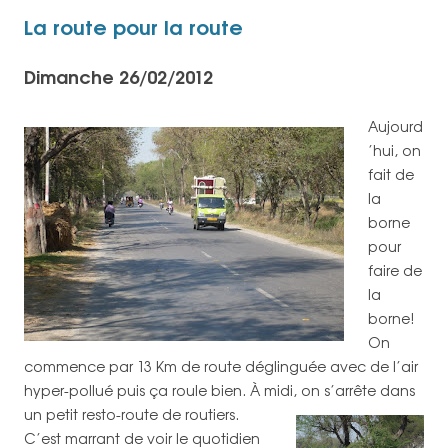
La route pour la route
Dimanche 26/02/2012
Aujourd
’hui, on
fait de
la
borne
pour
faire de
la
borne!
On
commence par 13 Km de route déglinguée avec de l’air
hyper-pollué puis ça roule bien. À midi, on s’arrête dans
un petit resto-route de routiers.
C’est marrant de voir le quotidien