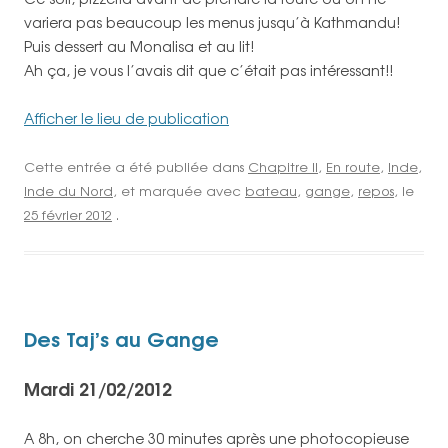
variera pas beaucoup les menus jusqu’à Kathmandu!
Puis dessert au Monalisa et au lit!
Ah ça, je vous l’avais dit que c’était pas intéressant!!
Afficher le lieu de publication
Cette entrée a été publiée dans
Chapitre II
,
En route
,
Inde
,
Inde du Nord
, et marquée avec
bateau
,
gange
,
repos
, le
25 février 2012
.
Des Taj’s au Gange
Mardi 21/02/2012
A 8h, on cherche 30 minutes après une photocopieuse