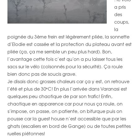
a pris
des
coups,
la
poignée du 3ème frein est légèrement pliée, la sonnette
d’Elodie est cassée et la protection du plateau avant est
pliée (ça, ça me semble un peu plus hard). Bon,
l’avantage cette fois c’est qu’on a pu laisser tous les
sacs sur le vélo (colsonnés pour la sécurité). Ça roule
bien donc pas de soucis grave.
Je disais donc grosses chaleurs car ça y est, on retrouve
l’été et plus de 30°C! En plus l’arrivée dans Varanasi est
quelques peu chaotique de par son trafic! Enfin,
chaotique en apparence car pour nous ça roule, on
s’impose, on passe, on patiente, on bifurque puis on
pousse car la guest house n’est accessible que par les
ghats (escaliers en bord de Gange) ou de toutes petites
ruelles piétonnes!