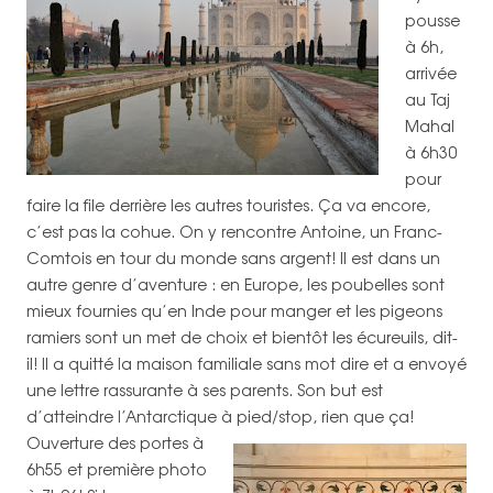
pousse
à 6h,
arrivée
au Taj
Mahal
à 6h30
pour
faire la file derrière les autres touristes. Ça va encore,
c’est pas la cohue. On y rencontre Antoine, un Franc-
Comtois en tour du monde sans argent! Il est dans un
autre genre d’aventure : en Europe, les poubelles sont
mieux fournies qu’en Inde pour manger et les pigeons
ramiers sont un met de choix et bientôt les écureuils, dit-
il! Il a quitté la maison familiale sans mot dire et a envoyé
une lettre rassurante à ses parents. Son but est
d’atteindre l’Antarctique à pied/stop, rien que ça!
Ouverture des portes à
6h55 et première photo