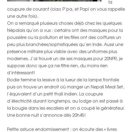
la
coupure de courant (ciao P’pa, et Papi on vous rappelle
une autre fois).
On a remarqué plusieurs choses déjà chez les quelques
Népalais qu’on a vus : certains ont des masques pour la
poussière ou la pollution et les filles ont des coiffures un
peu plus branchées/sophistiquées qu’en Inde. Aussi une
présence militaire plus visible avec des uniformes plus
modernes. J’ai trouvé un de ses masques pour 20NPR, je
suppose donc que ça ne filtre rien, du moins rien
d’intéressant!
Elodie termine la lessive à la lueur de la lampe frontale
puis on trouve un endroit où manger un Nepali Meal Set,
l’équivalent d’un petit thali indien. La coupure
d’électricité durant longtemps, au lodge on est passé à
la bougie dans les escaliers et on a coupé le générateur.
Une bonne nuit s’annonce dès 20h45!
Petite astuce endormissement : on écoute des « livres