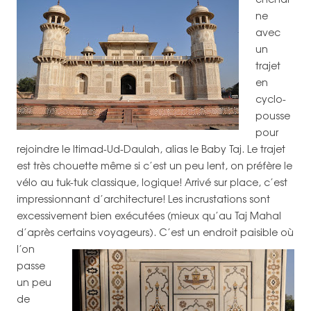
ne
avec
un
trajet
en
cyclo-
pousse
pour
rejoindre le Itimad-Ud-Daulah, alias le Baby Taj. Le trajet
est très chouette même si c’est un peu lent, on préfère le
vélo au tuk-tuk classique, logique! Arrivé sur place, c’est
impressionnant d’architecture! Les incrustations sont
excessivement bien exécutées (mieux qu’au Taj Mahal
d’après certains voyageurs).
C’est un endroit paisible où
l’on
passe
un peu
de