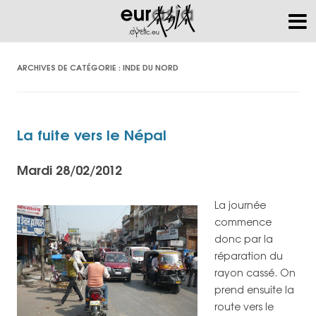
ARCHIVES DE CATÉGORIE :
INDE DU NORD
La fuite vers le Népal
Mardi 28/02/2012
La journée
commence
donc par la
réparation du
rayon cassé. On
prend ensuite la
route vers le