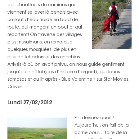
des chauffeurs de camions qui
viennent se laver là dehors avec
un saut d’eau froide en bord de
route, qui mangent un bout et qui
repartent! On traverse des villages
plus musulmans, on remarque
quelques mosquées, de plus en
plus de tchadors et des chéchias.
Arrivés là où on avait prévu, on nous guide gentiment
jusqu’à un hôtel (pas d’histoire d’argent), quelques
samosas et au lit après « Blue Valentine » sur Star Movies.
Crevés!
Lundi 27/02/2012
Eh, devinez quoi!?
Aujourd’hui, on fait de la
borne pour… faire de la