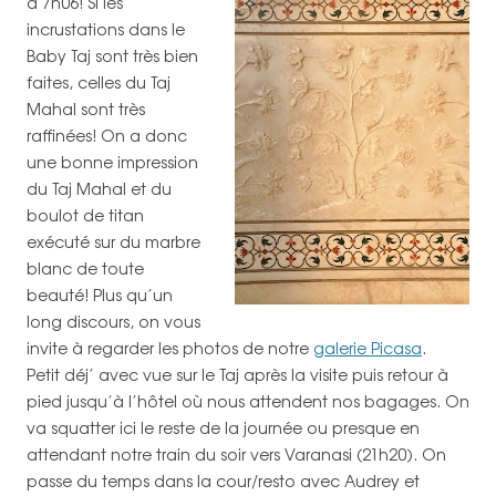
à 7h06! Si les
incrustations dans le
Baby Taj sont très bien
faites, celles du Taj
Mahal sont très
raffinées! On a donc
une bonne impression
du Taj Mahal et du
boulot de titan
exécuté sur du marbre
blanc de toute
beauté! Plus qu’un
long discours, on vous
invite à regarder les photos de notre
galerie Picasa
.
Petit déj’ avec vue sur le Taj après la visite puis retour à
pied jusqu’à l’hôtel où nous attendent nos bagages. On
va squatter ici le reste de la journée ou presque en
attendant notre train du soir vers Varanasi (21h20). On
passe du temps dans la cour/resto avec Audrey et