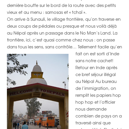
dernière bouffe sur le bord de la route avec des petits
vieux et au menu : samosas et « tchaï ».
On arrive à Sunauli, le village frontière, qu’on traverse en
deux coups de pédales ou presque et nous voilà déjà
au Népal après un passage dans le No Man’s Land. La
frontière, ici, c’est quasi comme chez nous : on passe
dans tous les sens, sans contrôle…
Tellement facile qu’en
fait on est sorti d’Inde
sans notre cachet!
Retour en Inde après
ce bref séjour illégal
au Népal Au bureau
de l’immigration, on
remplit les papiers hop
hop hop et l’officier
nous demande
combien de pays on a
traversé ainsi que