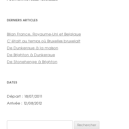
DERNIERS ARTICLES
Bilan France, Royaume-Uni et Belgique
C’était au temps où Bruxelles bruxelait
De Dunkerque à la maison
De Brighton à Dunkerque
De Stonehenge à Brighton
DATES
Départ : 18/07/2011
Arrivée : 12/08/2012
Rechercher :