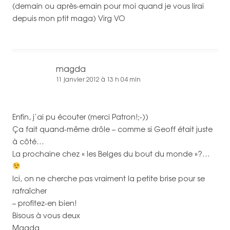
(demain ou après-emain pour moi quand je vous lirai
depuis mon ptit maga) Virg VO
magda
11 janvier 2012 à 13 h 04 min
Enfin, j’ai pu écouter (merci Patron!;-))
Ça fait quand-même drôle – comme si Geoff était juste
à côté…
La prochaine chez « les Belges du bout du monde »?…
Ici, on ne cherche pas vraiment la petite brise pour se
rafraîcher
– profitez-en bien!
Bisous à vous deux
Magda