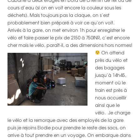
Cabane à deux étages en bord de chemin de fer ou de
cours d’eau (si on en voit encore la couleur sous les
déchets). Mais toujours pas la claque, on s’est
probablement bien préparé à voir ce qu’on voit.
Arrivés à la gare, on met environ 1h pour enregistrer le
vélo et faire passer le prix de 2150 à 750INR, c’est encore
cher mais le vélo, paraît-il, a des dimensions hors normes!
On attend
près du vélo et
des bagages
jusqu’à 14h45,
moment où le
train est près à
nous accueillir
ainsi que le
vélo. Je charge
le vélo et la remorque avec des employés de la gare
puis je rejoins Elodie pour prendre le reste des sacs, on
arrive à tout prendre en un voyage. On embarque dans