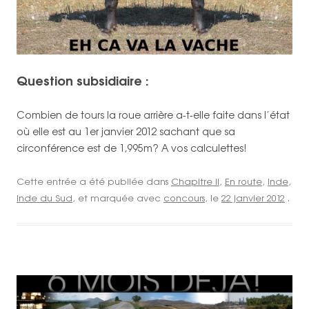
Question subsidiaire :
Combien de tours la roue arrière a-t-elle faite dans l’état
où elle est au 1er janvier 2012 sachant que sa
circonférence est de 1,995m? A vos calculettes!
Cette entrée a été publiée dans
Chapitre II
,
En route
,
Inde
,
Inde du Sud
, et marquée avec
concours
, le
22 janvier 2012
.