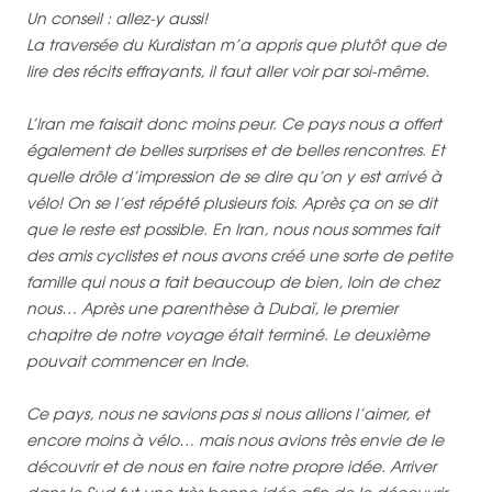
Un conseil : allez-y aussi!
La traversée du Kurdistan m’a appris que plutôt que de
lire des récits effrayants, il faut aller voir par soi-même.
L’Iran me faisait donc moins peur. Ce pays nous a offert
également de belles surprises et de belles rencontres. Et
quelle drôle d’impression de se dire qu’on y est arrivé à
vélo! On se l’est répété plusieurs fois. Après ça on se dit
que le reste est possible. En Iran, nous nous sommes fait
des amis cyclistes et nous avons créé une sorte de petite
famille qui nous a fait beaucoup de bien, loin de chez
nous… Après une parenthèse à Dubaï, le premier
chapitre de notre voyage était terminé. Le deuxième
pouvait commencer en Inde.
Ce pays, nous ne savions pas si nous allions l’aimer, et
encore moins à vélo… mais nous avions très envie de le
découvrir et de nous en faire notre propre idée. Arriver