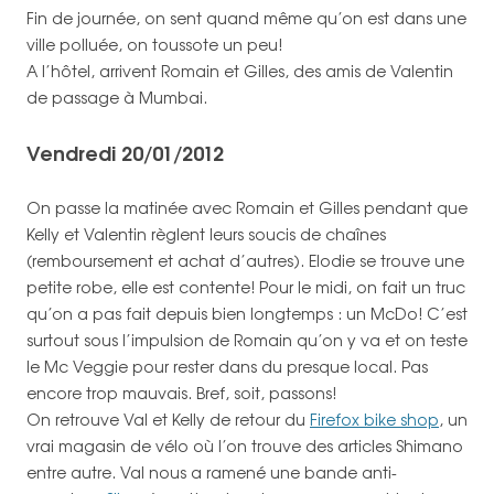
Fin de journée, on sent quand même qu’on est dans une
ville polluée, on toussote un peu!
A l’hôtel, arrivent Romain et Gilles, des amis de Valentin
de passage à Mumbai.
Vendredi 20/01/2012
On passe la matinée avec Romain et Gilles pendant que
Kelly et Valentin règlent leurs soucis de chaînes
(remboursement et achat d’autres). Elodie se trouve une
petite robe, elle est contente! Pour le midi, on fait un truc
qu’on a pas fait depuis bien longtemps : un McDo! C’est
surtout sous l’impulsion de Romain qu’on y va et on teste
le Mc Veggie pour rester dans du presque local. Pas
encore trop mauvais. Bref, soit, passons!
On retrouve Val et Kelly de retour du
Firefox bike shop
, un
vrai magasin de vélo où l’on trouve des articles Shimano
entre autre. Val nous a ramené une bande anti-