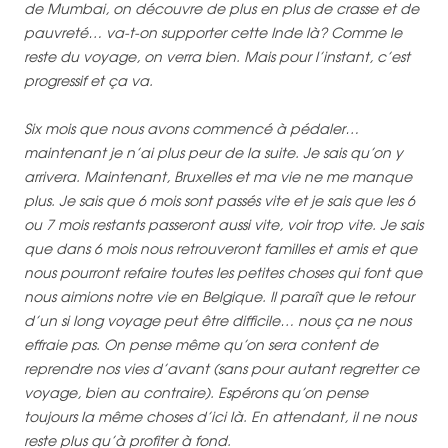
de Mumbai, on découvre de plus en plus de crasse et de
pauvreté… va-t-on supporter cette Inde là? Comme le
reste du voyage, on verra bien. Mais pour l’instant, c’est
progressif et ça va.
Six mois que nous avons commencé à pédaler…
maintenant je n’ai plus peur de la suite. Je sais qu’on y
arrivera. Maintenant, Bruxelles et ma vie ne me manque
plus. Je sais que 6 mois sont passés vite et je sais que les 6
ou 7 mois restants passeront aussi vite, voir trop vite. Je sais
que dans 6 mois nous retrouveront familles et amis et que
nous pourront refaire toutes les petites choses qui font que
nous aimions notre vie en Belgique. Il paraît que le retour
d’un si long voyage peut être difficile… nous ça ne nous
effraie pas. On pense même qu’on sera content de
reprendre nos vies d’avant (sans pour autant regretter ce
voyage, bien au contraire). Espérons qu’on pense
toujours la même choses d’ici là. En attendant, il ne nous
reste plus qu’à profiter à fond.