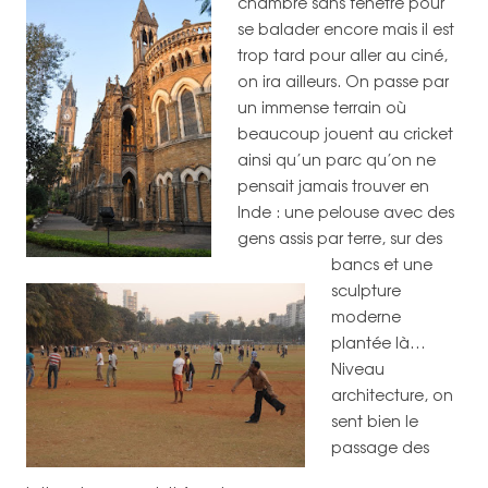
chambre sans fenêtre pour
se balader encore mais il est
trop tard pour aller au ciné,
on ira ailleurs.
On passe par
un immense terrain où
beaucoup jouent au cricket
ainsi qu’un parc qu’on ne
pensait jamais trouver en
Inde : une pelouse avec des
gens assis par terre, sur des
bancs et une
sculpture
moderne
plantée là…
Niveau
architecture, on
sent bien le
passage des