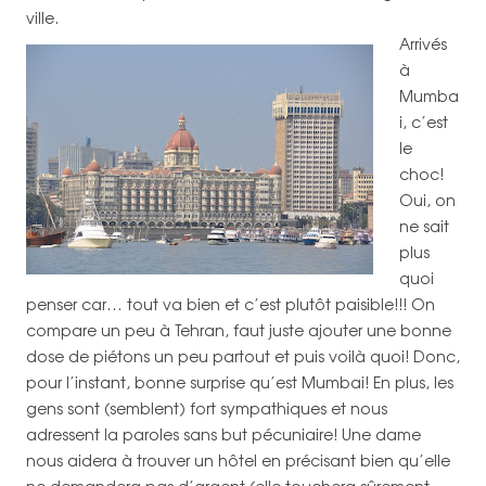
ville.
Arrivés
à
Mumba
i, c’est
le
choc!
Oui, on
ne sait
plus
quoi
penser car… tout va bien et c’est plutôt paisible!!! On
compare un peu à Tehran, faut juste ajouter une bonne
dose de piétons un peu partout et puis voilà quoi! Donc,
pour l’instant, bonne surprise qu’est Mumbai! En plus, les
gens sont (semblent) fort sympathiques et nous
adressent la paroles sans but pécuniaire! Une dame
nous aidera à trouver un hôtel en précisant bien qu’elle