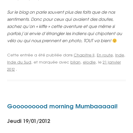
Sur le blog on parle souvent plus des faits que de nos
sentiments. Donc pour ceux qui avaient des doutes,
sachez qu’on « kiffe » cette aventure et que même si
parfois j’ai envie d’étrangler les indiens qui chipotent au
vélo ou qui nous prennent en photo, TOUT va bien!
Cette entrée a été publiée dans
Chapitre II
,
En route
,
Inde
,
Inde du Sud
, et marquée avec
bilan
,
elodie
, le
21 janvier
2012
.
Gooooooood morning Mumbaaaaai!
Jeudi 19/01/2012