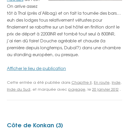
On arrive assez
tôt à Thal (près d’Alibag) et on fait la tournée des bars…
euh des lodges tous relativement vétustes pour
finalement se rabattre sur un bel hôtel en finition dont le
prix de départ à 2200INR est tombé tout seul à 800INR,
j’ai rien dû faire! Douche agréable et chaude (la
première depuis longtemps, Dubaï?) dans une chambre
au standing européen, ou presque.
Afficher le lieu de publication
Cette entrée a été publiée dans
Chapitre II
,
En route
,
Inde
,
Inde du Sud
, et marquée avec
paysage
, le
20 janvier 2012
.
Côte de Konkan (3)