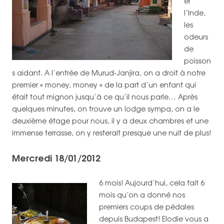
er
l’Inde,
les
odeurs
de
poisson
s aidant. A l’entrée de Murud-Janjira, on a droit à notre
premier « money, money » de la part d’un enfant qui
était tout mignon jusqu’à ce qu’il nous parle… Après
quelques minutes, on trouve un lodge sympa, on a le
deuxième étage pour nous, il y a deux chambres et une
immense terrasse, on y resterait presque une nuit de plus!
Mercredi 18/01/2012
6 mois! Aujourd’hui, cela fait 6
mois qu’on a donné nos
premiers coups de pédales
depuis Budapest! Elodie vous a