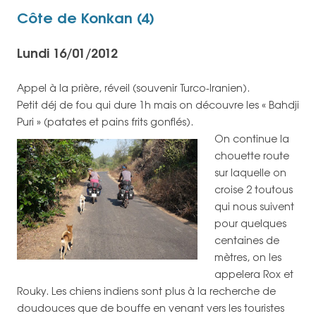
Côte de Konkan (4)
Lundi 16/01/2012
Appel à la prière, réveil (souvenir Turco-Iranien).
Petit déj de fou qui dure 1h mais on découvre les « Bahdji
Puri » (patates et pains frits gonflés).
On continue la
chouette route
sur laquelle on
croise 2 toutous
qui nous suivent
pour quelques
centaines de
mètres, on les
appelera Rox et
Rouky. Les chiens indiens sont plus à la recherche de
doudouces que de bouffe en venant vers les touristes