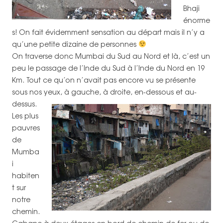
Bhaji
énorme
s! On fait évidemment sensation au départ mais il n’y a
qu’une petite dizaine de personnes
On traverse donc Mumbai du Sud au Nord et là, c’est un
peu le passage de l’Inde du Sud à l’Inde du Nord en 19
Km. Tout ce qu’on n’avait pas encore vu se présente
sous nos yeux, à gauche, à droite, en-dessous et au-
dessus.
Les plus
pauvres
de
Mumba
i
habiten
t sur
notre
chemin.