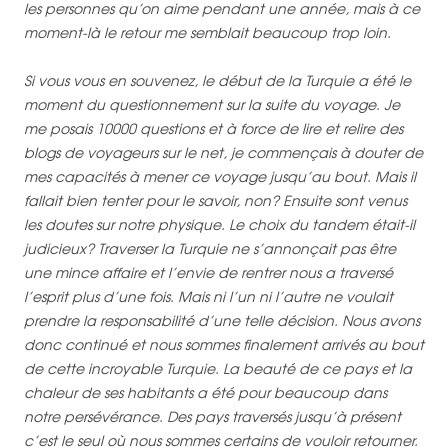
les personnes qu’on aime
pendant une année
, mais à ce
moment-là le retour me semblait beaucoup trop loin.
Si vous vous en souvenez, le début de la Turquie a été le
moment du questionnement sur la suite du voyage. Je
me posais 10000 questions et à force de lire et relire des
blogs de voyageurs sur le net, je commençais à douter de
mes capacités à mener ce voyage jusqu’au bout. Mais il
fallait bien tenter pour le savoir, non? Ensuite sont venus
les doutes sur notre physique. Le choix du tandem était-il
judicieux? Traverser la Turquie ne s’annonçait pas être
une mince affaire et l’envie de rentrer nous a traversé
l’esprit plus d’une fois. Mais ni l’un ni l’autre ne voulait
prendre la responsabilité d’une telle décision. Nous avons
donc continué et nous sommes finalement arrivés au bout
de cette incroyable Turquie. La beauté de ce pays et la
chaleur de ses habitants a été pour beaucoup dans
notre persévérance. Des pays traversés jusqu’à présent
c’est le seul où nous sommes certains de vouloir retourner.