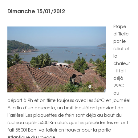
Dimanche 15/01/2012
Etape
difficile
par le
relief et
la
chaleur
: il fait
déjà
29°C
au
départ à 9h et on flirte toujours avec les 36°C en journée!
A la fin d’un descente, un bruit inquiétant provient de
l’arrière! Les plaquettes de frein sont déjà au bout du
rouleau après 3400 Km alors que les précédentes en ont
fait 5500! Bon, va falloir en trouver pour la partie
Atlantique du voyage.