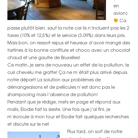
en
avion)
Ca
passe plutôt bien, sauf la note car ils n’incluent pas les 2
taxes (10% et 12,5%) et le service (3,09%) dans leurs prix.
Mais bon, on ressort repus et heureux d’avoir mangé des
tartines à la bonne confiture et choco avec un chocolat
chaud et une gaufre de Bruxelles!
Ce matin, je sens de nouveau un effet de la pollution, le
cuir chevelu me gratte! Ça ne m’était plus arrivé depuis
notre départ! La solution aux problèmes de
démangeaisons et de pellicules n’est donc pas le
shampooing mais l’absence de pollution!
Pendant que je rédige, mets en page et répond aux
mails, Elodie fait la sieste. Une fois que j’ai fini, je
m’écroule à mon tour et Elodie fait quelques recherches
et discute sur le net.
Plus tard, on sort de notre