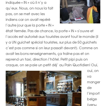
indiquée « IN » où il n’y a
qu’eux. Nous, on nous la fait
pas, on se met avec les
indiens car on avait repéré
l’autre jour que la porte « IN »
était fermée. Pas de chance, la porte « IN » s’ouvre et
l’accès est autorisé aux touristes avant tout le monde (il
y a UN guichet spécial touristes, sur plus de 50 guichets
c’est pas comme si on leur passait devant). Comme on
avait les bons renseignements, ça traîne pas et on
reprend un taxi, direction l’hôtel. Petit pipi puis on
craque, on se paie un petit déj’ au Pain Quotidien!
Oui,
oui, on
va
manger
de
l’import
belge
(venu