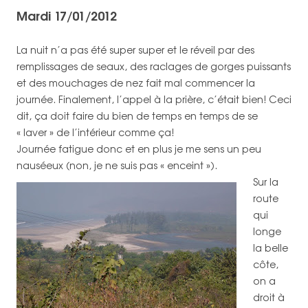
Mardi 17/01/2012
La nuit n’a pas été super super et le réveil par des
remplissages de seaux, des raclages de gorges puissants
et des mouchages de nez fait mal commencer la
journée. Finalement, l’appel à la prière, c’était bien! Ceci
dit, ça doit faire du bien de temps en temps de se
« laver » de l’intérieur comme ça!
Journée fatigue donc et en plus je me sens un peu
nauséeux (non, je ne suis pas « enceint »).
Sur la
route
qui
longe
la belle
côte,
on a
droit à