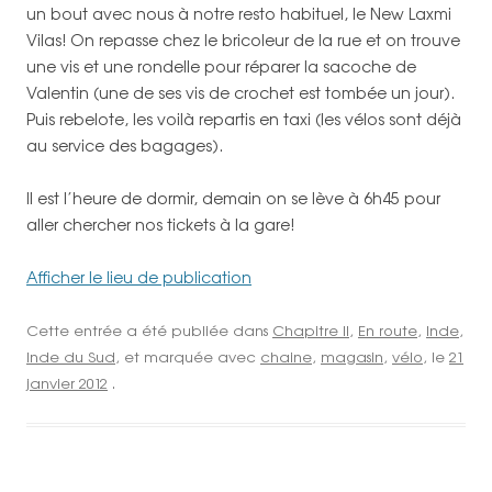
un bout avec nous à notre resto habituel, le New Laxmi
Vilas! On repasse chez le bricoleur de la rue et on trouve
une vis et une rondelle pour réparer la sacoche de
Valentin (une de ses vis de crochet est tombée un jour).
Puis rebelote, les voilà repartis en taxi (les vélos sont déjà
au service des bagages).
Il est l’heure de dormir, demain on se lève à 6h45 pour
aller chercher nos tickets à la gare!
Afficher le lieu de publication
Cette entrée a été publiée dans
Chapitre II
,
En route
,
Inde
,
Inde du Sud
, et marquée avec
chaine
,
magasin
,
vélo
, le
21
janvier 2012
.