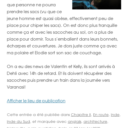
que personne ne pourra
prendre les sacs (vu que ce
jeune homme est quasi obèse, effectivement peu de
place pour chiper les sacs). On est donc plus tranquille
comme ça et avec les sacoches au sol, on a plus de
place pour dormir. Tous s’emballent dans leurs bonnets,
écharpes et couvertures. Je dors juste comme ça avec
ma polaire et Elodie sort son sac de couchage.
On a eu des news de Valentin et Kelly, ils sont arrivés à
Dehli avec 14h de retard. Et ils doivent récupérer des
sacoches puis prendre un train dans la journée vers
Varanasi!
Afficher le lieu de publication
Cette entrée a été publiée dans
Chapitre II
,
En route
,
Inde
,
Inde du Sud
, et marquée avec
anglais
,
architecture
,