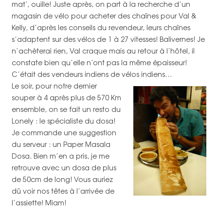
mat’, ouille! Juste après, on part à la recherche d’un
magasin de vélo pour acheter des chaînes pour Val &
Kelly, d’après les conseils du revendeur, leurs chaînes
s’adaptent sur des vélos de 1 à 27 vitesses! Balivernes! Je
n’achèterai rien, Val craque mais au retour à l’hôtel, il
constate bien qu’elle n’ont pas la même épaisseur!
C’était des vendeurs indiens de vélos indiens…
Le soir, pour notre dernier
souper à 4 après plus de 570 Km
ensemble, on se fait un resto du
Lonely : le spécialiste du dosa!
Je commande une suggestion
du serveur : un Paper Masala
Dosa. Bien m’en a pris, je me
retrouve avec un dosa de plus
de 50cm de long! Vous auriez
dû voir nos têtes à l’arrivée de
l’assiette! Miam!