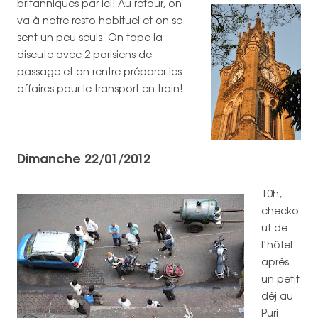
britanniques par ici! Au retour, on
va à notre resto habituel et on se
sent un peu seuls. On tape la
discute avec 2 parisiens de
passage et on rentre préparer les
affaires pour le transport en train!
Dimanche 22/01/2012
10h,
checko
ut de
l’hôtel
après
un petit
déj au
Puri