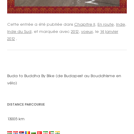
Cette entrée a été publiée dans
Chapitre II
,
En route
,
Inde
,
Inde du Sud
, et marquée avec
2012
,
voeux
, le
14 janvier
2012
.
Buda to Buddha By Bike (de Budapest au Bouddhisme en
vélo)
DISTANCE PARCOURUE
13005 km