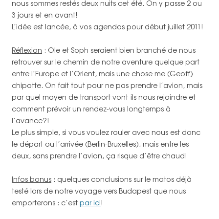
nous sommes restés deux nuits cet été. On y passe 2 ou
3 jours et en avant!
L’idée est lancée, à vos agendas pour début juillet 2011!
Réflexion
: Ole et Soph seraient bien branché de nous
retrouver sur le chemin de notre aventure quelque part
entre l’Europe et l’Orient, mais une chose me (Geoff)
chipotte. On fait tout pour ne pas prendre l’avion, mais
par quel moyen de transport vont-ils nous rejoindre et
comment prévoir un rendez-vous longtemps à
l’avance?!
Le plus simple, si vous voulez rouler avec nous est donc
le départ ou l’arrivée (Berlin-Bruxelles), mais entre les
deux, sans prendre l’avion, ça risque d’être chaud!
Infos bonus
: quelques conclusions sur le matos déjà
testé lors de notre voyage vers Budapest que nous
emporterons : c’est
par ici
!