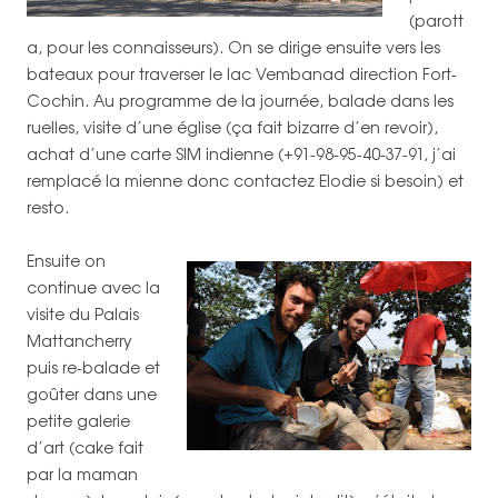
(parott
a, pour les connaisseurs). On se dirige ensuite vers les
bateaux pour traverser le lac Vembanad direction Fort-
Cochin. Au programme de la journée, balade dans les
ruelles, visite d’une église (ça fait bizarre d’en revoir),
achat d’une carte SIM indienne (+91-98-95-40-37-91, j’ai
remplacé la mienne donc contactez Elodie si besoin) et
resto.
Ensuite on
continue avec la
visite du Palais
Mattancherry
puis re-balade et
goûter dans une
petite galerie
d’art (cake fait
par la maman