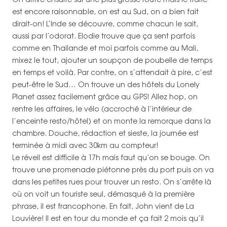
est encore raisonnable, on est au Sud, on a bien fait
dirait-on! L’Inde se découvre, comme chacun le sait,
aussi par l’odorat. Elodie trouve que ça sent parfois
comme en Thailande et moi parfois comme au Mali,
mixez le tout, ajouter un soupçon de poubelle de temps
en temps et voilà. Par contre, on s’attendait à pire, c’est
peut-être le Sud… On trouve un des hôtels du Lonely
Planet assez facilement grâce au GPS! Allez hop, on
rentre les affaires, le vélo (accroché à l’intérieur de
l’enceinte resto/hôtel) et on monte la remorque dans la
chambre. Douche, rédaction et sieste, la journée est
terminée à midi avec 30km au compteur!
Le réveil est difficile à 17h mais faut qu’on se bouge. On
trouve une promenade piétonne près du port puis on va
dans les petites rues pour trouver un resto. On s’arrête là
où on voit un touriste seul, démasqué à la première
phrase, il est francophone. En fait, John vient de La
Louvière! Il est en tour du monde et ça fait 2 mois qu’il