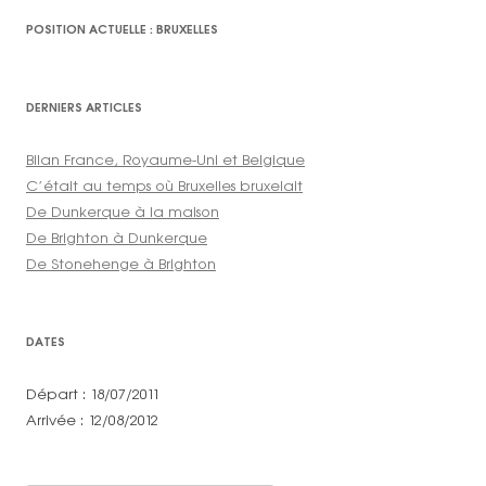
POSITION ACTUELLE : BRUXELLES
DERNIERS ARTICLES
Bilan France, Royaume-Uni et Belgique
C’était au temps où Bruxelles bruxelait
De Dunkerque à la maison
De Brighton à Dunkerque
De Stonehenge à Brighton
DATES
Départ : 18/07/2011
Arrivée : 12/08/2012