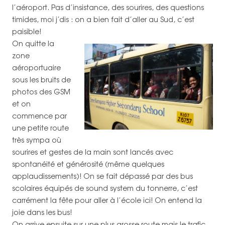
l’aéroport. Pas d’insistance, des sourires, des questions
timides, moi j’dis : on a bien fait d’aller au Sud, c’est
paisible!
On quitte la
zone
aéroportuaire
sous les bruits de
photos des GSM
et on
commence par
une petite route
très sympa où
sourires et gestes de la main sont lancés avec
spontanéité et générosité (même quelques
applaudissements)! On se fait dépassé par des bus
scolaires équipés de sound system du tonnerre, c’est
carrément la fête pour aller à l’école ici! On entend la
joie dans les bus!
On arrive ensuite sur une plus grosse route mais le trafic