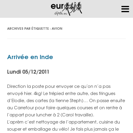
ARCHIVES PAR ÉTIQUETTE :
AVION
Arrivée en Inde
Lundi 05/12/2011
Direction la poste pour envoyer ce qu’on n’a pas
envoyé hier. 4kg! Le trépied entre autre, des fringues
d’Elodie, des cartes (la tienne Steph)… On passe ensuite
au Carrefour pour faire quelques courses et on rentre à
l’appart pour luncher à 2 (Carol travaille).
L’aprèm c’est nettoyage de l’appartement, cuisine du
souper et emballage du vélo! Je fais plus jamais ça le