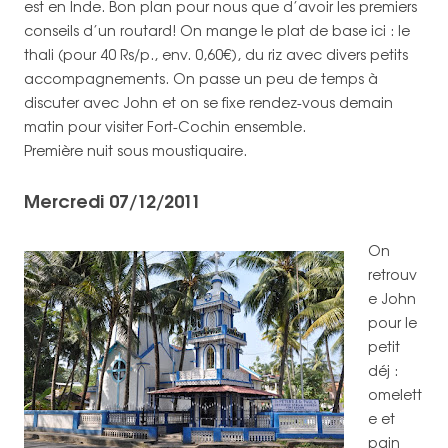
est en Inde. Bon plan pour nous que d’avoir les premiers
conseils d’un routard! On mange le plat de base ici : le
thali (pour 40 Rs/p., env. 0,60€), du riz avec divers petits
accompagnements. On passe un peu de temps à
discuter avec John et on se fixe rendez-vous demain
matin pour visiter Fort-Cochin ensemble.
Première nuit sous moustiquaire.
Mercredi 07/12/2011
On
retrouv
e John
pour le
petit
déj :
omelett
e et
pain