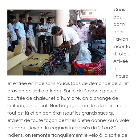
Quasi
pas
dormi
dans
l’avion,
inconfo
rt total.
Arrivée
à
l’heure
et entrée en Inde sans soucis (pas de demande de billet
d’avion de sortie d’Inde). Sortie de l’avion : grosse
bouffée de chaleur et d’humidité, on a changé de
latitude, on le sent! Nos bagages sont les derniers mais
tout est là et en bon état (sauf les grands sacs qui
étaient de toute façon destinés à être donner ou à voler
au bac). Devant les regards intéressés de 20 ou 30
indiens, on remonte tranquillement le vélo à la sortie de