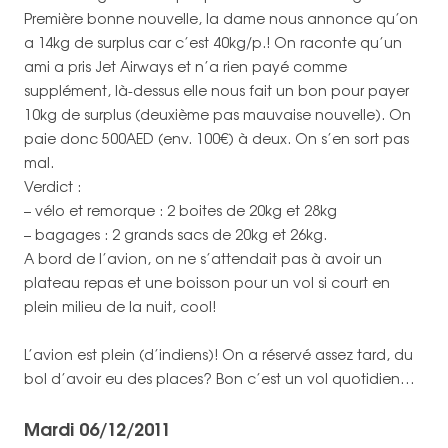
Première bonne nouvelle, la dame nous annonce qu’on
a 14kg de surplus car c’est 40kg/p.! On raconte qu’un
ami a pris Jet Airways et n’a rien payé comme
supplément, là-dessus elle nous fait un bon pour payer
10kg de surplus (deuxième pas mauvaise nouvelle). On
paie donc 500AED (env. 100€) à deux. On s’en sort pas
mal.
Verdict :
– vélo et remorque : 2 boites de 20kg et 28kg
– bagages : 2 grands sacs de 20kg et 26kg.
A bord de l’avion, on ne s’attendait pas à avoir un
plateau repas et une boisson pour un vol si court en
plein milieu de la nuit, cool!
L’avion est plein (d’indiens)! On a réservé assez tard, du
bol d’avoir eu des places? Bon c’est un vol quotidien…
Mardi 06/12/2011