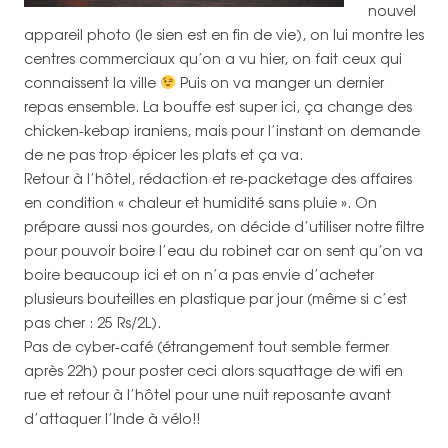
nouvel
appareil photo (le sien est en fin de vie), on lui montre les
centres commerciaux qu’on a vu hier, on fait ceux qui
connaissent la ville
Puis on va manger un dernier
repas ensemble. La bouffe est super ici, ça change des
chicken-kebap iraniens, mais pour l’instant on demande
de ne pas trop épicer les plats et ça va.
Retour à l’hôtel, rédaction et re-packetage des affaires
en condition « chaleur et humidité sans pluie ». On
prépare aussi nos gourdes, on décide d’utiliser notre filtre
pour pouvoir boire l’eau du robinet car on sent qu’on va
boire beaucoup ici et on n’a pas envie d’acheter
plusieurs bouteilles en plastique par jour (même si c’est
pas cher : 25 Rs/2L).
Pas de cyber-café (étrangement tout semble fermer
après 22h) pour poster ceci alors squattage de wifi en
rue et retour à l’hôtel pour une nuit reposante avant
d’attaquer l’Inde à vélo!!