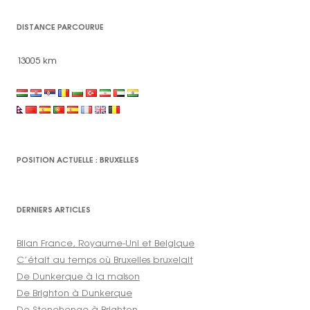
DISTANCE PARCOURUE
13005 km
POSITION ACTUELLE : BRUXELLES
DERNIERS ARTICLES
Bilan France, Royaume-Uni et Belgique
C’était au temps où Bruxelles bruxelait
De Dunkerque à la maison
De Brighton à Dunkerque
De Stonehenge à Brighton