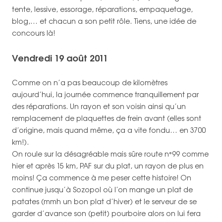
tente, lessive, essorage, réparations, empaquetage,
blog,… et chacun a son petit rôle. Tiens, une idée de
concours là!
Vendredi 19 août 2011
Comme on n’a pas beaucoup de kilomètres
aujourd’hui, la journée commence tranquillement par
des réparations. Un rayon et son voisin ainsi qu’un
remplacement de plaquettes de frein avant (elles sont
d’origine, mais quand même, ça a vite fondu… en 3700
km!).
On roule sur la désagréable mais sûre route n°99 comme
hier et après 15 km, PAF sur du plat, un rayon de plus en
moins! Ça commence à me peser cette histoire! On
continue jusqu’à Sozopol où l’on mange un plat de
patates (mmh un bon plat d’hiver) et le serveur de se
garder d’avance son (petit) pourboire alors on lui fera