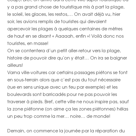
y a pas grand chose de touristique mis à part la plage,
le soleil, les glaces, les restos,… On avait déjà vu, hier
soir, les avions remplis de touristes qui devaient
apercevoir les plages à quelques centaines de mètres
de haut en se disant « Aaaaah, enfin »! Voilà donc nos
touristes, en masse!
On se contentera d’un petit aller-retour vers la plage,
histoire de pouvoir dire qu’on y était… On ira se baigner
ailleurs!
Varna ville-voitures car certains passages piétons se font
en sous-terrain alors que c’est pas du tout nécessaire
(rue en sens unique avec un feu par exemple) et les
boulevards sont barricadés pour ne pas pouvoir les
traverser à pieds. Bref, cette ville ne nous inspire pas, sauf
la zone piétonne (on aime ça les zones piétonnes) hélas
un peu trop comme la mer… noire… de monde!
Demain, on commence la journée par la réparation du