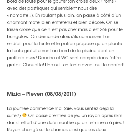
bord de route pour le goûter (on croise deux « roms »
avec des pastèques qui semblent nous dire
« namaste »). En roulant plus loin, on passe à côté d’un
charmant motel bien entretenu et bien décoré. On se
laisse croire que ce n’est pas cher mais c’est 26€ pour le
bungalow. On demande alors s’ils connaissent un
endroit pour la tente et le patron propose qu’on plante
la tente gratuitement au bord de la piscine dont on
profitera aussi! Douche et WC sont compris dans l’offre
gratos! Chouette! Une nuit en tente avec tout le confort!
Mizia – Pleven (08/08/2011)
La journée commence mal (aïe, vous sentez déjà la
suite?)
On casse d’entrée de jeu un rayon après 8km
dans l’effort d’une dure montée qu’on terminera à pied!
Rayon changé sur le champs ainsi que ses deux