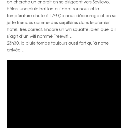
on cherche un endroit en se dirigeant vers Sevlievo.
Hélas, une pluie battante s’abat sur nous et la
température chute à 17°! Ça nous décourage et on se
jette trempés comme des serpillères dans le premier
hôtel. Très correct. Encore un wifi squatté, bien que là il
s’agit d’un wifi nommé Freewifi…
23h30, la pluie tombe toujours aussi fort qu’à notre
arrivée…