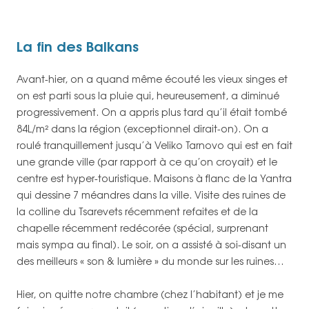
La fin des Balkans
Avant-hier, on a quand même écouté les vieux singes et
on est parti sous la pluie qui, heureusement, a diminué
progressivement. On a appris plus tard qu’il était tombé
84L/m² dans la région (exceptionnel dirait-on). On a
roulé tranquillement jusqu’à Veliko Tarnovo qui est en fait
une grande ville (par rapport à ce qu’on croyait) et le
centre est hyper-touristique. Maisons à flanc de la Yantra
qui dessine 7 méandres dans la ville. Visite des ruines de
la colline du Tsarevets récemment refaites et de la
chapelle récemment redécorée (spécial, surprenant
mais sympa au final). Le soir, on a assisté à soi-disant un
des meilleurs « son & lumière » du monde sur les ruines…
Hier, on quitte notre chambre (chez l’habitant) et je me