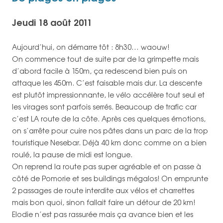
Jeudi 18 août 2011
Aujourd’hui, on démarre tôt : 8h30… waouw!
On commence tout de suite par de la grimpette mais
d’abord facile à 150m, ça redescend bien puis on
attaque les 450m. C’est faisable mais dur. La descente
est plutôt impressionnante, le vélo accélère tout seul et
les virages sont parfois serrés. Beaucoup de trafic car
c’est LA route de la côte. Après ces quelques émotions,
on s’arrête pour cuire nos pâtes dans un parc de la trop
touristique Nesebar. Déjà 40 km donc comme on a bien
roulé, la pause de midi est longue.
On reprend la route pas super agréable et on passe à
côté de Pomorie et ses buildings mégalos! On emprunte
2 passages de route interdite aux vélos et charrettes
mais bon quoi, sinon fallait faire un détour de 20 km!
Elodie n’est pas rassurée mais ça avance bien et les