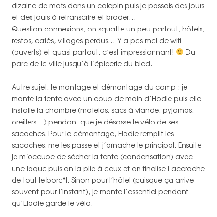
dizaine de mots dans un calepin puis je passais des jours
et des jours à retranscrire et broder…
Question connexions, on squatte un peu partout, hôtels,
restos, cafés, villages perdus… Y a pas mal de wifi
(ouverts) et quasi partout, c’est impressionnant!
Du
parc de la ville jusqu’à l’épicerie du bled.
Autre sujet, le montage et démontage du camp : je
monte la tente avec un coup de main d’Elodie puis elle
installe la chambre (matelas, sacs à viande, pyjamas,
oreillers…) pendant que je désosse le vélo de ses
sacoches. Pour le démontage, Elodie remplit les
sacoches, me les passe et j’arnache le principal. Ensuite
je m’occupe de sécher la tente (condensation) avec
une loque puis on la plie à deux et on finalise l’accroche
de tout le bord*l. Sinon pour l’hôtel (puisque ça arrive
souvent pour l’instant), je monte l’essentiel pendant
qu’Elodie garde le vélo.