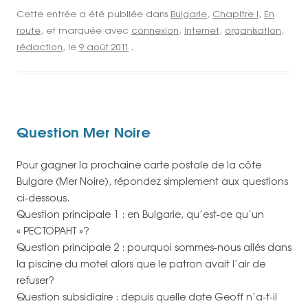
Cette entrée a été publiée dans
Bulgarie
,
Chapitre I
,
En
route
, et marquée avec
connexion
,
internet
,
organisation
,
rédaction
, le
9 août 2011
.
Question Mer Noire
Pour gagner la prochaine carte postale de la côte
Bulgare (Mer Noire), répondez simplement aux questions
ci-dessous.
Question principale 1 : en Bulgarie, qu’est-ce qu’un
« PECTOPAHT »?
Question principale 2 : pourquoi sommes-nous allés dans
la piscine du motel alors que le patron avait l’air de
refuser?
Question subsidiaire : depuis quelle date Geoff n’a-t-il