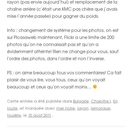
rayon (pas envie aujourd’hui) et remplacement de la
chaîne arrière (c’était une KMC pas chère que j’avais
mise l’année passée) pour gagner du poids.
Info : changement de système pour les photos, on est
sur Picasaweb maintenant, Flickr a une limite de 200
photos qu’on ne connaissait pas et qu’on a
évidemment atteinte! Rien ne change pour vous, sauf
l’ordre des photos, dans l’ordre et non l’inverse.
PS : on aime beaucoup tous vos commentaires! Ca fait
plaisir de vous lire, vous tous, ceux qu’on voyait
beaucoup et ceux qu’on voyait moins…
Cette entrée a été publiée dans
Bulgarie
,
Chapitre I
,
En
route
, et marquée avec
mer noire
,
rayon
,
remorque
,
touriste
, le
15 août 2011
.