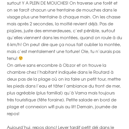
surtout Y A PLEIN DE MOUCHES! On traverse une forêt et
on se farcit chacun une trentaine de mouches dans le
visage plus une trentaine à chaque main. On les chasse
mais après 2 secondes, la moitié revient déjà. Pas de
piqûres, juste des emmerdeuses, c’est pénible, surtout
qu’elles viennent dans les montées, quand on roule à du
6 km/h! On peut dire que ça nous fait oublier la montée,
mais c’est mentalement une torture! Ole, tu n’aurais pas
tenu!
On arrive sans encombre à Obzor et on trouve la
chambre chez l’habitant indiquée dans le Routard à
deux pas de la plage où on ira faire un petit tour, mettre
les pieds dans l’eau et tâter l’ambiance du front de mer,
plus agréable (plus familial) qu’à Varna mais toujours
très touristique (fête foraine). Petite salade en bord de
plage et connexion wifi puis au lit! Demain, journée de
repos!
Aujourd’hui, repos donc! Lever tardif petit déj dans le