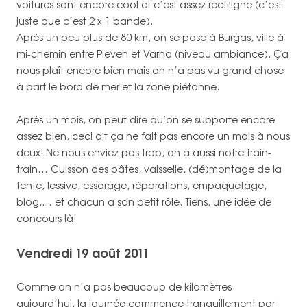
voitures sont encore cool et c’est assez rectiligne (c’est
juste que c’est 2 x 1 bande).
Après un peu plus de 80 km, on se pose à Burgas, ville à
mi-chemin entre Pleven et Varna (niveau ambiance). Ça
nous plaît encore bien mais on n’a pas vu grand chose
à part le bord de mer et la zone piétonne.
Après un mois, on peut dire qu’on se supporte encore
assez bien, ceci dit ça ne fait pas encore un mois à nous
deux! Ne nous enviez pas trop, on a aussi notre train-
train… Cuisson des pâtes, vaisselle, (dé)montage de la
tente, lessive, essorage, réparations, empaquetage,
blog,… et chacun a son petit rôle. Tiens, une idée de
concours là!
Vendredi 19 août 2011
Comme on n’a pas beaucoup de kilomètres
aujourd’hui, la journée commence tranquillement par