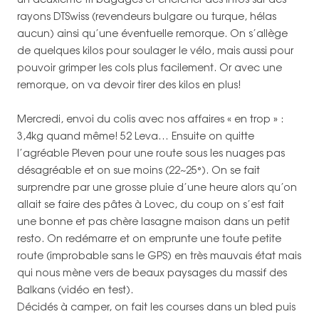
rayons DTSwiss (revendeurs bulgare ou turque, hélas
aucun) ainsi qu’une éventuelle remorque. On s’allège
de quelques kilos pour soulager le vélo, mais aussi pour
pouvoir grimper les cols plus facilement. Or avec une
remorque, on va devoir tirer des kilos en plus!
Mercredi, envoi du colis avec nos affaires « en trop » :
3,4kg quand même! 52 Leva… Ensuite on quitte
l’agréable Pleven pour une route sous les nuages pas
désagréable et on sue moins (22~25°). On se fait
surprendre par une grosse pluie d’une heure alors qu’on
allait se faire des pâtes à Lovec, du coup on s’est fait
une bonne et pas chère lasagne maison dans un petit
resto. On redémarre et on emprunte une toute petite
route (improbable sans le GPS) en très mauvais état mais
qui nous mène vers de beaux paysages du massif des
Balkans (vidéo en test).
Décidés à camper, on fait les courses dans un bled puis