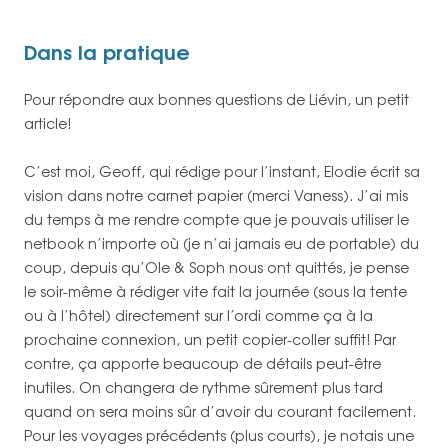
Dans la pratique
Pour répondre aux bonnes questions de Liévin, un petit
article!
C’est moi, Geoff, qui rédige pour l’instant, Elodie écrit sa
vision dans notre carnet papier (merci Vaness). J’ai mis
du temps à me rendre compte que je pouvais utiliser le
netbook n’importe où (je n’ai jamais eu de portable) du
coup, depuis qu’Ole & Soph nous ont quittés, je pense
le soir-même à rédiger vite fait la journée (sous la tente
ou à l’hôtel) directement sur l’ordi comme ça à la
prochaine connexion, un petit copier-coller suffit! Par
contre, ça apporte beaucoup de détails peut-être
inutiles. On changera de rythme sûrement plus tard
quand on sera moins sûr d’avoir du courant facilement.
Pour les voyages précédents (plus courts), je notais une