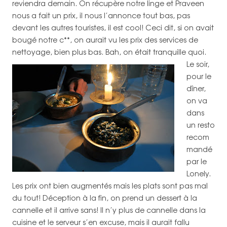
reviendra demain. On récupère notre linge et Praveen
nous a fait un prix, il nous l’annonce tout bas, pas
devant les autres touristes, il est cool! Ceci dit, si on avait
bougé notre c**, on aurait vu les prix des services de
nettoyage, bien plus bas. Bah, on était tranquille quoi.
Le soir,
pour le
dîner,
on va
dans
un resto
recom
mandé
par le
Lonely.
Les prix ont bien augmentés mais les plats sont pas mal
du tout! Déception à la fin, on prend un dessert à la
cannelle et il arrive sans! Il n’y plus de cannelle dans la
cuisine et le serveur s’en excuse, mais il aurait fallu