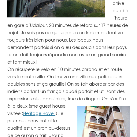
arrive
quasi à
l’heure
en gare d’Udaipur, 20 minutes de retard sur 17 heures de
trajet. Je sais pas ce qui se passe en Inde mais tout va
toujours très bien pour nous. Les locaux nous
demandent parfois si on a eu des soucis dans leur pays
et on doit toujours répondre non avec un grand sourire
et tant mieux!
On récupère le vélo en 10 minutes chrono et en route
vers le centre ville. On trouve une ville aux petites rues
doubles sens et ça grouille! On se fait aborder par des
indiens parlant un français quasi parfait et utilisant des
expressions plus populaires, truc de dingue!
On s’arrête
à la deuxième guest house
visitée (
Heritage Haveli
), le
prix nous convient et la
qualité est un cran au-dessus
de ce qu’on a fait jusqu’à