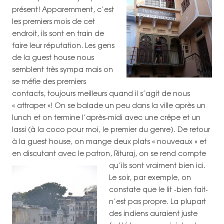
présent! Apparemment, c’est
les premiers mois de cet
endroit, ils sont en train de
faire leur réputation. Les gens
de la guest house nous
semblent très sympa mais on
se méfie des premiers
contacts, toujours meilleurs quand il s’agit de nous
« attraper »! On se balade un peu dans la ville après un
lunch et on termine l’après-midi avec une crêpe et un
lassi (à la coco pour moi, le premier du genre). De retour
à la guest house, on mange deux plats « nouveaux » et
en discutant avec le patron, Rituraj, on se rend compte
qu’ils sont vraiment bien ici.
Le soir, par exemple, on
constate que le lit -bien fait-
n’est pas propre. La plupart
des indiens auraient juste