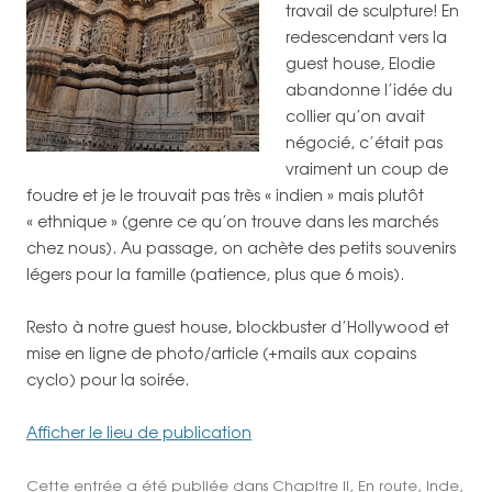
travail de sculpture! En
redescendant vers la
guest house, Elodie
abandonne l’idée du
collier qu’on avait
négocié, c’était pas
vraiment un coup de
foudre et je le trouvait pas très « indien » mais plutôt
« ethnique » (genre ce qu’on trouve dans les marchés
chez nous). Au passage, on achète des petits souvenirs
légers pour la famille (patience, plus que 6 mois).
Resto à notre guest house, blockbuster d’Hollywood et
mise en ligne de photo/article (+mails aux copains
cyclo) pour la soirée.
Afficher le lieu de publication
Cette entrée a été publiée dans
Chapitre II
,
En route
,
Inde
,