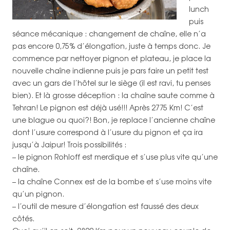
lunch
puis
séance mécanique : changement de chaîne, elle n’a
pas encore 0,75% d’élongation, juste à temps donc. Je
commence par nettoyer pignon et plateau, je place la
nouvelle chaîne indienne puis je pars faire un petit test
avec un gars de l’hôtel sur le siège (il est ravi, tu penses
bien). Et là grosse déception : la chaîne saute comme à
Tehran! Le pignon est déjà usé!!! Après 2775 Km! C’est
une blague ou quoi?! Bon, je replace l’ancienne chaîne
dont l’usure correspond à l’usure du pignon et ça ira
jusqu’à Jaipur! Trois possibilités :
– le pignon Rohloff est merdique et s’use plus vite qu’une
chaîne.
– la chaîne Connex est de la bombe et s’use moins vite
qu’un pignon.
– l’outil de mesure d’élongation est faussé des deux
côtés.