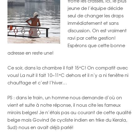
frotté les crasses, ici, le plus
jeune de l’équipe décide
seul de changer les draps
immédiatement et sans
discussion. On est vraiment
ravi par cette gestion!
Espérons que cette bonne
adresse en reste une!
Ce soir, dans la chambre il fait 15°C! On compatit avec
vous! La nuit il fait 10~11°C dehors et il n’y a ni fenêtre ni
chauffage et c’est l’hiver…
PS : dans le train, un homme nous demande d’où on
vient et suite à notre réponse, il nous cite les fameux
miroirs belges! Je n’étais pas au courant de cette qualité
belge mais Govind (le cycliste indien en trike du Kerala,
Sud) nous en avait déjà parlé!