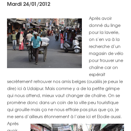
Mardi 24/01/2012
Après avoir
donné du linge
pour la laverie,
on s’en va à la
recherche d’un
magasin de vélo
pour trouver une
chaîne car on
espérait
secrètement retrouver nos amis belges (ouaiiiis je peux le
dire) ici à Udaipur. Mais comme y a de la petite grimpe
qui nous attend, mieux vaut changer de chaîne. On se
promène donc dans un coin de la ville peu touristique
qui grouille mais ça ne nous effraie pas plus que ça, je
me sens d’ailleurs étonnement à l’aise ici et Elodie aussi.
Après
avoir