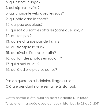
6. qui essore le linge?
7. qui répare le vélo?
8. qui charge le vélo avec les sacs?
9. qui pète dans la tente?
10. qui pue des pieds?
11. qui sait où sont les affaires (dans quel sac)?
12. qui fait pipi?
13. qui ne change pas de t-shirt?
14. qui transpire le plus?
15. qui réveille l’autre le matin?
16. qui fait des photos en roulant?
17. qui a mal au cul?
18. qui étudie le plus les cartes?
Pas de question subsidiaire, tirage au sort!
Clôture pendant notre semaine à Istanbul.
Cette entrée a été publiée dans
Chapitre I
,
En route
,
Turquie
, et marquée avec
concours
,
istanbul
, le
22 août 2011