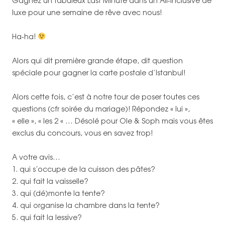
Gagnez un fabuleux Last Minute dans un All-Inclusive de
luxe pour une semaine de rêve avec nous!
Ha-ha!
Alors qui dit première grande étape, dit question
spéciale pour gagner la carte postale d’Istanbul!
Alors cette fois, c’est à notre tour de poser toutes ces
questions (cfr soirée du mariage)! Répondez « lui »,
« elle », « les 2 « … Désolé pour Ole & Soph mais vous êtes
exclus du concours, vous en savez trop!
A votre avis…
1. qui s’occupe de la cuisson des pâtes?
2. qui fait la vaisselle?
3. qui (dé)monte la tente?
4. qui organise la chambre dans la tente?
5. qui fait la lessive?