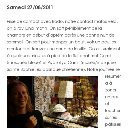
Samedi 27/08/2011
Prise de contact avec Bado, notre contact matos vélo,
on a rdv lundi matin. On sort péniblement de la
chambre en début d’aprèm après une bonne nuit de
sommeil. On sort pour manger un bout, voir un peu les
alentours et trouver une carte de la ville. On est vraiment
à quelques minutes à pied de la Sultanahmet Camii
(mosquée bleue) et Ayasofya Camii (musée/mosquée
Sainte-Sophie, ex-basilique chrétienne).
Notre journée se
résumer
a à
zoner
un peu
et
loucher
sur les
pâtisseri