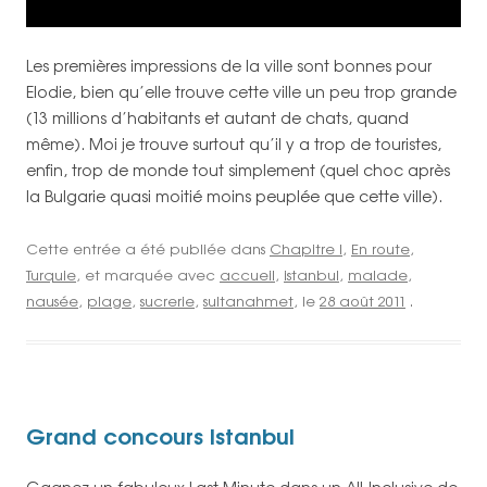
Les premières impressions de la ville sont bonnes pour
Elodie, bien qu’elle trouve cette ville un peu trop grande
(13 millions d’habitants et autant de chats, quand
même). Moi je trouve surtout qu’il y a trop de touristes,
enfin, trop de monde tout simplement (quel choc après
la Bulgarie quasi moitié moins peuplée que cette ville).
Cette entrée a été publiée dans
Chapitre I
,
En route
,
Turquie
, et marquée avec
accueil
,
istanbul
,
malade
,
nausée
,
plage
,
sucrerie
,
sultanahmet
, le
28 août 2011
.
Grand concours Istanbul