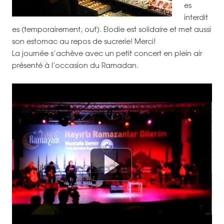
es
interdit
es (temporairement, ouf). Elodie est solidaire et met aussi
son estomac au repos de sucrerie! Merci!
La journée s’achève avec un petit concert en plein air
présenté à l’occasion du Ramadan.