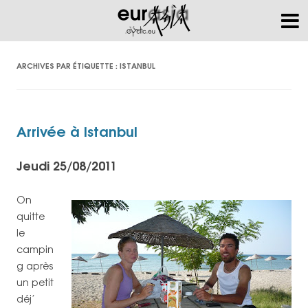
ARCHIVES PAR ÉTIQUETTE :
ISTANBUL
Arrivée à Istanbul
Jeudi 25/08/2011
On
quitte
le
campin
g après
un petit
déj’