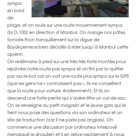
sympa
en bord
de
plage, et on roule sur une route moyennement sympa
(la D-100) en direction d’Istanbul. On mange nos pâtes
tomate-thon tranquillement sur la digue de
Büyükçemece bien décidés à rider jusqu’à Istanbul cette
aprèm!
On redémarre à pied sur une très très forte montée pour
rejoindre notre route pas sympa et on fini par la quitter
par raz-le-bol car on voit une route plus sympa sur le GPS
(que les gens ne « connaissent pas », ils ne conseillent
que la route pour voiture, évidemment). Et là on
descend une forte pente qui s’avère être un cul-de-sac.
On se renseigne au petit magasin et le jeune gars qui le
tient nous pose des questions via son ordinateur et un
site de traduction (car il ne parle pas anglais). On
commence une discussion par ordinateur interposé
(remarqué le singulier) et il en arrive rapidement à nous