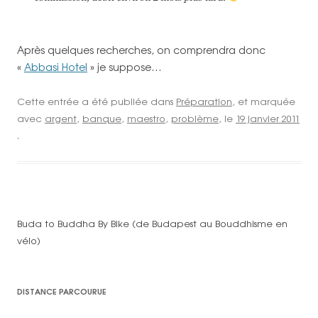
Après quelques recherches, on comprendra donc
«
Abbasi Hotel
» je suppose…
Cette entrée a été publiée dans
Préparation
, et marquée
avec
argent
,
banque
,
maestro
,
problème
, le
19 janvier 2011
.
Buda to Buddha By Bike (de Budapest au Bouddhisme en
vélo)
DISTANCE PARCOURUE