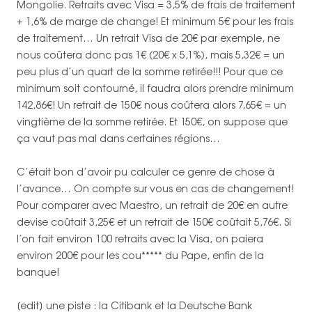
Mongolie. Retraits avec Visa = 3,5% de frais de traitement
+ 1,6% de marge de change! Et minimum 5€ pour les frais
de traitement… Un retrait Visa de 20€ par exemple, ne
nous coûtera donc pas 1€ (20€ x 5,1%), mais 5,32€ = un
peu plus d’un quart de la somme retirée!!! Pour que ce
minimum soit contourné, il faudra alors prendre minimum
142,86€! Un retrait de 150€ nous coûtera alors 7,65€ = un
vingtième de la somme retirée. Et 150€, on suppose que
ça vaut pas mal dans certaines régions…
C’était bon d’avoir pu calculer ce genre de chose à
l’avance… On compte sur vous en cas de changement!
Pour comparer avec Maestro, un retrait de 20€ en autre
devise coûtait 3,25€ et un retrait de 150€ coûtait 5,76€. Si
l’on fait environ 100 retraits avec la Visa, on paiera
environ 200€ pour les cou***** du Pape, enfin de la
banque!
[edit] une piste : la Citibank et la Deutsche Bank