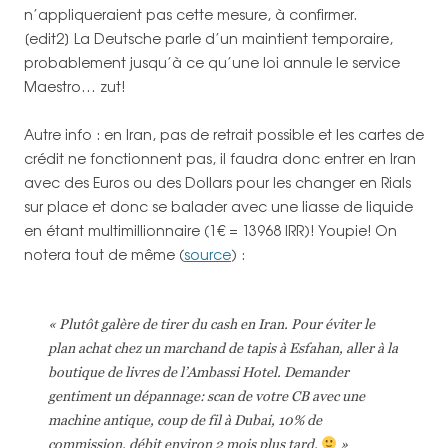
n’appliqueraient pas cette mesure, à confirmer.
[edit2] La Deutsche parle d’un maintient temporaire,
probablement jusqu’à ce qu’une loi annule le service
Maestro… zut!
Autre info : en Iran, pas de retrait possible et les cartes de
crédit ne fonctionnent pas, il faudra donc entrer en Iran
avec des Euros ou des Dollars pour les changer en Rials
sur place et donc se balader avec une liasse de liquide
en étant multimillionnaire (1€ = 13968 IRR)! Youpie! On
notera tout de même (
source
) :
« Plutôt galère de tirer du cash en Iran. Pour éviter le
plan achat chez un marchand de tapis à Esfahan, aller à la
boutique de livres de l’Ambassi Hotel. Demander
gentiment un dépannage: scan de votre CB avec une
machine antique, coup de fil à Dubai, 10% de
commission, débit environ 2 mois plus tard.
»