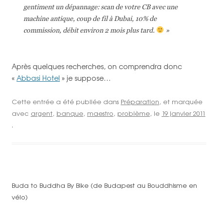
gentiment un dépannage: scan de votre CB avec une
machine antique, coup de fil à Dubai, 10% de
commission, débit environ 2 mois plus tard.
»
Après quelques recherches, on comprendra donc
«
Abbasi Hotel
» je suppose…
Cette entrée a été publiée dans
Préparation
, et marquée
avec
argent
,
banque
,
maestro
,
problème
, le
19 janvier 2011
.
Buda to Buddha By Bike (de Budapest au Bouddhisme en
vélo)