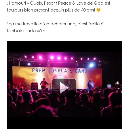
: l’amour! » Ouais, l’esprit Peace & Love de Goa est
toujours bien présent depuis plus de 40 ans!
*ça me travaille d’en acheter une, c’est facile à
trimbaler sur le vélo.