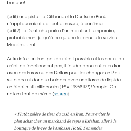
banque!
[edit] une piste : la Citibank et la Deutsche Bank
n’appliqueraient pas cette mesure, à confirmer.
[edit2] La Deutsche parle d’un maintient temporaire,
probablement jusqu’à ce qu’une loi annule le service
Maestro… zut!
Autre info : en Iran, pas de retrait possible et les cartes de
crédit ne fonctionnent pas, il faudra donc entrer en Iran
avec des Euros ou des Dollars pour les changer en Rials
sur place et donc se balader avec une liasse de liquide
en étant multimillionnaire (1€ = 13968 IRR)! Youpie! On
notera tout de même (
source
) :
« Plutôt galère de tirer du cash en Iran. Pour éviter le
plan achat chez un marchand de tapis à Esfahan, aller à la
boutique de livres de l’Ambassi Hotel. Demander