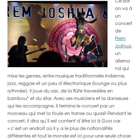
Ce soir
on va à
un
concert
de
Prem
Joshua
,
un
allema
nd qui
mixe les genres, entre musique traditionnelle indienne,
jazz, reggae et un peu d’électronique (lounge ou plus
rythmée). Il joue du sax, de la flûte traversière en
bambou* et du sitar. Avec ses musiciens et la danseuse
qui les accompagne, il termine le concert par un
morceau qui met la foule en transe ou quasi! Pendant le
concert, il dira qu’il est content d’être ici à Goa car
« c’est un endroit où il y a le plus de nationalités
différentes et tout le monde est ici pour une seule chose