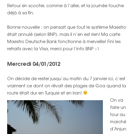
Retour en scooter, comme à l’aller, et la journée touche
déjà à sa fin.
Bonne nouvelle : on pensait que tout le système Maestro
était annulé (selon BNP), mais il n’en est rien! Ma carte
Maestro Deutsche Bank fonctionne à merveille! Fini les
retraits avec la Visa, merci pour l’info BNP :-\
Mercredi 04/01/2012
On décide de rester jusqu’au matin du 7 janvier ici, c’est
vraiment ce dont on rêvait des plages de Goa quand la
route était dur en Turquie et en Iran!
On va
faire un
tour au
marché
d’Anjun