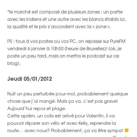
*le marché est composé de plusieurs zones : un partie
avec les indiens et une autre avec les blancs établis ici,
la qualité et le prix s’accordent avec la « zone ».
PS : tous à vos postes ou vos PC, on repasse sur PureFM
vendredi 6 janvier à 10h30 (heure de Bruxelles)! (ok, je
poste un peu tard, mais on mettra le podcast sur ce
blog).
Jeudi 05/01/2012
Nuit un peu perturbée pour moi, probablement quelque
chose que j’ai mangé. Mais ça va, c’est pas grave!
Aujourd’hui repos et plage.
Cette aprèm, un colis est arrivé pour Valentin, il va
pouvoir réparer son vélo et avec Kelly, reprendre la
route… avec nous? Probablement, ça va être sympa!