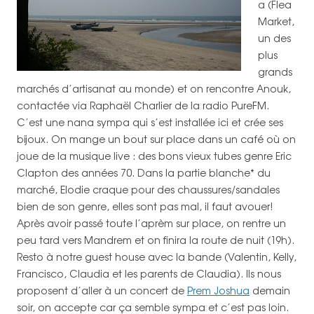
a (Flea
Market,
un des
plus
grands
marchés d’artisanat au monde) et on rencontre Anouk,
contactée via Raphaël Charlier de la radio PureFM.
C’est une nana sympa qui s’est installée ici et crée ses
bijoux. On mange un bout sur place dans un café où on
joue de la musique live : des bons vieux tubes genre Eric
Clapton des années 70. Dans la partie blanche* du
marché, Elodie craque pour des chaussures/sandales
bien de son genre, elles sont pas mal, il faut avouer!
Après avoir passé toute l’aprèm sur place, on rentre un
peu tard vers Mandrem et on finira la route de nuit (19h).
Resto à notre guest house avec la bande (Valentin, Kelly,
Francisco, Claudia et les parents de Claudia). Ils nous
proposent d’aller à un concert de
Prem Joshua
demain
soir, on accepte car ça semble sympa et c’est pas loin.