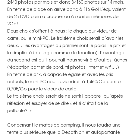
2440 photos par mois et donc 34160 photos sur 14 mois.
En terme de place on arrive donc à 116 Go! L’équivalent
de 25 DVD plein à craquer ou 65 cartes mémoires de
2Go!
Deux choix s’offrent à nous : le disque dur videur de
carte, ou le mini-PC. Le troisième choix serait d’avoir les
deux… Les avantages du premier sont le poids, le prix et
la simplicité (d’usage comme de fonction). L’avantage
du second est qu’il pourrait nous servir à d’autres tâches
(rédaction carnet de bord, tri photos, internet wifi,…)
En terme de prix, à capacité égale et avec les prix
actuels, le mini-PC nous reviendrait à 1,46€/Go contre
0,70€/Go pour le videur de carte.
Le troisième choix serait de ne sortir l’appareil qu’après
réflexion et essayer de se dire « et si c’était de la
pellicule?! »
Concernant le matos de camping, il nous faudra une
tente plus sérieuse que la Decathlon et autoportante