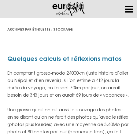
ARCHIVES PAR ÉTIQUETTE :
STOCKAGE
Quelques calculs et réflexions matos
En comptant grosso-modo 24000km (juste histoire d’aller
au Népal et d’en revenir), si l’on estime à 412 jours la
durée du voyage, en faisant 70km par jour, on aurait
besoin de 343 jours et on aurait 69 jours de « vacances ».
Une grosse question est aussi le stockage des photos :
en se disant qu’on ne ferait des photos qu’avec le réflex
(photos plus lourdes) avec une moyenne de 3,40Mo par
photo et 80 photos par jour (beaucoup trop), ça fait