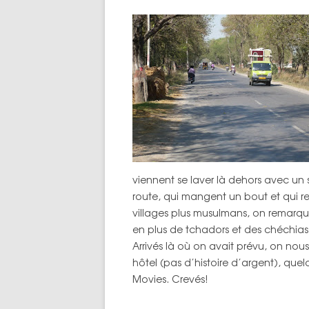
TOPOS PAR 
viennent se laver là dehors avec un
route, qui mangent un bout et qui r
villages plus musulmans, on remarq
en plus de tchadors et des chéchias
Arrivés là où on avait prévu, on nou
hôtel (pas d’histoire d’argent), quelq
Movies. Crevés!