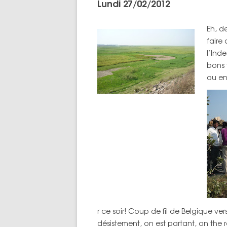
Lundi 27/02/2012
Eh, d
faire 
l’Inde
bons 
ou en
r ce soir! Coup de fil de Belgique v
désistement, on est partant, on the 