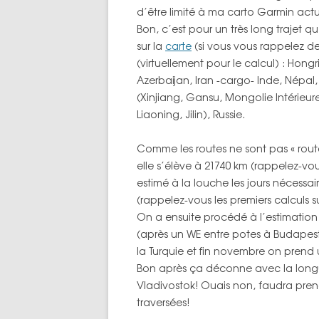
d’être limité à ma carto Garmin actu
TOPOS PAR 
Bon, c’est pour un très long trajet q
sur la
carte
(si vous vous rappelez de 
(virtuellement pour le calcul) : Hongr
Azerbaijan, Iran -cargo- Inde, Népal,
(Xinjiang, Gansu, Mongolie Intérieur
Liaoning, Jilin), Russie.
Comme les routes ne sont pas « rout
elle s’élève à 21740 km (rappelez-vous
estimé à la louche les jours nécessair
(rappelez-vous les premiers calculs s
On a ensuite procédé à l’estimation
(après un WE entre potes à Budapest,
la Turquie et fin novembre on prend 
Bon après ça déconne avec la longu
Vladivostok! Ouais non, faudra prendr
traversées!