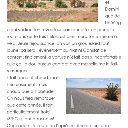
et
Domini
que de
Liéééég
e qui vadrouillent avec leur camionnette, on prend la
route qui, cette fois hélas, est bien monotone, même à
vélo! Seule réjouissance, on voit un gros lézard tout
jaune, ça sera l’événement du matin! Constat de
confort : finalement la voiture n’était pas si inconfortable
que ça, le douloureux contact avec ma selle me le fait
remarquer!
Il fait beau et chaud, mais
heureusement, mois
chaud que d’habitude!
On nous fera remarquer
que cette année, il fait
particulièrement froid
(30°C+), ouf pour nous!
Cependant, la route de l’après-midi sera bien rude :