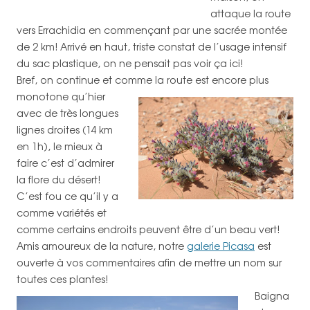
attaque la route
vers Errachidia en commençant par une sacrée montée
de 2 km! Arrivé en haut, triste constat de l’usage intensif
du sac plastique, on ne pensait pas voir ça ici!
Bref, on continue et comme la route est encore plus
monotone qu’hier
avec de très longues
lignes droites (14 km
en 1h), le mieux à
faire c’est d’admirer
la flore du désert!
C’est fou ce qu’il y a
comme variétés et
comme certains endroits peuvent être d’un beau vert!
Amis amoureux de la nature, notre
galerie Picasa
est
ouverte à vos commentaires afin de mettre un nom sur
toutes ces plantes!
Baigna