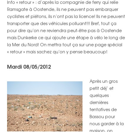
Info « retour » : d’après la compagnie de ferry qui relie
Ramsgate à Oostende, ils ne peuvent pas embarquer
cyclistes et piétons, ils n’ont pas la licence! Ils ne peuvent
transporter que des véhicules polluant!!! Bref, tout ça
pour dire qu’on ne reviendra peut-être pas à Oostende
mais Dunkerke ce qui ajoute une étape à vélo le long de
la Mer du Nord! On mettra tout ça sur une page spécial
« retour » mais sachez qu’on y pense beaucoup!
Mardi 08/05/2012
Après un gros
petit déj’ et
quelques
dernières
tentatives de
Bassou pour
nous garder à la
maison, on