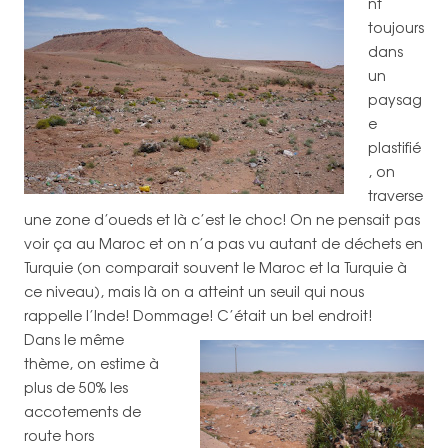
nt
toujours
dans
un
paysag
e
plastifié
, on
traverse
une zone d’oueds et là c’est le choc! On ne pensait pas
voir ça au Maroc et on n’a pas vu autant de déchets en
Turquie (on comparait souvent le Maroc et la Turquie à
ce niveau), mais là on a atteint un seuil qui nous
rappelle l’Inde! Dommage! C’était un bel endroit!
Dans le même
thème, on estime à
plus de 50% les
accotements de
route hors