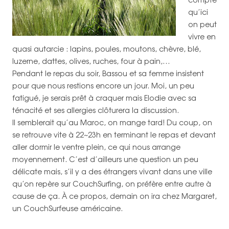
qu’ici
on peut
vivre en
quasi autarcie : lapins, poules, moutons, chèvre, blé,
luzerne, dattes, olives, ruches, four à pain,…
Pendant le repas du soir, Bassou et sa femme insistent
pour que nous restions encore un jour. Moi, un peu
fatigué, je serais prêt à craquer mais Elodie avec sa
ténacité et ses allergies clôturera la discussion.
Il semblerait qu’au Maroc, on mange tard! Du coup, on
se retrouve vite à 22~23h en terminant le repas et devant
aller dormir le ventre plein, ce qui nous arrange
moyennement. C’est d’ailleurs une question un peu
délicate mais, s’il y a des étrangers vivant dans une ville
qu’on repère sur CouchSurfing, on préfère entre autre à
cause de ça. À ce propos, demain on ira chez Margaret,
un CouchSurfeuse américaine.