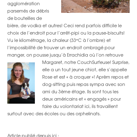
agglomération
parsemés de débris
de bouteilles de
bière, de vodka et autres! Ceci rend parfois difficile le
choix de l’endroit pour l’arrêt-pipi ou la pause-biscuits!
Vu le kilométrage, la chaleur (33°C à l’ombre) et
l’impossibilité de trouver un endroit ombragé pour
manger, on pousse jusqu’à Errachidia où l’on retrouve
Margaret, notre CouchSurfeuse!
Surprise,
elle a un tout jeune chiot, elle s’appelle
Rose et est « à croquer »! Aprèm repos et
dog-sitting puis repas sympa avec son
ami du 3ème étage. Ils sont tous les
deux américains et « engagés » pour
faire du volontariat ici, ils travaillent
surtout avec des écoles ou des orphelinats.
Article publié depuis ici :