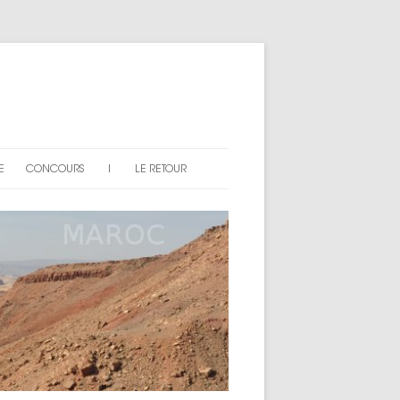
E
CONCOURS
|
LE RETOUR
AN DU SITE
EXPLICATIONS
ARTICLES « CONCOURS »