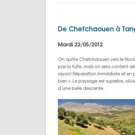
De Chefchaouen à Tan
Mardi 22/05/2012
On quitte Chefchaouen vers le Nord,
pas la fuite, mais on sera content d
rayon! Réparation immédiate et en p
bien ». Le paysage est superbe, olivi
d’une belle descente.