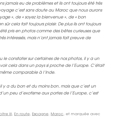
s jamais eu de problèmes et ils ont toujours été très
 voyage c’est sans doute au Maroc que nous aurons
oyage », de « soyez la bienvenue », de « bon
ûr cela fait toujours plaisir. De plus ils ont toujours
 été pris en photos comme des bêtes curieuses que
rés intéressés, mais n’ont jamais fait preuve de
le constater sur certaines de nos photos, il y a un
voir cela dans un pays si proche de l’Europe. C’était
s même comparable à l’Inde.
 il y a du bon et du moins bon, mais que c’est un
 d’un peu d’exotisme aux portes de l’Europe, c’est
tre III
,
En route
,
Espagne
,
Maroc
, et marquée avec