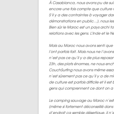
À Casablanca, nous avons pu de suit
encore une fois compte que culture 
S’il y a des contraintes à voyager d
démonstrations en public…), nous les
Bien sûr le Maroc est un pays archi to
relations avec les gens. L’Inde et le
Mais au Maroc nous avons senti que les
l’ont parfois fait. Mais nous ne l’a
n’est pas ce qu’il y a de plus repos
23h, des plats énormes, ne nous encha
CouchSurfing nous avons même essa
n’est sûrement pas ce qu’il y a de mi
de culture est parfois difficile et il 
gens qui comprennent ce dont on a be
Le camping sauvage au Maroc n’est pas
(même si fortement déconseillé dan
d’endroit ça semble désertique, il n’