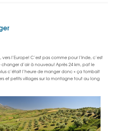
ger
 vers l’Europe! C’est pas comme pour l’Inde, c’est
e changer d’air à nouveau! Après 24 km, paf le
lus c’était l’heure de manger donc « ça tombait
ers et petits villages sur la montagne tout au long