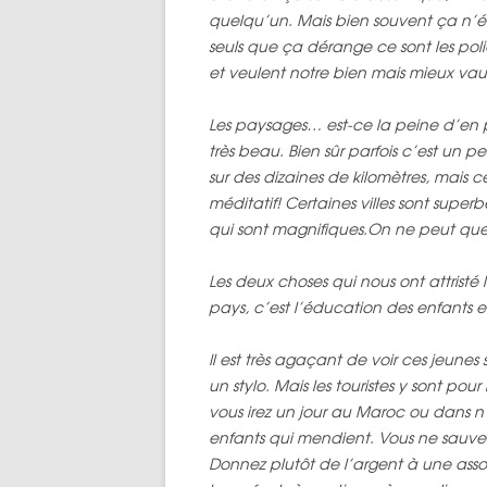
quelqu’un. Mais bien souvent ça n’ét
seuls que ça dérange ce sont les polic
et veulent notre bien mais mieux vau
Les paysages… est-ce la peine d’en 
très beau. Bien sûr parfois c’est u
sur des dizaines de kilomètres, mais ce
méditatif! Certaines villes sont superb
qui sont magnifiques.On ne peut que 
Les deux choses qui nous ont attristé
pays, c’est l’éducation des enfants 
Il est très agaçant de voir ces jeun
un stylo. Mais les touristes y sont p
vous irez un jour au Maroc ou dans 
enfants qui mendient. Vous ne sauve
Donnez plutôt de l’argent à une assoc