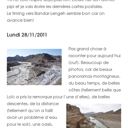
pipi et je vais écrire les dernières cartes postales.
Le timing vers Bandar-Lengeh semble bon car on
avance bien!
Lundi 28/11/2011
Pas grand chose à
raconter pour aujourd’hui
(ouf). Beaucoup de
photos, car de beaux
panoramas montagneux,
du beau temps, de belles
côtes (tellement belle que
Loïc a pris la remorque pour l’une d’elles), de belles
descentes,
de la distance
(tellement qu’on a failli
avoir un problème d’eau
pour le soir), une oasis,