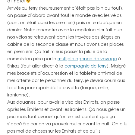
à l’hôtel
Arrivés au ferry (heureusement c’était pas loin du tout),
on passe d’abord avant tout le monde avec les vélos
(bon, on était aussi les premiers) puis on embarque en
dernier. Notre rencontre avec le capitaine hier fait que
nos vélos se retrouvent dans les travées des sièges en
cabine de la seconde classe et nous avons des places
en première! Ça fait mieux passer la pilule de la
commission prise par la
multiple agence de voyage
à
Shiraz (faut aller direct à la
compagnie de ferry
). Malgré
mes bracelets d’acupression et la tablette anti-mal de
mer offerte par le personnel du ferry, je devrai courir aux
toilettes pour repeindre la cuvette (turque, enfin,
iranienne).
Aux douanes, pour avoir le visa des Emirats, on passe
après les Emiriens et avant les iraniens. Ça nous gêne un
peu mais faut avouer qu’on en est content que ça
s’accélère car on va pouvoir rouler avant la nuit. On a lu
pas mal de choses sur les Emirats et ce qu’ils