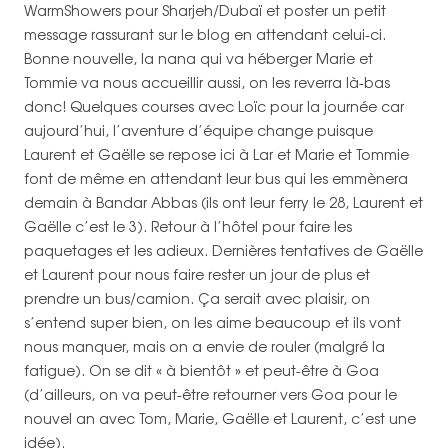
WarmShowers pour Sharjeh/Dubaï et poster un petit
message rassurant sur le blog en attendant celui-ci.
Bonne nouvelle, la nana qui va héberger Marie et
Tommie va nous accueillir aussi, on les reverra là-bas
donc! Quelques courses avec Loïc pour la journée car
aujourd’hui, l’aventure d’équipe change puisque
Laurent et Gaëlle se repose ici à Lar et Marie et Tommie
font de même en attendant leur bus qui les emmènera
demain à Bandar Abbas (ils ont leur ferry le 28, Laurent et
Gaëlle c’est le 3). Retour à l’hôtel pour faire les
paquetages et les adieux. Dernières tentatives de Gaëlle
et Laurent pour nous faire rester un jour de plus et
prendre un bus/camion. Ça serait avec plaisir, on
s’entend super bien, on les aime beaucoup et ils vont
nous manquer, mais on a envie de rouler (malgré la
fatigue). On se dit « à bientôt » et peut-être à Goa
(d’ailleurs, on va peut-être retourner vers Goa pour le
nouvel an avec Tom, Marie, Gaëlle et Laurent, c’est une
idée).