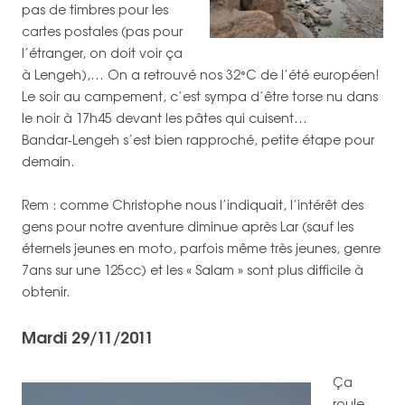
pas de timbres pour les
cartes postales (pas pour
l’étranger, on doit voir ça
à Lengeh),… On a retrouvé nos 32°C de l’été européen!
Le soir au campement, c’est sympa d’être torse nu dans
le noir à 17h45 devant les pâtes qui cuisent…
Bandar-Lengeh s’est bien rapproché, petite étape pour
demain.
Rem : comme Christophe nous l’indiquait, l’intérêt des
gens pour notre aventure diminue après Lar (sauf les
éternels jeunes en moto, parfois même très jeunes, genre
7ans sur une 125cc) et les « Salam » sont plus difficile à
obtenir.
Mardi 29/11/2011
Ça
roule