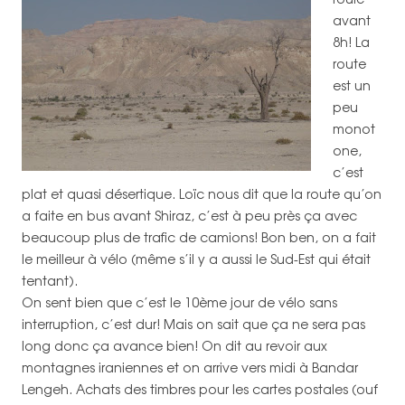
avant
8h! La
route
est un
peu
monot
one,
c’est
plat et quasi désertique. Loïc nous dit que la route qu’on
a faite en bus avant Shiraz, c’est à peu près ça avec
beaucoup plus de trafic de camions! Bon ben, on a fait
le meilleur à vélo (même s’il y a aussi le Sud-Est qui était
tentant).
On sent bien que c’est le 10ème jour de vélo sans
interruption, c’est dur! Mais on sait que ça ne sera pas
long donc ça avance bien! On dit au revoir aux
montagnes iraniennes et on arrive vers midi à Bandar
Lengeh. Achats des timbres pour les cartes postales (ouf