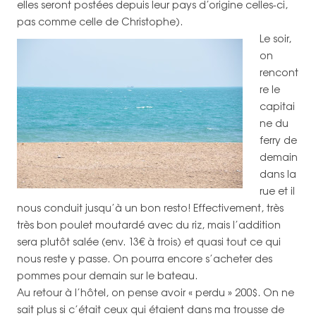
elles seront postées depuis leur pays d’origine celles-ci,
pas comme celle de Christophe).
Le soir,
on
rencont
re le
capitai
ne du
ferry de
demain
dans la
rue et il
nous conduit jusqu’à un bon resto! Effectivement, très
très bon poulet moutardé avec du riz, mais l’addition
sera plutôt salée (env. 13€ à trois) et quasi tout ce qui
nous reste y passe. On pourra encore s’acheter des
pommes pour demain sur le bateau.
Au retour à l’hôtel, on pense avoir « perdu » 200$. On ne
sait plus si c’était ceux qui étaient dans ma trousse de