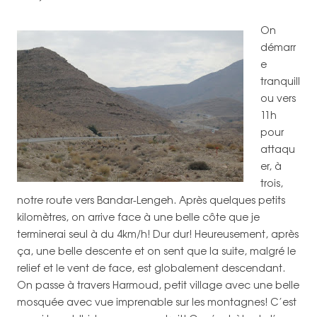
On
démarr
e
tranquill
ou vers
11h
pour
attaqu
er, à
trois,
notre route vers Bandar-Lengeh. Après quelques petits
kilomètres, on arrive face à une belle côte que je
terminerai seul à du 4km/h! Dur dur! Heureusement, après
ça, une belle descente et on sent que la suite, malgré le
relief et le vent de face, est globalement descendant.
On passe à travers Harmoud, petit village avec une belle
mosquée avec vue imprenable sur les montagnes! C’est