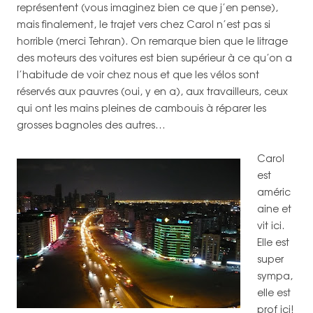
représentent (vous imaginez bien ce que j’en pense),
mais finalement, le trajet vers chez Carol n’est pas si
horrible (merci Tehran). On remarque bien que le litrage
des moteurs des voitures est bien supérieur à ce qu’on a
l’habitude de voir chez nous et que les vélos sont
réservés aux pauvres (oui, y en a), aux travailleurs, ceux
qui ont les mains pleines de cambouis à réparer les
grosses bagnoles des autres…
Carol
est
améric
aine et
vit ici.
Elle est
super
sympa,
elle est
prof ici!