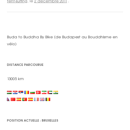
tent-surfing
, le
2 décembre 2011
.
Buda to Buddha By Bike (de Budapest au Bouddhisme en
vélo)
DISTANCE PARCOURUE
13005 km
POSITION ACTUELLE : BRUXELLES