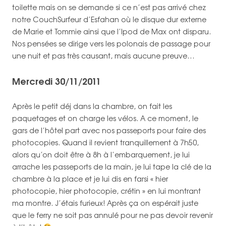
toilette mais on se demande si ce n’est pas arrivé chez
notre CouchSurfeur d’Esfahan où le disque dur externe
de Marie et Tommie ainsi que l’Ipod de Max ont disparu.
Nos pensées se dirige vers les polonais de passage pour
une nuit et pas très causant, mais aucune preuve…
Mercredi 30/11/2011
Après le petit déj dans la chambre, on fait les
paquetages et on charge les vélos. A ce moment, le
gars de l’hôtel part avec nos passeports pour faire des
photocopies. Quand il revient tranquillement à 7h50,
alors qu’on doit être à 8h à l’embarquement, je lui
arrache les passeports de la main, je lui tape la clé de la
chambre à la place et je lui dis en farsi « hier
photocopie, hier photocopie, crétin » en lui montrant
ma montre. J’étais furieux! Après ça on espérait juste
que le ferry ne soit pas annulé pour ne pas devoir revenir