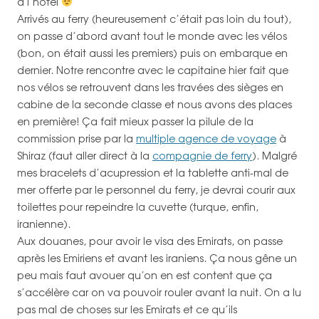
à l’hôtel
Arrivés au ferry (heureusement c’était pas loin du tout),
on passe d’abord avant tout le monde avec les vélos
(bon, on était aussi les premiers) puis on embarque en
dernier. Notre rencontre avec le capitaine hier fait que
nos vélos se retrouvent dans les travées des sièges en
cabine de la seconde classe et nous avons des places
en première! Ça fait mieux passer la pilule de la
commission prise par la
multiple agence de voyage
à
Shiraz (faut aller direct à la
compagnie de ferry
). Malgré
mes bracelets d’acupression et la tablette anti-mal de
mer offerte par le personnel du ferry, je devrai courir aux
toilettes pour repeindre la cuvette (turque, enfin,
iranienne).
Aux douanes, pour avoir le visa des Emirats, on passe
après les Emiriens et avant les iraniens. Ça nous gêne un
peu mais faut avouer qu’on en est content que ça
s’accélère car on va pouvoir rouler avant la nuit. On a lu
pas mal de choses sur les Emirats et ce qu’ils