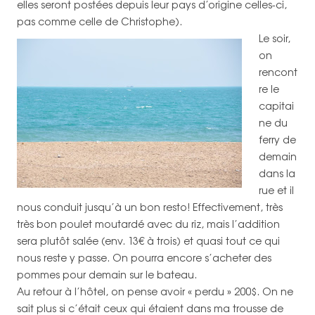
elles seront postées depuis leur pays d’origine celles-ci,
pas comme celle de Christophe).
Le soir,
on
rencont
re le
capitai
ne du
ferry de
demain
dans la
rue et il
nous conduit jusqu’à un bon resto! Effectivement, très
très bon poulet moutardé avec du riz, mais l’addition
sera plutôt salée (env. 13€ à trois) et quasi tout ce qui
nous reste y passe. On pourra encore s’acheter des
pommes pour demain sur le bateau.
Au retour à l’hôtel, on pense avoir « perdu » 200$. On ne
sait plus si c’était ceux qui étaient dans ma trousse de