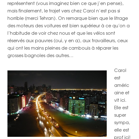
représentent (vous imaginez bien ce que j’en pense),
mais finalement, le trajet vers chez Carol n’est pas si
horrible (merci Tehran). On remarque bien que le litrage
des moteurs des voitures est bien supérieur à ce qu’on a
l’habitude de voir chez nous et que les vélos sont
réservés aux pauvres (oui, y en a), aux travailleurs, ceux
qui ont les mains pleines de cambouis à réparer les
grosses bagnoles des autres…
Carol
est
améric
aine et
vit ici.
Elle est
super
sympa,
elle est
prof ici!