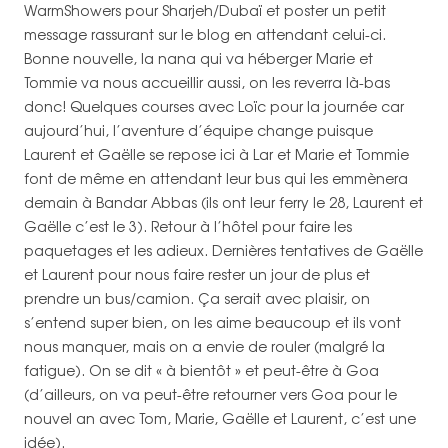
WarmShowers pour Sharjeh/Dubaï et poster un petit
message rassurant sur le blog en attendant celui-ci.
Bonne nouvelle, la nana qui va héberger Marie et
Tommie va nous accueillir aussi, on les reverra là-bas
donc! Quelques courses avec Loïc pour la journée car
aujourd’hui, l’aventure d’équipe change puisque
Laurent et Gaëlle se repose ici à Lar et Marie et Tommie
font de même en attendant leur bus qui les emmènera
demain à Bandar Abbas (ils ont leur ferry le 28, Laurent et
Gaëlle c’est le 3). Retour à l’hôtel pour faire les
paquetages et les adieux. Dernières tentatives de Gaëlle
et Laurent pour nous faire rester un jour de plus et
prendre un bus/camion. Ça serait avec plaisir, on
s’entend super bien, on les aime beaucoup et ils vont
nous manquer, mais on a envie de rouler (malgré la
fatigue). On se dit « à bientôt » et peut-être à Goa
(d’ailleurs, on va peut-être retourner vers Goa pour le
nouvel an avec Tom, Marie, Gaëlle et Laurent, c’est une
idée).