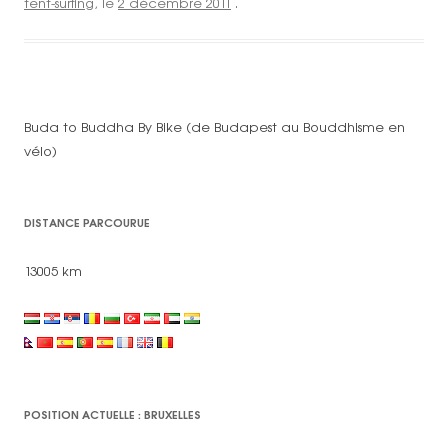
tent-surfing
, le
2 décembre 2011
.
Buda to Buddha By Bike (de Budapest au Bouddhisme en
vélo)
DISTANCE PARCOURUE
13005 km
POSITION ACTUELLE : BRUXELLES