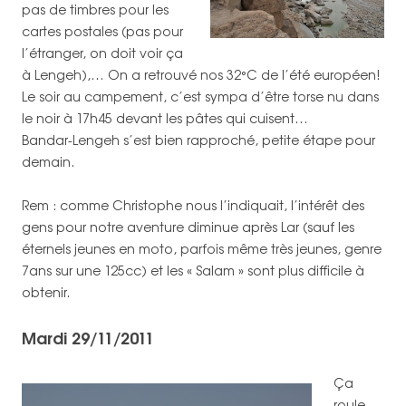
pas de timbres pour les
cartes postales (pas pour
l’étranger, on doit voir ça
à Lengeh),… On a retrouvé nos 32°C de l’été européen!
Le soir au campement, c’est sympa d’être torse nu dans
le noir à 17h45 devant les pâtes qui cuisent…
Bandar-Lengeh s’est bien rapproché, petite étape pour
demain.
Rem : comme Christophe nous l’indiquait, l’intérêt des
gens pour notre aventure diminue après Lar (sauf les
éternels jeunes en moto, parfois même très jeunes, genre
7ans sur une 125cc) et les « Salam » sont plus difficile à
obtenir.
Mardi 29/11/2011
Ça
roule