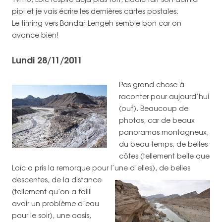
pipi et je vais écrire les dernières cartes postales.
Le timing vers Bandar-Lengeh semble bon car on
avance bien!
Lundi 28/11/2011
Pas grand chose à
raconter pour aujourd’hui
(ouf). Beaucoup de
photos, car de beaux
panoramas montagneux,
du beau temps, de belles
côtes (tellement belle que
Loïc a pris la remorque pour l’une d’elles), de belles
descentes,
de la distance
(tellement qu’on a failli
avoir un problème d’eau
pour le soir), une oasis,