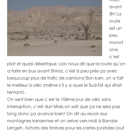
avant
8h! La
route
est un
peu
monot
one,
c’est
plat et quasi désertique. Loïc nous dit que la route qu’on
a faite en bus avant Shiraz, c’est à peu près ça avec
beaucoup plus de trafic de camions! Bon ben, on a fait
le meilleur à vélo (même s’il y a aussi le Sud-Est qui était
tentant).
On sent bien que c’est le 10ème jour de vélo sans
interruption, c’est dur! Mais on sait que ça ne sera pas
long donc ça avance bien! On dit au revoir aux
montagnes iraniennes et on arrive vers midi à Bandar
Lengeh. Achats des timbres pour les cartes postales (ouf