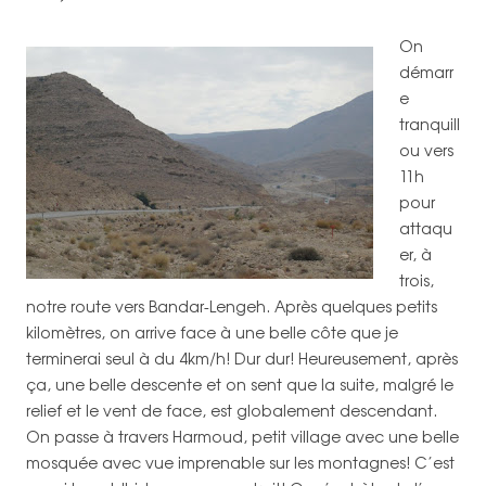
On
démarr
e
tranquill
ou vers
11h
pour
attaqu
er, à
trois,
notre route vers Bandar-Lengeh. Après quelques petits
kilomètres, on arrive face à une belle côte que je
terminerai seul à du 4km/h! Dur dur! Heureusement, après
ça, une belle descente et on sent que la suite, malgré le
relief et le vent de face, est globalement descendant.
On passe à travers Harmoud, petit village avec une belle
mosquée avec vue imprenable sur les montagnes! C’est