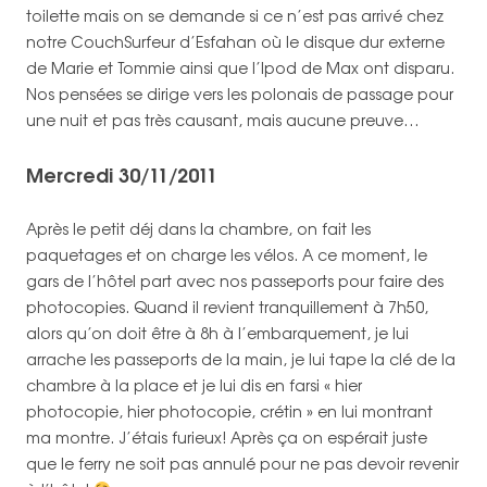
toilette mais on se demande si ce n’est pas arrivé chez
notre CouchSurfeur d’Esfahan où le disque dur externe
de Marie et Tommie ainsi que l’Ipod de Max ont disparu.
Nos pensées se dirige vers les polonais de passage pour
une nuit et pas très causant, mais aucune preuve…
Mercredi 30/11/2011
Après le petit déj dans la chambre, on fait les
paquetages et on charge les vélos. A ce moment, le
gars de l’hôtel part avec nos passeports pour faire des
photocopies. Quand il revient tranquillement à 7h50,
alors qu’on doit être à 8h à l’embarquement, je lui
arrache les passeports de la main, je lui tape la clé de la
chambre à la place et je lui dis en farsi « hier
photocopie, hier photocopie, crétin » en lui montrant
ma montre. J’étais furieux! Après ça on espérait juste
que le ferry ne soit pas annulé pour ne pas devoir revenir