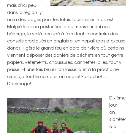
mais d’ici peu,
dans la région, y
aura des lodges pour les futurs touristes en masses!
Malgré le beau poster écolo du monsieur qui nous
héberge, le voilà occupé à faire tout le contraire des
conseils prodigués en anglais et en nepali (pas d’excuse
donc). Il gère le grand feu en bord de rivière où certains
viennent déposer des paniers de déchets en tout genre :
papiers, vêtements, chaussures, cannettes, piles, tout y
passe! Et une fois brûlés, on laisse là et à la prochaine
crue, ça fout le camp et on oublie! Fastoche! …
Dommage!
Dixième
jour :
on
s’arrêter
a à