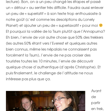
lecture). Bon, on a un peu changé les étapes et passé
un « détour » au sentier très difficile. Faudra aussi enlever
un peu de « superlatif » à son texte trop enthousiaste à
notre goût (c’est comme les descriptions du Lonely
Planet) et ajouter un peu de « superlaxatif » pour moi
Et pourquoi la vallée de la Tsum plutôt que l’Annapurna?
Eh bien, l’envie de voir autre chose que 50% des trekkers
(les autres 50% étant vers l’Everest et quelques autres
bien connus, même les népalais ne connaissent pas
forcément la Tsum), l’envie de ne pas croiser des
touristes toutes les 10 minutes, l’envie de découvrir
quelque chose d’authentique (d’après Christophe). Et
puis finalement, le challenge de l’altitude ne nous
intéresse pas plus que ça.
Avant
de
partir
en trek,