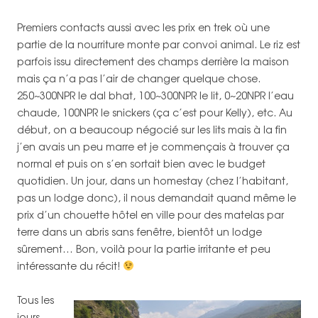
Premiers contacts aussi avec les prix en trek où une
partie de la nourriture monte par convoi animal. Le riz est
parfois issu directement des champs derrière la maison
mais ça n’a pas l’air de changer quelque chose.
250~300NPR le dal bhat, 100~300NPR le lit, 0~20NPR l’eau
chaude, 100NPR le snickers (ça c’est pour Kelly), etc. Au
début, on a beaucoup négocié sur les lits mais à la fin
j’en avais un peu marre et je commençais à trouver ça
normal et puis on s’en sortait bien avec le budget
quotidien. Un jour, dans un homestay (chez l’habitant,
pas un lodge donc), il nous demandait quand même le
prix d’un chouette hôtel en ville pour des matelas par
terre dans un abris sans fenêtre, bientôt un lodge
sûrement… Bon, voilà pour la partie irritante et peu
intéressante du récit!
Tous les
jours,