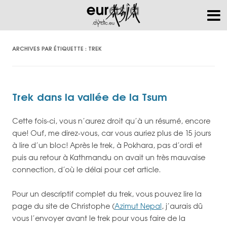
ARCHIVES PAR ÉTIQUETTE :
TREK
Trek dans la vallée de la Tsum
Cette fois-ci, vous n’aurez droit qu’à un résumé, encore
que! Ouf, me direz-vous, car vous auriez plus de 15 jours
à lire d’un bloc! Après le trek, à Pokhara, pas d’ordi et
puis au retour à Kathmandu on avait un très mauvaise
connection, d’où le délai pour cet article.
Pour un descriptif complet du trek, vous pouvez lire la
page du site de Christophe (
Azimut Nepal
, j’aurais dû
vous l’envoyer avant le trek pour vous faire de la