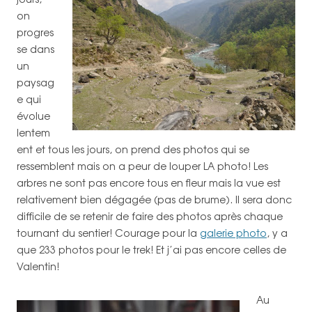
on
progres
se dans
un
paysag
e qui
évolue
lentem
ent et tous les jours, on prend des photos qui se
ressemblent mais on a peur de louper LA photo! Les
arbres ne sont pas encore tous en fleur mais la vue est
relativement bien dégagée (pas de brume). Il sera donc
difficile de se retenir de faire des photos après chaque
tournant du sentier! Courage pour la
galerie photo
, y a
que 233 photos pour le trek! Et j’ai pas encore celles de
Valentin!
Au