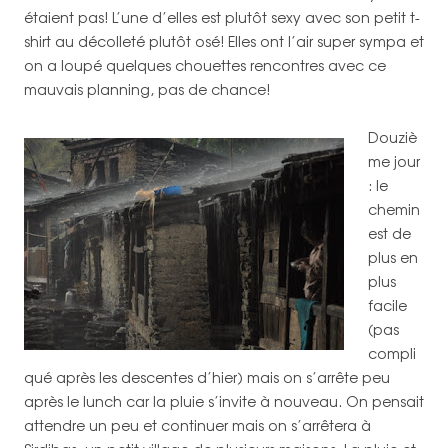
étaient pas! L’une d’elles est plutôt sexy avec son petit t-
shirt au décolleté plutôt osé! Elles ont l’air super sympa et
on a loupé quelques chouettes rencontres avec ce
mauvais planning, pas de chance!
Douziè
me jour
: le
chemin
est de
plus en
plus
facile
(pas
compli
qué après les descentes d’hier) mais on s’arrête peu
après le lunch car la pluie s’invite à nouveau. On pensait
attendre un peu et continuer mais on s’arrêtera à