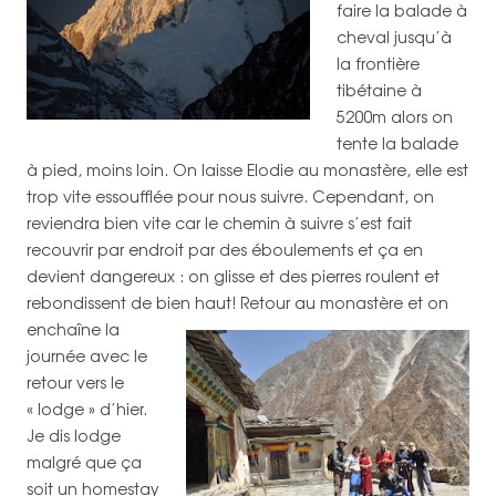
faire la balade à
cheval jusqu’à
la frontière
tibétaine à
5200m alors on
tente la balade
à pied, moins loin. On laisse Elodie au monastère, elle est
trop vite essoufflée pour nous suivre. Cependant, on
reviendra bien vite car le chemin à suivre s’est fait
recouvrir par endroit par des éboulements et ça en
devient dangereux : on glisse et des pierres roulent et
rebondissent de bien haut!
Retour au monastère et on
enchaîne la
journée avec le
retour vers le
« lodge » d’hier.
Je dis lodge
malgré que ça
soit un homestay