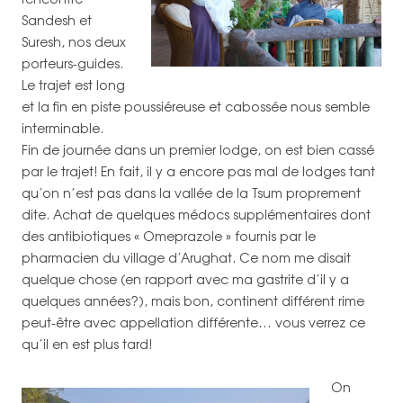
Sandesh et
Suresh, nos deux
porteurs-guides.
Le trajet est long
et la fin en piste poussiéreuse et cabossée nous semble
interminable.
Fin de journée dans un premier lodge, on est bien cassé
par le trajet! En fait, il y a encore pas mal de lodges tant
qu’on n’est pas dans la vallée de la Tsum proprement
dite. Achat de quelques médocs supplémentaires dont
des antibiotiques « Omeprazole » fournis par le
pharmacien du village d’Arughat. Ce nom me disait
quelque chose (en rapport avec ma gastrite d’il y a
quelques années?), mais bon, continent différent rime
peut-être avec appellation différente… vous verrez ce
qu’il en est plus tard!
On