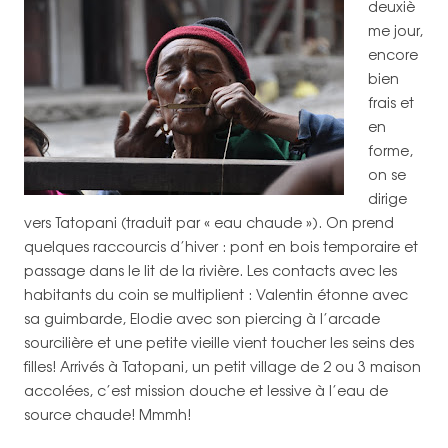
deuxiè
me jour,
encore
bien
frais et
en
forme,
on se
dirige
vers Tatopani (traduit par « eau chaude »). On prend
quelques raccourcis d’hiver : pont en bois temporaire et
passage dans le lit de la rivière. Les contacts avec les
habitants du coin se multiplient : Valentin étonne avec
sa guimbarde, Elodie avec son piercing à l’arcade
sourcilière et une petite vieille vient toucher les seins des
filles! Arrivés à Tatopani, un petit village de 2 ou 3 maison
accolées, c’est mission douche et lessive à l’eau de
source chaude! Mmmh!