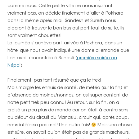
comme nous. Cette petite ville ne nous inspirant
vraiment pas, on décide finalement d’aller à Pokhara
dans la même après-midi. Sandesh et Suresh nous
aideront à trouver le bon bus qui part tout de suite, ils
sont vraiment chouettes!
La journée s’achève par l’arrivée à Pokhara, dans un
hôtel que nous avait indiqué une dame allemande que
l’on avait rencontrée à Sunauli (
première soirée au
Népal
).
Finalement, pas tant résumé que ça le trek!
Mais malgré les ennuis de santé, de météo (sur la fin) et
d’absence de moines/nonnes, on est super content de
notre petit trek peu connu! Au retour, sur la fin, on a
croisé un peu plus de monde car on était à contre sens
du début du circuit du Manaslu, circuit qui, après coup,
nous intéresse pas mal! Une autre fois!
Mais une chose
est sûre, on savait qu’on était pas de grands marcheurs,