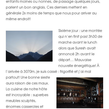
enfants moines ou nonnes, de passage quelques jours,
parlent un bon anglais. Ces derniers mettent en
générale 2x moins de temps que nous pour arriver au
même endroit!
Sixième jour : une montée
qui n’en finit pas! 3h30 de
marche avant le lunch
alors que Suresh avait
annoncé 2h avant le
départ… Mauvaise
nouvelle énergétique! À
l’arrivée à 3070m, je suis cassé : frigorifié et j’ai mal
partout!
Une bonne sieste
aura raison de ces maux.
La cuisine de notre hôte
est incroyable : superbes
meubles sculptés,
énormes casseroles et