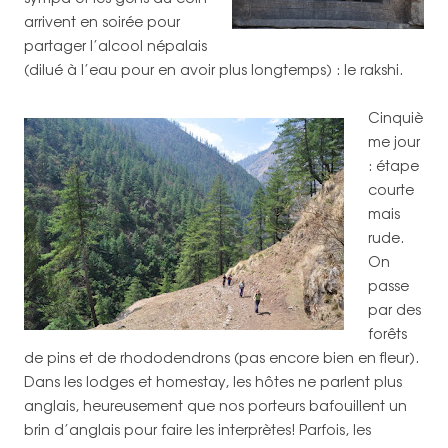
arrivent en soirée pour
partager l’alcool népalais
(dilué à l’eau pour en avoir plus longtemps) : le rakshi.
Cinquiè
me jour
: étape
courte
mais
rude.
On
passe
par des
forêts
de pins et de rhododendrons (pas encore bien en fleur).
Dans les lodges et homestay, les hôtes ne parlent plus
anglais, heureusement que nos porteurs bafouillent un
brin d’anglais pour faire les interprètes! Parfois, les