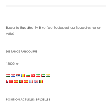
Buda to Buddha By Bike (de Budapest au Bouddhisme en
vélo)
DISTANCE PARCOURUE
13005 km
POSITION ACTUELLE : BRUXELLES