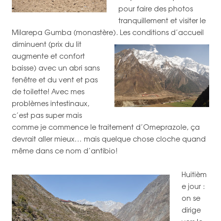
pour faire des photos
tranquillement et visiter le
Milarepa Gumba (monastère).
Les conditions d’accueil
diminuent (prix du lit
augmente et confort
baisse) avec un abri sans
fenêtre et du vent et pas
de toilette! Avec mes
problèmes intestinaux,
c’est pas super mais
comme je commence le traitement d’Omeprazole, ça
devrait aller mieux… mais quelque chose cloche quand
même dans ce nom d’antibio!
Huitièm
e jour :
on se
dirige