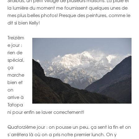
Sirdibas, un petit village de plusieurs maisons. La pluie et
la lumière du moment me fournissent quelques unes de
mes plus belles photos! Presque des peintures, comme le
dit si bien Kelly!
Treizièm
e jour :
rien de
spécial,
ça
marche
bien et
on
arrive à
Tatopa
ni pour enfin se laver correctement!
Quatorzième jour : on pousse un peu, ça sent la fin et on
s’arrêtera là où on a pris notre premier lunch. On y