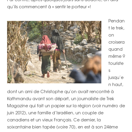
qu’ils commencent à « sentir le porteur »!
Pendan
t le trek,
on
croisera
quand
même 9
touriste
s
jusqu’e
n haut,
dont un ami de Christophe qu’on avait rencontré à
Kathmandu avant son départ, un journaliste de Trek
Magazine qui fait un papier sur la région (voir numéro de
juin 2012), une famille d’Israélien, un couple de
canadiens et un vieux Français. Ce dernier, la
soixantaine bien tapée (voire 70), en est à son 24ème