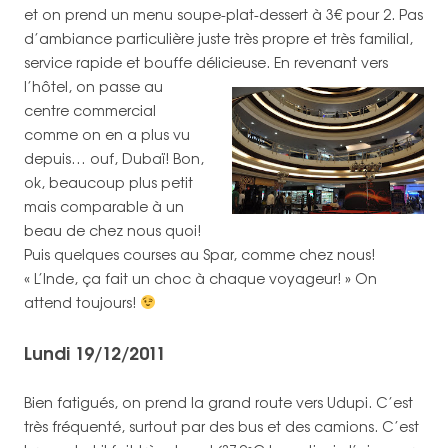
et on prend un menu soupe-plat-dessert à 3€ pour 2. Pas
d’ambiance particulière juste très propre et très familial,
service rapide et bouffe délicieuse.
En revenant vers
l’hôtel, on passe au
centre commercial
comme on en a plus vu
depuis… ouf, Dubaï! Bon,
ok, beaucoup plus petit
mais comparable à un
beau de chez nous quoi!
Puis quelques courses au Spar, comme chez nous!
« L’Inde, ça fait un choc à chaque voyageur! » On
attend toujours!
Lundi 19/12/2011
Bien fatigués, on prend la grand route vers Udupi. C’est
très fréquenté, surtout par des bus et des camions. C’est