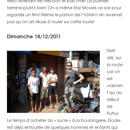
resto attenant est très bon et pas cher! La journée
termine plutôt bien! On a même Star Movies ce soir pour
regarder un film! Même le patron de l’hôtel n’en revenait
pas qu’on ait réussi à rouler sur cette route!
Dimanche 18/12/2011
Petit
déj’ sur
la route
car on
est
vraimen
t qu’au
début
de
Puttur.
Le temps d’acheter du « sucre » à la boulangerie, Elodie
est déjà entourée de quelques hommes et enfants qui