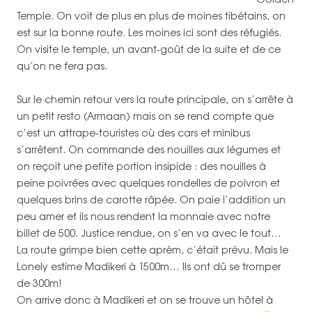
Temple. On voit de plus en plus de moines tibétains, on
est sur la bonne route. Les moines ici sont des réfugiés.
On visite le temple, un avant-goût de la suite et de ce
qu’on ne fera pas.
Sur le chemin retour vers la route principale, on s’arrête à
un petit resto (Armaan) mais on se rend compte que
c’est un attrape-touristes où des cars et minibus
s’arrêtent. On commande des nouilles aux légumes et
on reçoit une petite portion insipide : des nouilles à
peine poivrées avec quelques rondelles de poivron et
quelques brins de carotte râpée. On paie l’addition un
peu amer et ils nous rendent la monnaie avec notre
billet de 500. Justice rendue, on s’en va avec le tout…
La route grimpe bien cette aprèm, c’était prévu. Mais le
Lonely estime Madikeri à 1500m… Ils ont dû se tromper
de 300m!
On arrive donc à Madikeri et on se trouve un hôtel à