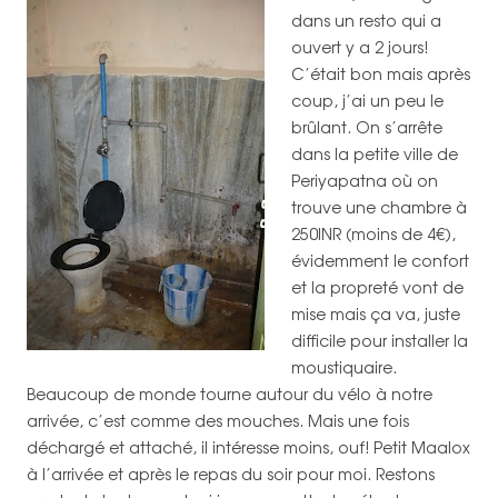
dans un resto qui a
ouvert y a 2 jours!
C’était bon mais après
coup, j’ai un peu le
brûlant. On s’arrête
dans la petite ville de
Periyapatna où on
trouve une chambre à
250INR (moins de 4€),
évidemment le confort
et la propreté vont de
mise mais ça va, juste
difficile pour installer la
moustiquaire.
Beaucoup de monde tourne autour du vélo à notre
arrivée, c’est comme des mouches. Mais une fois
déchargé et attaché, il intéresse moins, ouf! Petit Maalox
à l’arrivée et après le repas du soir pour moi. Restons