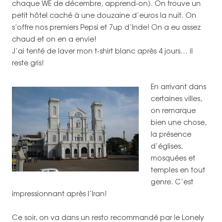
chaque WE de décembre, apprend-on). On trouve un
petit hôtel caché à une douzaine d’euros la nuit. On
s’offre nos premiers Pepsi et 7up d’Inde! On a eu assez
chaud et on en a envie!
J’ai tenté de laver mon t-shirt blanc après 4 jours… il
reste gris!
En arrivant dans
certaines villes,
on remarque
bien une chose,
la présence
d’églises,
mosquées et
temples en tout
genre. C’est
impressionnant après l’Iran!
Ce soir, on va dans un resto recommandé par le Lonely