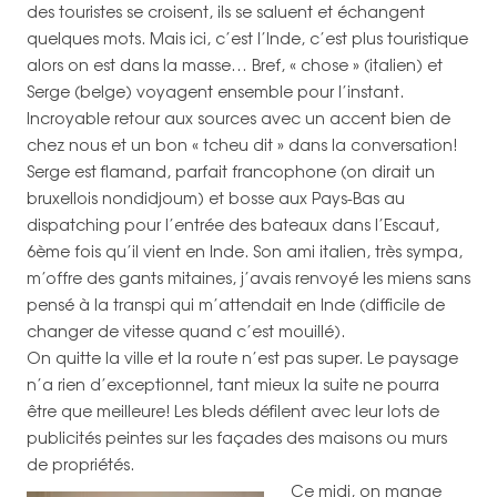
des touristes se croisent, ils se saluent et échangent
quelques mots. Mais ici, c’est l’Inde, c’est plus touristique
alors on est dans la masse… Bref, « chose » (italien) et
Serge (belge) voyagent ensemble pour l’instant.
Incroyable retour aux sources avec un accent bien de
chez nous et un bon « tcheu dit » dans la conversation!
Serge est flamand, parfait francophone (on dirait un
bruxellois nondidjoum) et bosse aux Pays-Bas au
dispatching pour l’entrée des bateaux dans l’Escaut,
6ème fois qu’il vient en Inde. Son ami italien, très sympa,
m’offre des gants mitaines, j’avais renvoyé les miens sans
pensé à la transpi qui m’attendait en Inde (difficile de
changer de vitesse quand c’est mouillé).
On quitte la ville et la route n’est pas super. Le paysage
n’a rien d’exceptionnel, tant mieux la suite ne pourra
être que meilleure! Les bleds défilent avec leur lots de
publicités peintes sur les façades des maisons ou murs
de propriétés.
Ce midi, on mange