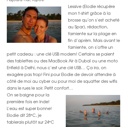
Lessive (Elodie récupère
mon t-shirt grâce à la
brosse qu’on s’est acheté
au Spar), rédaction,
farniente sur la plage en
fin d’aprèm. Mais avant le
farniente, on s’offre un
petit cadeau : une clé USB modem! Certains se paient
des tablettes ou des MacBook Air à Dubaï ou une moto
Enfield à Delhi, nous c’est une clé USB… Ça ira, on
exagère pas trop! Fini pour Elodie de devoir attendre à
côté de moi au cyber ou pour moi de squatter des wifis
dans le rues le soir. Petit confort…
On se baigne pour la
première fois en Inde!
L’eau est super bonne!
Elodie dit 28°C, je
tablerais plutôt sur 24°C