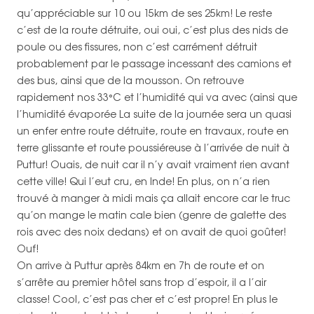
qu’appréciable sur 10 ou 15km de ses 25km! Le reste
c’est de la route détruite, oui oui, c’est plus des nids de
poule ou des fissures, non c’est carrément détruit
probablement par le passage incessant des camions et
des bus, ainsi que de la mousson. On retrouve
rapidement nos 33°C et l’humidité qui va avec (ainsi que
l’humidité évaporée La suite de la journée sera un quasi
un enfer entre route détruite, route en travaux, route en
terre glissante et route poussiéreuse à l’arrivée de nuit à
Puttur! Ouais, de nuit car il n’y avait vraiment rien avant
cette ville! Qui l’eut cru, en Inde! En plus, on n’a rien
trouvé à manger à midi mais ça allait encore car le truc
qu’on mange le matin cale bien (genre de galette des
rois avec des noix dedans) et on avait de quoi goûter!
Ouf!
On arrive à Puttur après 84km en 7h de route et on
s’arrête au premier hôtel sans trop d’espoir, il a l’air
classe! Cool, c’est pas cher et c’est propre! En plus le